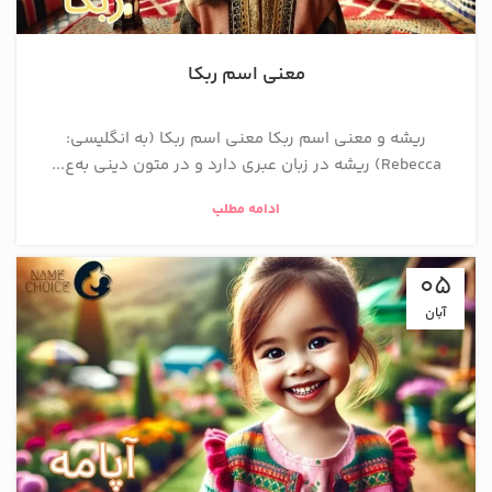
معنی اسم ربکا
ریشه و معنی اسم ربکا معنی اسم ربکا (به انگلیسی:
Rebecca) ریشه در زبان عبری دارد و در متون دینی به‌ع...
ادامه مطلب
05
آبان