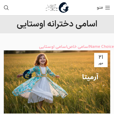
منو
اسامی دخترانه اوستایی
Name Choice
اسامی خاص
اسامی اوستایی
21
مهر