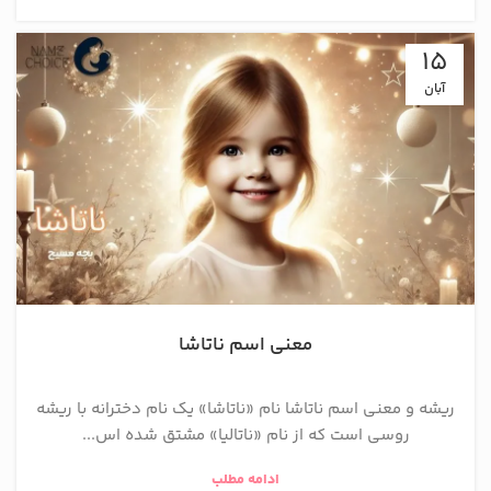
15
آبان
معنی اسم ناتاشا
ریشه و معنی اسم ناتاشا نام «ناتاشا» یک نام دخترانه با ریشه
روسی است که از نام «ناتالیا» مشتق شده اس...
ادامه مطلب