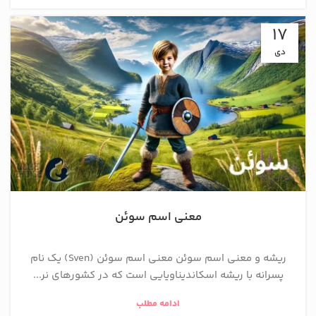
17
دی
معنی اسم سوئن
ریشه و معنی اسم سوئن معنی اسم سوئن (Sven) یک نام
پسرانه با ریشه اسکاندیناویایی است که در کشورهای نر...
ادامه مطلب