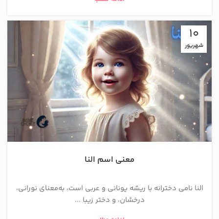
10
شهریور
معنی اسم النا
النا نامی دخترانه با ریشه یونانی و عربی است، به‌معنای نورانی،
درخشان، و دختر زیبا ...