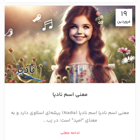
19
فروردین
معنی اسم نادیا
معنی اسم نادیا اسم نادیا (Nadia) ریشه‌ای اسلاوی دارد و به
معنای "امید" است؛ در زب...
ادامه مطلب