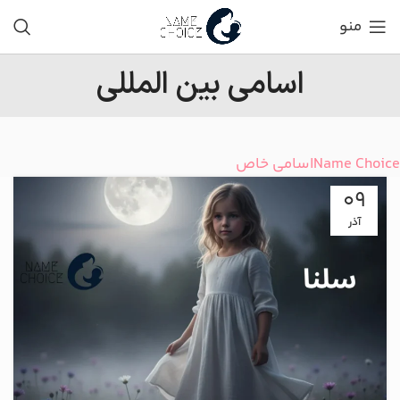
منو
اسامی بین المللی
Name Choice
اسامی خاص
09
آذر