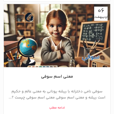
06
اردیبهشت
معنی اسم سوفی
سوفی نامی دخترانه با ریشه یونانی به معنی عالم و حکیم
است ریشه و معنی اسم سوفی معنی اسم سوفی چیست ؟...
ادامه مطلب