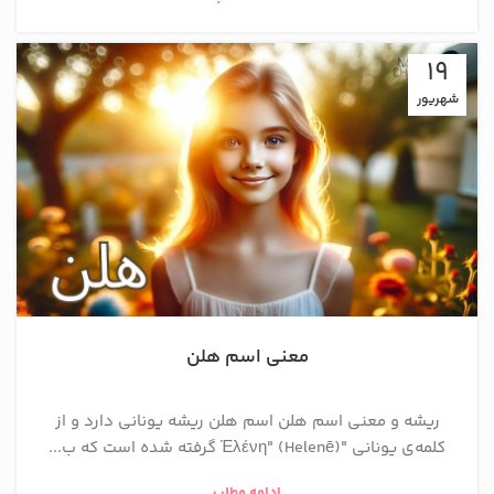
19
شهریور
معنی اسم هلن
ریشه و معنی اسم هلن اسم هلن ریشه یونانی دارد و از
کلمه‌ی یونانی "Ἑλένη" (Helenē) گرفته شده است که ب...
ادامه مطلب