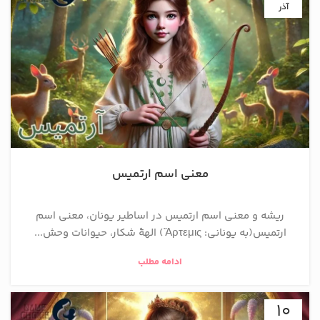
آذر
معنی اسم ارتمیس
ریشه و معنی اسم ارتمیس در اساطیر یونان، معنی اسم
ارتمیس(به یونانی: Ἄρτεμις) الههٔ شکار، حیوانات وحش...
ادامه مطلب
10