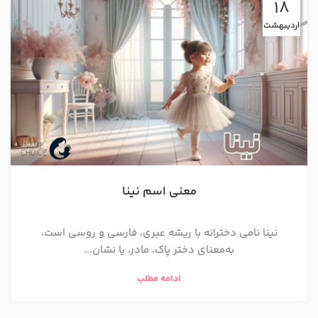
18
اردیبهشت
معنی اسم نینا
نینا نامی دخترانه با ریشه عبری، فارسی و روسی است،
به‌معنای دختر پاک، مادر، یا نشان...
ادامه مطلب