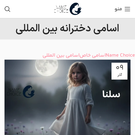
منو
اسامی دخترانه بین المللی
Name Choice
اسامی خاص
اسامی بین المللی
09
آذر