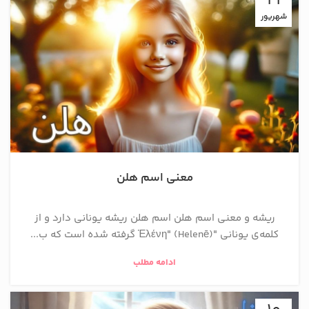
19
شهریور
معنی اسم هلن
ریشه و معنی اسم هلن اسم هلن ریشه یونانی دارد و از
کلمه‌ی یونانی "Ἑλένη" (Helenē) گرفته شده است که ب...
ادامه مطلب