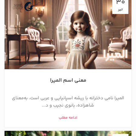
30
تیر
معنی اسم المیرا
المیرا نامی دخترانه با ریشه اسپانیایی و عربی است، به‌معنای
شاهزاده، بانوی نجیب و د...
ادامه مطلب