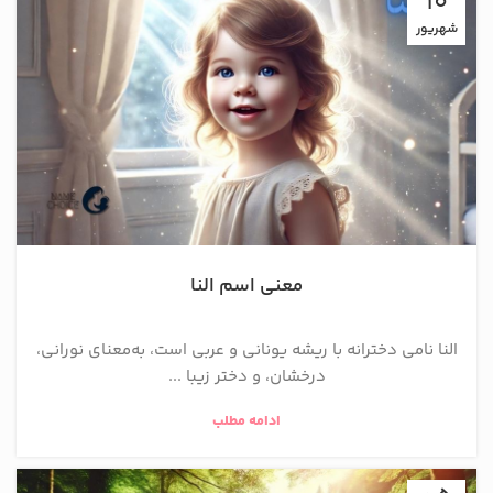
10
شهریور
معنی اسم النا
النا نامی دخترانه با ریشه یونانی و عربی است، به‌معنای نورانی،
درخشان، و دختر زیبا ...
ادامه مطلب