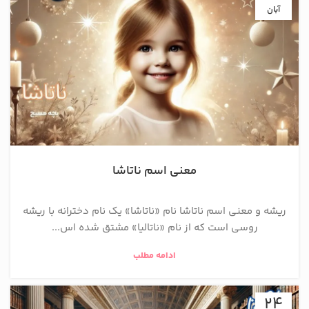
آبان
معنی اسم ناتاشا
ریشه و معنی اسم ناتاشا نام «ناتاشا» یک نام دخترانه با ریشه
روسی است که از نام «ناتالیا» مشتق شده اس...
ادامه مطلب
24