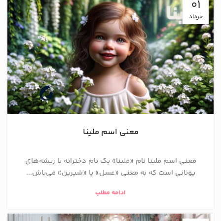
01
خرداد
معنی اسم ملینا
معنی اسم ملینا نام «ملینا» یک نام دخترانه با ریشه‌های
یونانی است که به معنی «عسل» یا «شیرین» می‌باش...
ادامه مطلب