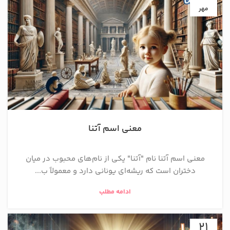
مهر
معنی اسم آتنا
معنی اسم آتنا نام "آتنا" یکی از نام‌های محبوب در میان
دختران است که ریشه‌ای یونانی دارد و معمولاً ب...
ادامه مطلب
21