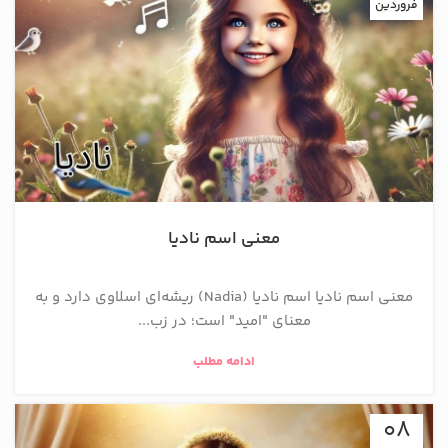
فروردین
معنی اسم نادیا
معنی اسم نادیا اسم نادیا (Nadia) ریشه‌ای اسلاوی دارد و به
معنای "امید" است؛ در زب...
ادامه مطلب
08