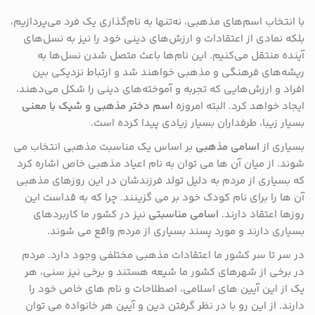
با انتخاب اسم‌های مذهبی، نه‌تنها به نام‌گذاری یک فرد می‌پردازیم،
بلکه نمادی از اعتقادات و ارزش‌های دینی خود را نیز به نسل‌های
آینده منتقل می‌کنیم. این نام‌ها باعث متصل شدن نسل‌ها به
ریشه‌های فرهنگی و مذهبی خواهند شد و ارتباط نزدیکی بین
افراد و ارزش‌هایی که تجربه و آموخته‌های دینی را شکل می‌دهند،
ایجاد خواهد کرد. البته امروزه
اسم دختر مذهبی و شیک با معنی
بسیار زیبا، طرفداران بسیار زیادی پیدا کرده است.
بسیاری از
اسامی مذهبی
بر اساس یک مناسبت مذهبی انتخاب می
شوند. از میان آن ها می توان به نام اعیاد مذهبی خاص اشاره کرد
که بسیاری از مردم به دلیل تولد فرزندشان در این روزهای مذهبی
آن ها را برای نام کودک خود بر می گزینند. چرا که به قداست این
روزها اعتقاد دارند.
اسامی مناسبتی
نیز در کشور ما کاربردهای
بسیاری دارند و مورد پسند بسیاری از مردم واقع می شوند.
در سر تا سر کشور ما اعتقادات مذهبی مختلفی وجود دارد. مردم
در برخی از شهرهای کشور ما شیعه هستند و برخی نیز سنی، هر
یک از این آیین های اسلامی، اصطلاحات و نام های خاص خود را
دارند. از این رو با در نظر گرفتن دین و آیین هر خانواده می توان