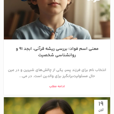
معنی اسم فواد؛ بررسی ریشه قرآنی، ابجد ۹۱ و
روانشناسی شخصیت
انتخاب نام برای فرزند پسر، یکی از چالش‌های شیرین و در عین
حال مسئولیت‌برانگیز برای والدین است. در می...
ادامه مطلب
19
آبان