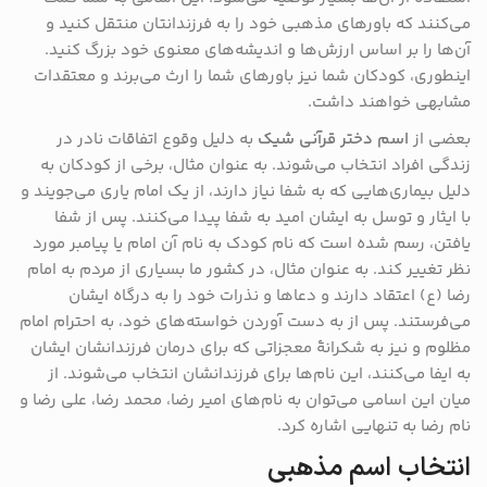
می‌کنند که باورهای مذهبی خود را به فرزندانتان منتقل کنید و
آن‌ها را بر اساس ارزش‌ها و اندیشه‌های معنوی خود بزرگ کنید.
اینطوری، کودکان شما نیز باورهای شما را ارث می‌برند و معتقدات
مشابهی خواهند داشت.
بعضی از
اسم دختر قرآنی شیک
به دلیل وقوع اتفاقات نادر در
زندگی افراد انتخاب می‌شوند. به عنوان مثال، برخی از کودکان به
دلیل بیماری‌هایی که به شفا نیاز دارند، از یک امام یاری می‌جویند و
با ایثار و توسل به ایشان امید به شفا پیدا می‌کنند. پس از شفا
یافتن، رسم شده است که نام کودک به نام آن امام یا پیامبر مورد
نظر تغییر کند. به عنوان مثال، در کشور ما بسیاری از مردم به امام
رضا (ع) اعتقاد دارند و دعاها و نذرات خود را به درگاه ایشان
می‌فرستند. پس از به دست آوردن خواسته‌های خود، به احترام امام
مظلوم و نیز به شکرانهٔ معجزاتی که برای درمان فرزندانشان ایشان
به ایفا می‌کنند، این نام‌ها برای فرزندانشان انتخاب می‌شوند. از
میان این اسامی می‌توان به نام‌های امیر رضا، محمد رضا، علی رضا و
نام رضا به تنهایی اشاره کرد.
انتخاب اسم مذهبی