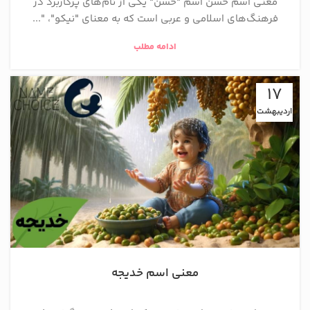
معنی اسم حسن اسم "حسن" یکی از نام‌های پرکاربرد در
فرهنگ‌های اسلامی و عربی است که به معنای "نیکو"، "...
ادامه مطلب
17
اردیبهشت
معنی اسم خدیجه