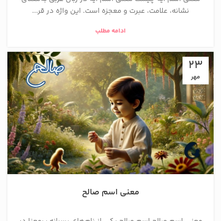
نشانه، علامت، عبرت و معجزه است. این واژه در قر...
ادامه مطلب
23
مهر
معنی اسم صالح