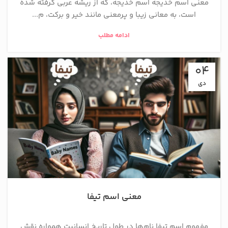
معنی اسم خدیجه اسم خدیجه، که از ریشه عربی گرفته شده
است، به معانی زیبا و پرمعنی مانند خیر و برکت، م...
ادامه مطلب
04
دی
معنی اسم تیفا
مفهوم اسم تیفا نام‌ها در طول تاریخ انسانیت همواره نقش