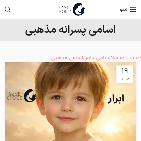
منو
اسامی پسرانه مذهبی
Name Choice
اسامی خاص
اسامی مذهبی
19
بهمن