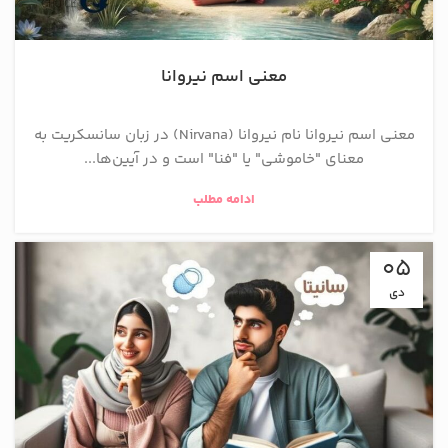
معنی اسم نیروانا
معنی اسم نیروانا نام نیروانا (Nirvana) در زبان سانسکریت به
معنای "خاموشی" یا "فنا" است و در آیین‌ها...
ادامه مطلب
05
دی