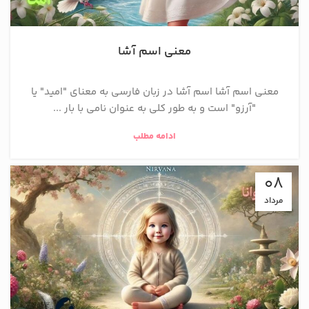
معنی اسم آشا
معنی اسم آشا اسم آشا در زبان فارسی به معنای "امید" یا
"آرزو" است و به طور کلی به عنوان نامی با بار ...
ادامه مطلب
08
مرداد