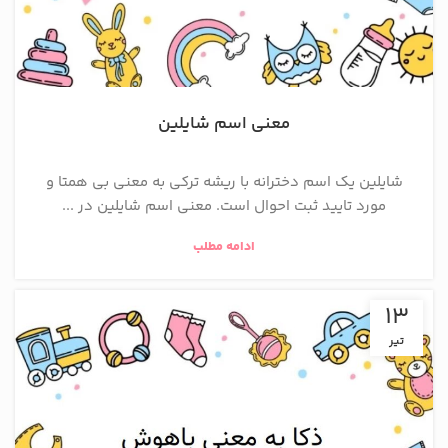
معنی اسم شایلین
شایلین یک اسم دخترانه با ریشه ترکی به معنی بی همتا و
مورد تایید ثبت احوال است. معنی اسم شایلین در ...
ادامه مطلب
13
تیر