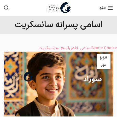
منو
اسامی پسرانه سانسکریت
Name Choice
اسامی خاص
اسم سانسکریت
23
مهر