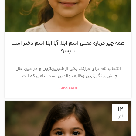
همه چیز درباره معنی اسم ایلا؛ آیا ایلا اسم دختر است
یا پسر؟
انتخاب نام برای فرزند، یکی از شیرین‌ترین و در عین حال
چالش‌برانگیزترین وظایف والدین است. نامی که انت...
ادامه مطلب
12
آذر