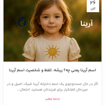
26
آبان
اسم آرینا یعنی چه؟ ریشه، تلفظ و شخصیت اسم آرینا
اگر در حال جست‌وجوی یک اسم دخترانه آرینا شیک، اصیل و در
عین‌حال کم‌تکرار برای فرزندتان هستید، احتمال...
ادامه مطلب