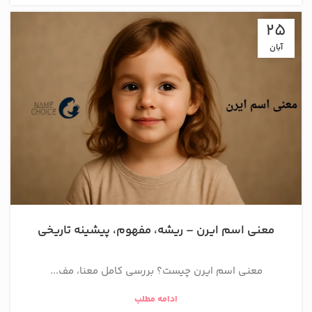
25
آبان
معنی اسم ایرن – ریشه، مفهوم، پیشینه تاریخی
معنی اسم ایرن چیست؟ بررسی کامل معنا، مف...
ادامه مطلب