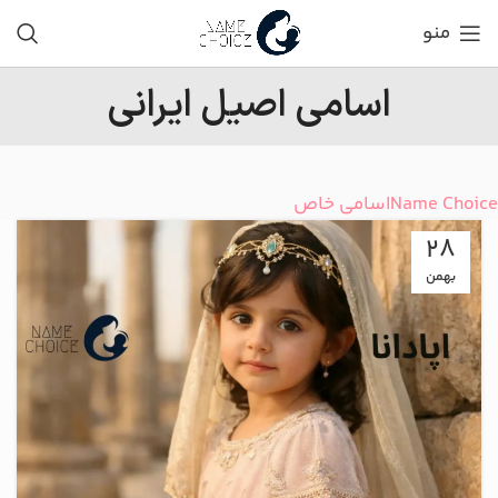
منو
اسامی اصیل ایرانی
Name Choice
اسامی خاص
28
بهمن