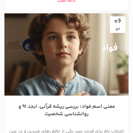
ادامه مطلب
06
دی
معنی اسم فواد؛ بررسی ریشه قرآنی، ابجد ۹۱ و
روانشناسی شخصیت
انتخاب نام برای فرزند پسر، یکی از چالش‌های شیرین و در عین