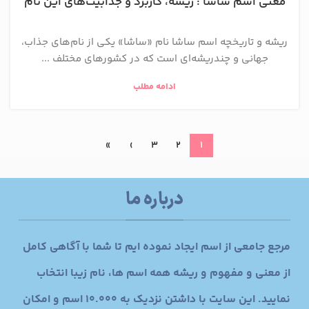
معنی اسم ساشا : ریشه، کاربرد و جذابیت‌های این نام
ریشه و تاریخچه اسم ساشا نام «ساشا» یکی از نام‌های جذاب،
جهانی و چندریشه‌ای است که در کشورهای مختلف ...
ادامه مطلب
»
›
3
2
1
درباره ما
مرجع جامعی از اسم ایجاد نموده ایم تا شما با آگاهی کامل
از معنی و مفهوم و ریشه همه اسم ها، نام زیبا انتخاب
نمایید. این سایت با داشتن نزدیک به 10.000 اسم و امکان