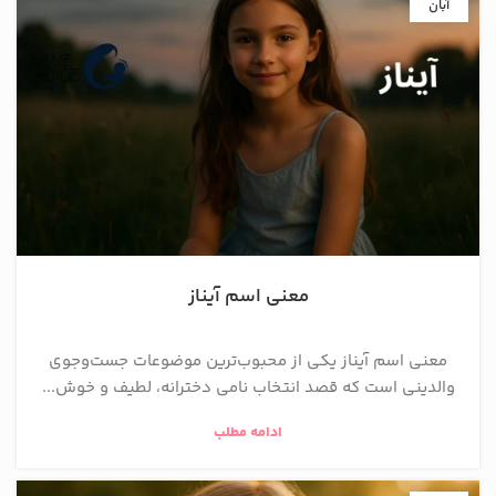
آبان
معنی اسم آیناز
معنی اسم آیناز یکی از محبوب‌ترین موضوعات جست‌وجوی
والدینی است که قصد انتخاب نامی دخترانه، لطیف و خوش...
ادامه مطلب