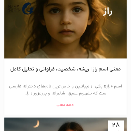
معنی اسم راز | ریشه، شخصیت، فراوانی و تحلیل کامل
اسم «راز» یکی از زیباترین و خاص‌ترین نام‌های دخترانه فارسی
است که مفهوم عمیق، شاعرانه و پررمزوراز را...
ادامه مطلب
28