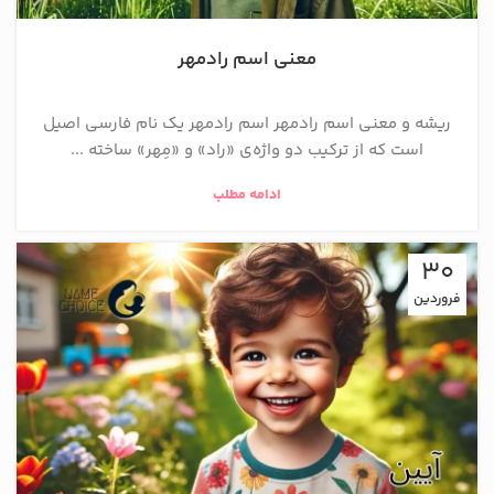
معنی اسم رادمهر
ریشه و معنی اسم رادمهر اسم رادمهر یک نام فارسی اصیل
است که از ترکیب دو واژه‌ی «راد» و «مِهر» ساخته ...
ادامه مطلب
30
فروردین