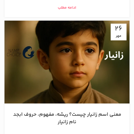
ادامه مطلب
26
مهر
معنی اسم زانیار چیست؟ ریشه، مفهوم، حروف ابجد
نام زانیار