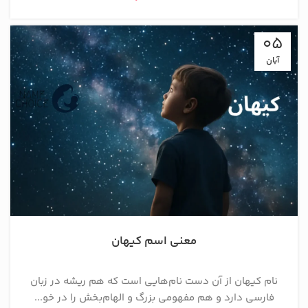
05
آبان
معنی اسم کیهان
نام کیهان از آن دست نام‌هایی است که هم ریشه در زبان
فارسی دارد و هم مفهومی بزرگ و الهام‌بخش را در خو...