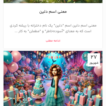
معنی اسم دلین
معنی اسم دلین اسم "دلین" یک نام دخترانه با ریشه کردی
است که به معنای "آسوده‌خاطر" و "مطمئن" به کار ...
ادامه مطلب
27
شهریور