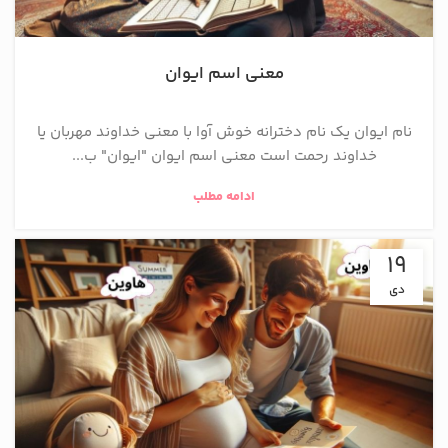
معنی اسم ایوان
نام ایوان یک نام دخترانه خوش آوا با معنی خداوند مهربان یا
خداوند رحمت است معنی اسم ایوان "ایوان" ب...
ادامه مطلب
19
دی