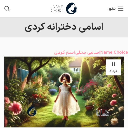
منو
اسامی دخترانه کردی
Name Choice
اسامی محلی
اسم کردی
11
خرداد