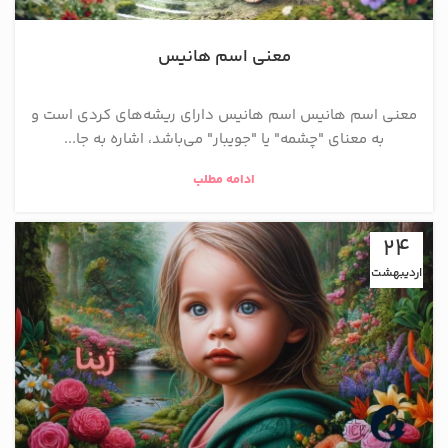
معنی اسم هانیس
معنی اسم هانیس اسم هانیس دارای ریشه‌های کردی است و
به معنای "چشمه" یا "جویبار" می‌باشد، اشاره به جا...
ادامه مطلب
24
اردیبهشت