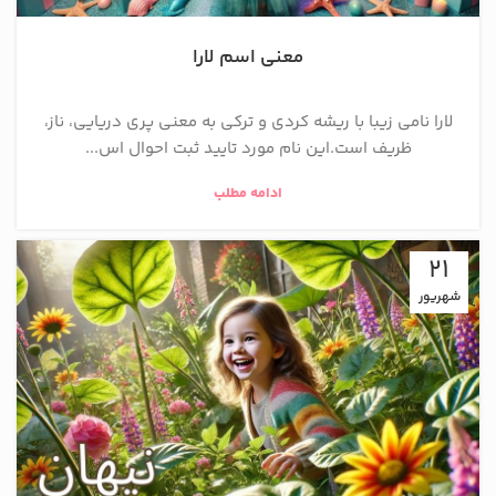
معنی اسم لارا
لارا نامی زیبا با ریشه کردی و ترکی به معنی پری دریایی، ناز،
ظريف است.این نام مورد تایید ثبت احوال اس...
ادامه مطلب
21
شهریور