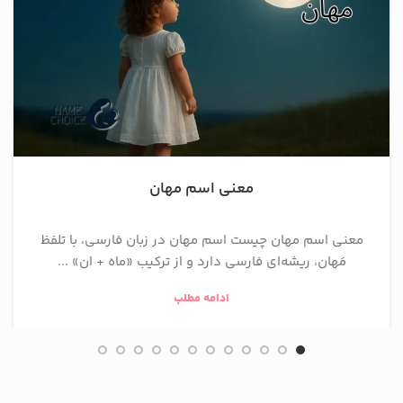
معنی اسم مهان
معنی اسم مهان چیست اسم مهان در زبان فارسی، با تلفظ
مَهان، ریشه‌ای فارسی دارد و از ترکیب «ماه + ان» ...
ادامه مطلب