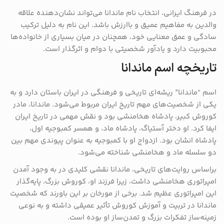
در فرهنگ ایرانی، انتخاب نام ماندانا می‌تواند نشان‌دهنده علاقه
والدین به مفاهیم عمیق و باارزش باشد. این نام به دلیل ترکیب
سادگی و عمق معنایی خود، همچنان در میان بسیاری از خانواده‌ها
محبوبیت دارد و یادآور شخصیتی با دوام و اثرگذار است.
تاریخچه اسم ماندانا
اسم “ماندانا” ریشه‌ای تاریخی و فرهنگی در ایران باستان دارد و به
یکی از شخصیت‌های مهم تاریخ ایران مربوط می‌شود. ماندانا، مادر
کوروش کبیر، پادشاه هخامنشی بود و نقش مهمی در تاریخ ایران
ایفا کرد. او دختر آستیاگ، پادشاه ماد، و همسر کمبوجیه اول،
پادشاه انشان بود. ازدواج او با کمبوجیه به عنوان پیوندی مهم بین
دو سلسله ماد و هخامنشی شناخته می‌شود.
براساس روایت‌های تاریخی، ماندانا نقشی کلیدی در به وجود آمدن
امپراتوری هخامنشی داشت، زیرا فرزند او، کوروش بزرگ، پایه‌گذار
این امپراتوری عظیم شد. برخی از مورخان بر این باورند که شخصیت
ماندانا در تربیت و آموزش کوروش تأثیر عمیقی داشته و به نوعی
زمینه‌ساز تفکرات بزرگ و تمدن‌ساز او بوده است.