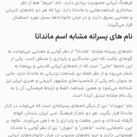
فرهنگ ایرانی محبوبیت زیادی دارند. نام “مریم” هم از نظر
ساختاری شباهت‌هایی با ماندانا دارد، چرا که هر دو نام‌های تاریخی
و معنایی عمیق دارند و در میان خانواده‌ها بسیار مورد استقبال
قرار می‌گیرند.
نام های پسرانه مشابه اسم ماندانا
نام‌های پسرانه مشابه “ماندانا” از نظر آوایی و معنایی می‌توانند به
گونه‌ای باشند که حس ماندگاری و پایداری را منتقل کنند. یکی از
این نام‌ها “مانی” است که از نام‌های ایرانی قدیمی و پرمعنا به
شمار می‌رود و از نظر تلفظ نیز شباهت نزدیکی به ماندانا دارد. مانی
به عنوان نام یکی از شخصیت‌های مشهور تاریخی و هنری ایران نیز
شناخته می‌شود و همین شباهت تلفظ و ارتباط فرهنگی، آن را به
یک نام مشابه تبدیل کرده است.
نام “مهرداد” نیز از دیگر نام‌های پسرانه‌ای است که می‌تواند در کنار
ماندانا قرار بگیرد. هر دو نام از فرهنگ غنی ایران باستان الهام
گرفته شده‌اند و حس عظمت و پایداری را به ذهن می‌آورند. علاوه بر
این، نام‌هایی مانند “ماهان” و “مهران” نیز از نظر آوایی با ماندانا
همخوانی دارند و جزو نام‌های محبوب در میان خانواده‌های ایرانی