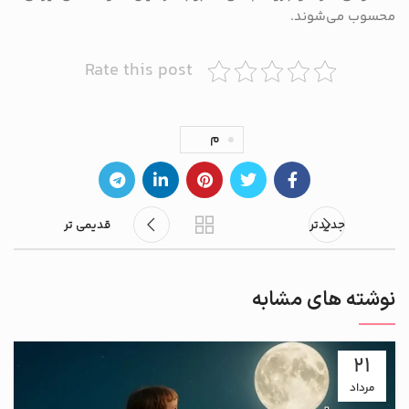
محسوب می‌شوند.
Rate this post
م
جدیدتر
قدیمی تر
نوشته های مشابه
21
مرداد