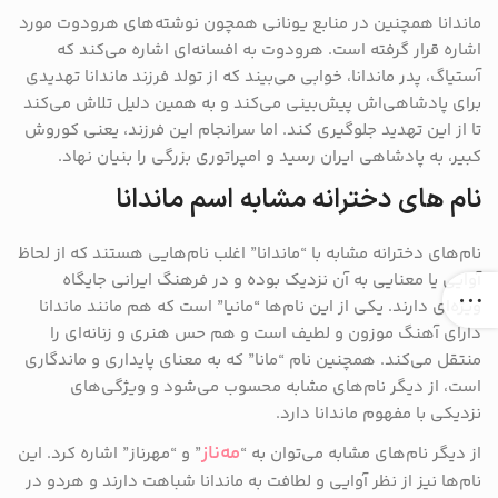
ماندانا همچنین در منابع یونانی همچون نوشته‌های هرودوت مورد
اشاره قرار گرفته است. هرودوت به افسانه‌ای اشاره می‌کند که
آستیاگ، پدر ماندانا، خوابی می‌بیند که از تولد فرزند ماندانا تهدیدی
برای پادشاهی‌اش پیش‌بینی می‌کند و به همین دلیل تلاش می‌کند
تا از این تهدید جلوگیری کند. اما سرانجام این فرزند، یعنی کوروش
کبیر، به پادشاهی ایران رسید و امپراتوری بزرگی را بنیان نهاد.
نام های دخترانه مشابه اسم ماندانا
نام‌های دخترانه مشابه با “ماندانا” اغلب نام‌هایی هستند که از لحاظ
آوایی یا معنایی به آن نزدیک بوده و در فرهنگ ایرانی جایگاه
ویژه‌ای دارند. یکی از این نام‌ها “مانیا” است که هم مانند ماندانا
دارای آهنگ موزون و لطیف است و هم حس هنری و زنانه‌ای را
منتقل می‌کند. همچنین نام “مانا” که به معنای پایداری و ماندگاری
است، از دیگر نام‌های مشابه محسوب می‌شود و ویژگی‌های
نزدیکی با مفهوم ماندانا دارد.
مه‌ناز
از دیگر نام‌های مشابه می‌توان به “
” و “مهرناز” اشاره کرد. این
نام‌ها نیز از نظر آوایی و لطافت به ماندانا شباهت دارند و هردو در