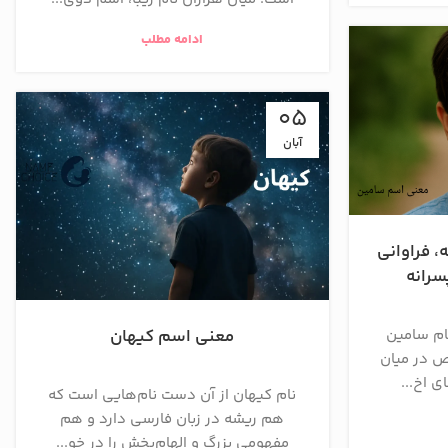
ادامه مطلب
05
آبان
 فراوانی
سرانه
معنی اسم کیهان
ام سامین
ص در میان
ی اخ...
نام کیهان از آن دست نام‌هایی است که
هم ریشه در زبان فارسی دارد و هم
مفهومی بزرگ و الهام‌بخش را در خو...