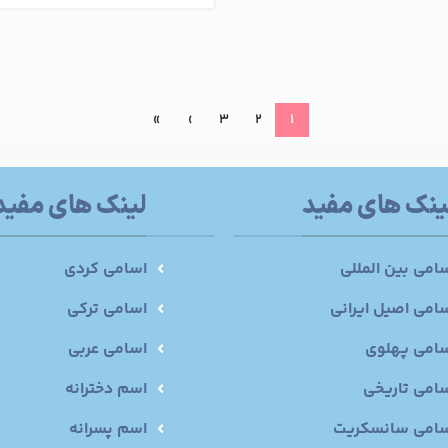
»
›
3
2
1
ینک های مفید
لینک های مفید
امی بین المللی
اسامی کردی
امی اصیل ایرانی
اسامی ترکی
امی پهلوی
اسامی عربی
امی تاریخی
اسم دخترانه
سامی سانسکریت
اسم پسرانه