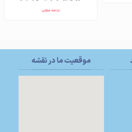
ادامه مطلب
موقعیت ما در نقشه