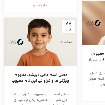
ادامه مطلب
27
آبان
 مفهوم،
نام هویار
لیل کامل
معنی اسم حامی ؛ ریشه، مفهوم،
اسم هویار
ویژگی‌ها و فراوانی این نام محبوب
ین...
معنی اسم حامی؛ مفهوم دقیق و ریشه
این نام اسم «حامی» یکی از نام‌های