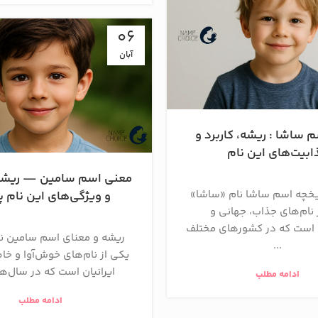
06
آبان
 ساشا : ریشه، کاربرد و
ابیت‌های این نام
معنی اسم سامین — ریشه،
یخچه اسم ساشا نام «ساشا»
و ویژگی‌های این نام پ
 نام‌های جذاب، جهانی و
 است که در کشورهای مختلف
ریشه و معنای اسم سامین ن
...
یکی از نام‌های خوش‌آوا و خا
ایرانیان است که در سال‌ها
ادامه مطلب
ادامه مطلب