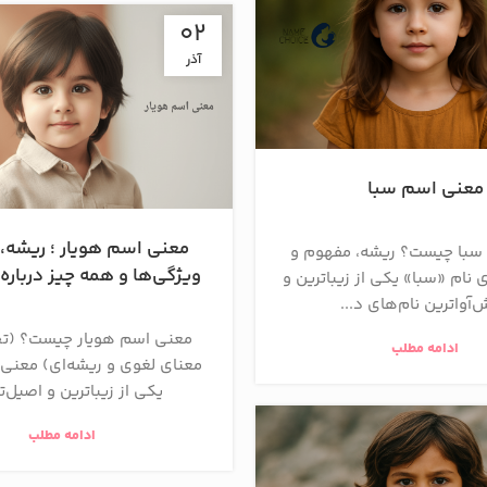
02
آذر
معنی اسم سبا
معنی اسم هویار ؛ ریشه،
سبا چیست؟ ریشه، مفهوم و
ویژگی‌ها و همه چیز درباره 
ی نام «سبا» یکی از زیباترین و
آوا‌ترین نام‌های د...
معنی اسم هویار چیست؟ (تح
ادامه مطلب
معنای لغوی و ریشه‌ای) معنی 
یکی از زیباترین و اصیل‌تر
ادامه مطلب