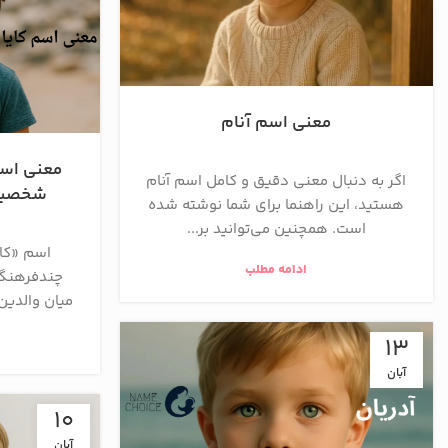
معنی اسم آنام
معنی اسم 
اگر به دنبال معنی دقیق و کامل اسم آنام
شخصیت‌
هستید، این راهنما برای شما نوشته شده
است. همچنین می‌توانید بر...
اسم «کای
ادامه مطلب
چندفرهنگی
میان والدین
13
آبان
10
آبان