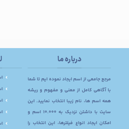
درباره ما
ل
اس
مرجع جامعی از اسم ایجاد نموده ایم تا شما
اس
با آگاهی کامل از معنی و مفهوم و ریشه
اس
همه اسم ها، نام زیبا انتخاب نمایید. این
سایت با داشتن نزدیک به 10.000 اسم و
اس
امکان ایجاد انواع فیلترها، این انتخاب را
ا