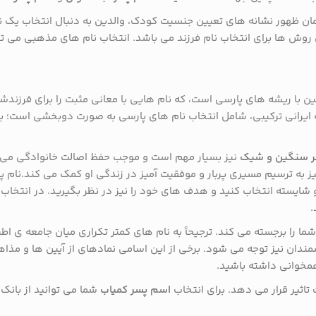
مان ظهور نشانه های تعیین جنسیت کودک، والدین به دنبال انتخاب یک ن
وش ها برای انتخاب نام فرزند می باشد. انتخاب نام های مذهبی می تواند
تین با ریشه های پارسی است، که نام هایی با معانی مثبت را برای فرزندش
 ایرانی ترکیبی، شامل انتخاب نام های پارسی به صورت دوبخشی است؛ به 
 سنگین و شیک
نیز بسیار مهم است و موجب حفظ اصالت خانوادگی می شو
ز به ترسیم مسیری پربار و موفقیت آمیز در زندگی او کمک می کند.نام پ
ب و شایسته انتخاب کنید و هدف های خود را نیز در نظر بگیرید. در انتخاب 
.
ا را برجسته می کند. ترجیحاً به نام های کمتر تکراری میان جامعه ی اطرا
مندان نیز توجه می شود. برخی از این اسامی نمادهای از آیین ها و م
مخوانی داشته باشید.
 تاثیر قرار می دهد. برای انتخاب
اسم پسر کمیاب
شما می توانید از بانک 