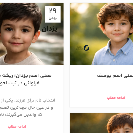
29
بهمن
عنی اسم یوسف
معنی اسم یزدان؛ ریشه ب
فراوانی در ثبت احو
ادامه مطلب
انتخاب نام برای فرزند، یکی از
و در عین حال مهم‌ترین تصم
که والدین می‌گیرند؛ نام
ادامه مطلب