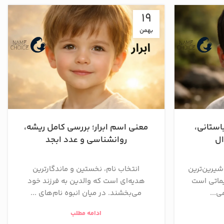
19
بهمن
استانی،
معنی اسم ابرار؛ بررسی کامل ریشه،
ال
روانشناسی و عدد ابجد
 شیرین‌ترین
انتخاب نام، نخستین و ماندگارترین
یماتی است
هدیه‌ای است که والدین به فرزند خود
ی...
می‌بخشند. در میان انبوه نام‌های ...
ادامه مطلب