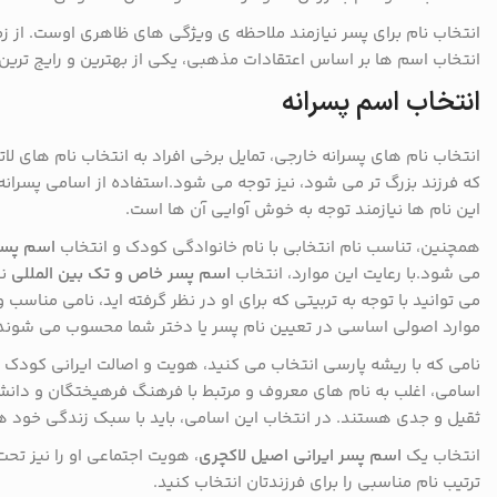
انتخاب نام برای پسر نیازمند ملاحظه ی ویژگی های ظاهری اوست. از ز
انتخاب اسم ها بر اساس اعتقادات مذهبی، یکی از بهترین و رایج ترین ر
انتخاب اسم پسرانه
انتخاب نام های پسرانه خارجی، تمایل برخی افراد به انتخاب نام های لا
که فرزند بزرگ تر می شود، نیز توجه می شود.استفاده از اسامی پسرانه
این نام ها نیازمند توجه به خوش آوایی آن ها است.
همچنین، تناسب نام انتخابی با نام خانوادگی کودک و انتخاب
اسم پسر
می شود.با رعایت این موارد، انتخاب
اسم پسر خاص و تک بین المللی
نی
می توانید با توجه به تربیتی که برای او در نظر گرفته اید، نامی مناس
موارد اصولی اساسی در تعیین نام پسر یا دختر شما محسوب می شوند
نامی که با ریشه پارسی انتخاب می کنید، هویت و اصالت ایرانی کودک شم
اسامی، اغلب به نام های معروف و مرتبط با فرهنگ فرهیختگان و دانش
ثقیل و جدی هستند. در انتخاب این اسامی، باید با سبک زندگی خود ه
انتخاب یک
اسم پسر ایرانی اصیل لاکچری
، هویت اجتماعی او را نیز تحت
ترتیب نام مناسبی را برای فرزندتان انتخاب کنید.