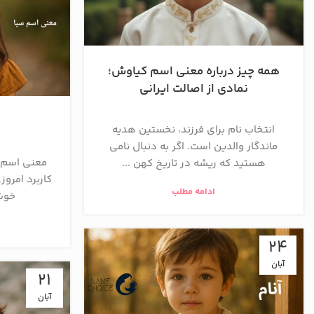
همه چیز درباره معنی اسم کیاوش؛
نمادی از اصالت ایرانی
انتخاب نام برای فرزند، نخستین هدیه
ماندگار والدین است. اگر به دنبال نامی
معنی اسم 
هستید که ریشه در تاریخ کهن ...
کاربرد امروز
ادامه مطلب
خوش‌
24
آبان
21
آبان