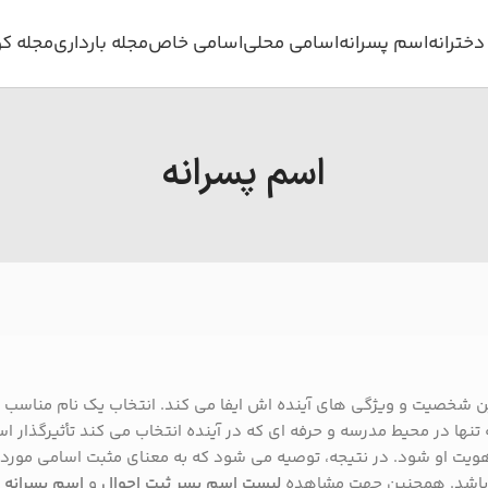
خترانه
اسم پسرانه
اسامی محلی
اسامی خاص
مجله بارداری
مجله ک
اسم پسرانه
 شخصیت و ویژگی های آینده اش ایفا می کند. انتخاب یک نام مناسب از 
تنها در محیط مدرسه و حرفه ای که در آینده انتخاب می کند تأثیرگذار اس
هویت او شود. در نتیجه، توصیه می شود که به معنای مثبت اسامی مورد 
ه باشد. همچنین جهت مشاهده
لیست اسم پسر ثبت احوال
و
اسم پسرانه 