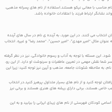
ام مناسب با معانی نیکو هستند.استفاده از نام های پسرانه مذهبی،
 نشانگر ارتباط فرزند با اعتقادات خانواده باشد.
ان انتخاب می کنند. در این مورد، به آینده ی نام در سال های آینده
عنوان مثال “امیر مهدی”، “امیر حسین”، “محمد رضا” و غیره. انتخاب
د. این مسئله با توجه به آداب و رسوم خانوادگی، نیز در نظر گرفته
سر شما نقش مهمی در تعیین عاطفیات و سرنوشت او دارد. از این رو،
نام، به ملاحظه شئونات جامعه، مذهب و آیین نیز توجه کنید؛ زیرا این
فتان توجه کنید و از نام های بسیار متداول پرهیز کنید.در انتخاب
ذاهب خاص هستند، برخی دارای ریشه های هنری هستند و برخی نیز
اسامی کودکان فهرستی از نام های زیبای ایرانی را بیابید و به این