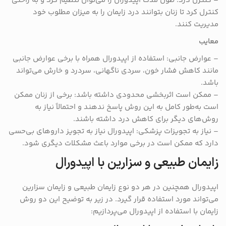
– کنترل درد: طول مدت اپیدورال را می‌توان تنظیم کرد و به راحتی
کنترل کرد تا زنان بتوانند درد زایمان را به میزان مطلوب خود
مدیریت کنند.
معایب
– عوارض جانبی: استفاده از اپیدورال همراه با برخی عوارض جانبی
مانند کاهش فشار خون، سردی ناگهانی، سردرد و خارش می‌تواند
باشد.
– ممکن است اثربخشی محدودی داشته باشد: برخی از زنان ممکن
است به‌طور کامل به این روش پاسخ ندهند و احتمالاً نیاز به
روش‌های دیگر برای کاهش درد داشته باشند.
– نیاز به تجویزات پزشکی: اپیدورال نیاز به تجویز داروهای بی‌حسی
دارد که ممکن است در برخی موارد باعث مشکلات دیگری شود.
زایمان طبیعی و سزارین با اپیدورال
اپیدورال همچنین در هر دو نوع زایمان طبیعی و زایمان سزارین
می‌تواند مورد استفاده قرار گیرد. در زیر به توضیح این دو روش
زایمان با استفاده از اپیدورال می‌پردازیم: