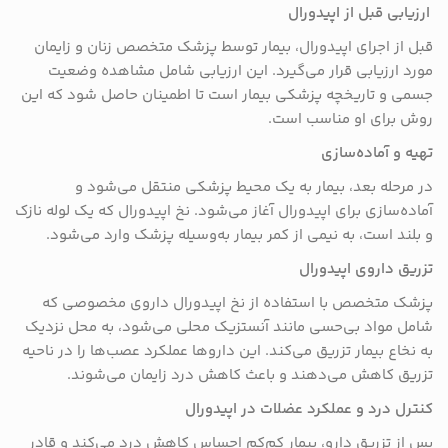
ارزیابی قبل از اپیدورال
قبل از اجرای اپیدورال، بیمار توسط پزشک متخصص زنان و زایمان
مورد ارزیابی قرار می‌گیرد. این ارزیابی شامل مشاهده وضعیت
جسمی و تاریخچه پزشکی بیمار است تا اطمینان حاصل شود که این
روش برای او مناسب است.
تهیه و آماده‌سازی
در مرحله بعد، بیمار به یک محیط پزشکی منتقل می‌شود و
آماده‌سازی برای اپیدورال آغاز می‌شود. نخ اپیدورال که یک لوله نازک
و بلند است، به نیمی از کمر بیمار به‌وسیله پزشک وارد می‌شود.
تزریق داروی اپیدورال
پزشک متخصص با استفاده از نخ اپیدورال داروی مخصوصی که
شامل مواد بی‌حسی مانند آنستزیک محلی می‌شود، به محل نزدیک
به نخاع بیمار تزریق می‌کند. این داروها عملکرد عصب‌ها را در ناحیه
تزریق کاهش می‌دهند و باعث کاهش درد زایمان می‌شوند.
کنترل درد و عملکرد عضلات در اپیدورال
پس از تزریق دارو، بیمار کم‌کم احساس کاهش درد می‌کند و قادر