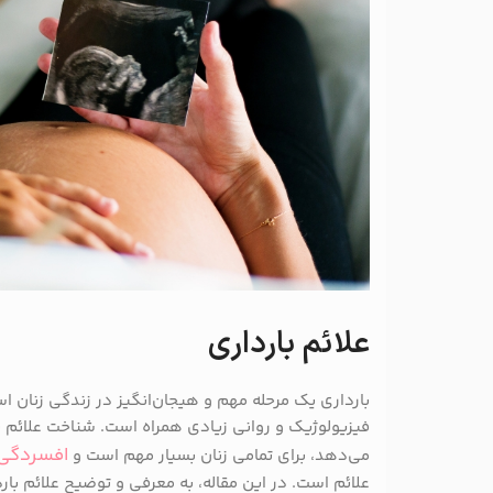
علائم بارداری
بارداری یک مرحله مهم و هیجان‌انگیز در زندگی زنان اس
فیزیولوژیک و روانی زیادی همراه است. شناخت علائم با
افسردگی
می‌دهد، برای تمامی زنان بسیار مهم است و
علائم است. در این مقاله، به معرفی و توضیح علائم باردار