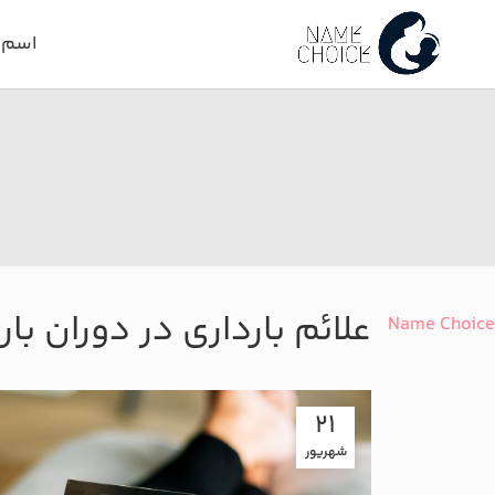
اسم د
علائم بارداری در دوران بار
Name Choice
21
شهریور