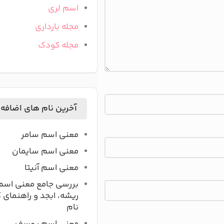
اسم لری
مجله بارداری
مجله کودک
آخرین نام های اضافه
معنی اسم سامر
معنی اسم سایمان
معنی اسم آنیتا
بررسی جامع معنی اسم
ریشه، ابجد و راهنمای 
نام