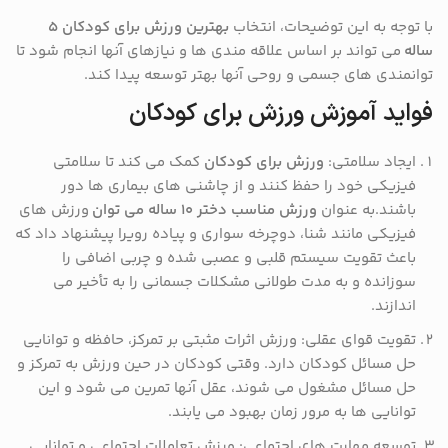
با توجه به این توضیحات، انتخاب
بهترین ورزش برای کودکان ۵
ساله
می تواند بر اساس علاقه مندی ها و نیازهای آنها انجام شود تا
توانمندی های جسمی و روحی آنها بهتر توسعه پیدا کند.
فواید آموزش ورزش برای کودکان
ایجاد سلامتی:
ورزش برای کودکان
کمک می کند تا سلامتی
فیزیکی خود را حفظ کنند و از چاشنی های بیماری ها دور
باشند.به عنوان
ورزش مناسب دختر ۱۰ ساله می توان
ورزش های
فیزیکی مانند شنا، دوچرخه سواری و پیاده رویرا پیشنهاد داد که
باعث تقویت سیستم قلبی و عصبی شده و چربی اضافی را
سوزانده و به مدت طولانی مشکلات جسمانی را به تأخیر می
اندازند.
تقویت قوای عقلی: ورزش اثرات مثبتی بر تمرکز، حافظه و توانایی
حل مسائل کودکان دارد. وقتی کودکان در حین ورزش به تمرکز و
حل مسائل مشغول می شوند، عقل آنها تمرین می شود و این
توانایی ها به مرور زمان بهبود می یابند.
توسعه مهارت های اجتماعی: ورزش تعاملات اجتماعی و توانایی