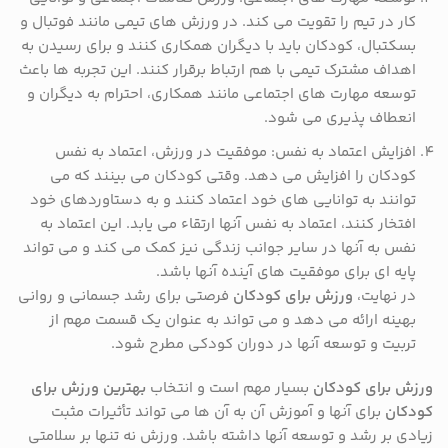
کار در تیم را تقویت می کند. در ورزش های تیمی مانند فوتبال و
بسکتبال، کودکان باید با دیگران همکاری کنند و برای رسیدن به
اهداف مشترک تیمی با هم ارتباط برقرار کنند. این تجربه ها باعث
توسعه مهارت های اجتماعی مانند همکاری، احترام به دیگران و
انعطاف پذیری می شود.
افزایش اعتماد به نفس: موفقیت در ورزش، اعتماد به نفس
کودکان را افزایش می دهد. وقتی کودکان می بینند که می
توانند به توانایی های خود اعتماد کنند و به دستاوردهای خود
افتخار کنند، اعتماد به نفس آنها ارتقاء می یابد. این اعتماد به
نفس به آنها در سایر جوانب زندگی نیز کمک می کند و می تواند
پایه ای برای موفقیت های آینده آنها باشد.
در نهایت،
ورزش برای کودکان
فرصتی برای رشد جسمانی و روانی
بهینه ارائه می دهد و می تواند به عنوان یک قسمت مهم از
تربیت و توسعه آنها در دوران کودکی مطرح شود.
ورزش برای کودکان
بسیار مهم است و انتخاب
بهترین ورزش برای
کودکان
برای آنها و آموزش آن به آن ها می تواند تأثیرات مثبت
زیادی بر رشد و توسعه آنها داشته باشد. ورزش نه تنها بر سلامتی