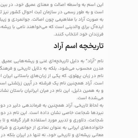
این اسم به واسطه اصالت و معنای عمیق خود، در بین خ
است و به طور رسمی در سازمان ثبت احوال کشور نیز 
به صورت آراد با مفاهیمی چون اصالت، جوانمردی و زیبا
ایده‌آل برای والدینی است که می‌خواهند نامی با ریشه
فرزندان خود انتخاب کنند.
تاریخچه اسم آراد
نام “آراد” به دلیل تاریخچه‌ای غنی و ریشه‌هایی عمیق د
مدرن محسوب می‌شود، بلکه به دلایل تاریخی و فرهنگی 
نام در زبان پهلوی، که یکی از زبان‌های باستانی ایران ا
است. آراد همچنین نام یک فرشته در آیین زرتشتی است 
و به همین دلیل، این نام در میان ایرانیان باستان نشا
می‌شده است.
به لحاظ تاریخی، آراد همچنین به فرماندهی دلیر در دورا
نبردها شجاعت خاصی نشان داده است. این نام در دور
شجاعت، دلاوری و تدبیر مورد استفاده قرار گرفته و تا به
خانواده‌های ایرانی به عنوان نمادی از جوانمردی و شرا
معانی ریشه‌ای و تاریخی خود، نه تنها در ایران بلکه در م