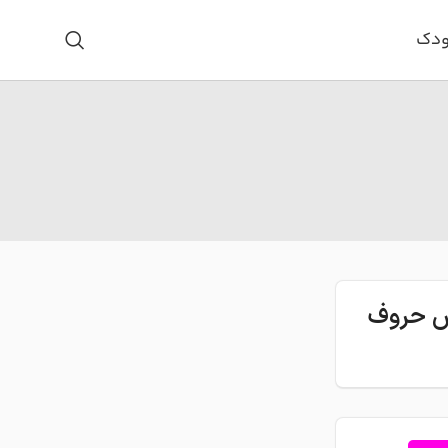
ودک
اس حروف