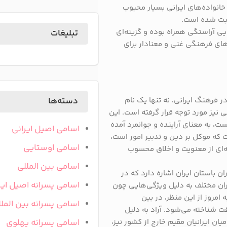
انواده‌های ایرانی بسیار محبوب
ثبت شده است.
یی آراستگی همراه بوده و گزینه‌ای
تبلیغات
‌های فرهنگی غنی و معنادار برای
ر فرهنگ ایرانی، نه تنها یک نام
دسته‌ها
نیز مورد توجه قرار گرفته است. این
ست، به معنای آراینده و جوانمرد آمده
اسامی اصیل ایرانی
که موکل بر دین و تدبیر امور است،
اسامی اوستایی
نه‌ای از معنویت و اخلاق محسوب
اسامی بین المللی
ن باستان ایران اشاره دارد که در
اسامی پسرانه اصیل ایر
ان مختلف به دلیل ویژگی‌هایی چون
 امروز از این منظر، در بین
اسامی پسرانه بین المل
فت شناخته می‌شود. آراد به دلیل
یان ایرانیان مقیم خارج از کشور نیز،
اسامی پسرانه پهلوی