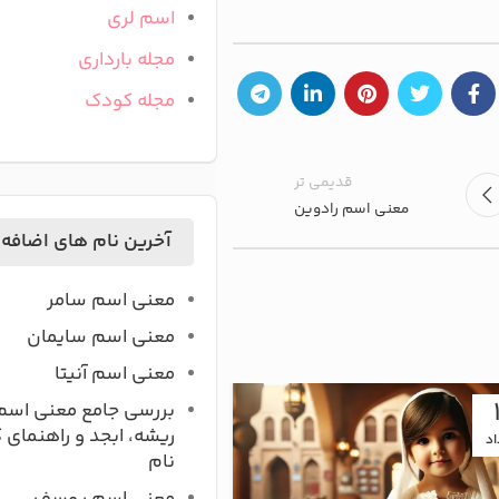
اسم لری
مجله بارداری
مجله کودک
قدیمی تر
معنی اسم رادوین
آخرین نام های اضافه
معنی اسم سامر
معنی اسم سایمان
معنی اسم آنیتا
16
بررسی جامع معنی اسم
ریشه، ابجد و راهنمای 
اد
تیر
نام