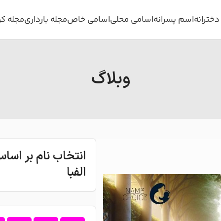
خترانه
اسم پسرانه
اسامی محلی
اسامی خاص
مجله بارداری
مجله ک
وبلاگ
انتخاب نام بر اس
الفبا