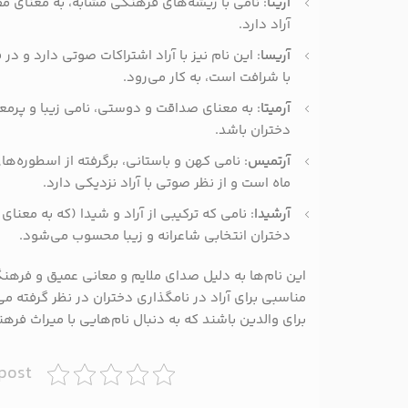
آرینا
: نامی با ریشه‌های فرهنگی مشابه، به معنای
آراد دارد.
آریسا
: این نام نیز با آراد اشتراکات صوتی دارد و 
با شرافت است، به کار می‌رود.
آرمیتا
: به معنای صداقت و دوستی، نامی زیبا و پرمعن
دختران باشد.
آرتمیس
: نامی کهن و باستانی، برگرفته از اسطوره‌ها
ماه است و از نظر صوتی با آراد نزدیکی دارد.
آرشیدا
: نامی که ترکیبی از آراد و شیدا (که به معن
دختران انتخابی شاعرانه و زیبا محسوب می‌شود.
این نام‌ها به دلیل صدای ملایم و معانی عمیق و فرهن
مناسبی برای آراد در نامگذاری دختران در نظر گرفته می
برای والدین باشند که به دنبال نام‌هایی با میراث فر
 post