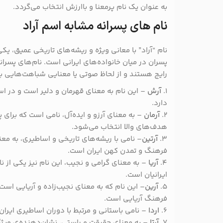
به عنوان یک نام پرمعنا و باارزش انتخاب می‌گردد.
نام های پسرانه مشابه اسم آراد
نام “آراد” با معانی ویژه و ریشه‌های تاریخی عمیق، یک
پسران در میان خانواده‌های ایرانی است. نام‌های پسران
رایج هستند و از لحاظ صوتی یا معنایی شباهت‌هایی به 
۱.
آرش
– این نام به معنای قهرمان و دلیر است و در ا
دارد.
2.
آرمان
– به معنای آرزو و ایده‌آل، نامی است که برای پس
هدف‌های والا انتخاب می‌شود.
3.
آرتین
– نامی با ریشه‌های تاریخی و اساطیری، به مع
فرهنگ و تمدن کهن ایران است.
4.
آریا
– به معنای گرامی و نجیب، این نام نیز یکی از 
ایرانیان است.
5.
آرین
– این نام که به معنای نجیب‌زاده و آریایی است،
فرهنگ آریایی است.
6.
اردا
– نامی باستانی و مرتبط با دوران اساطیری ایرا
7.
آرتا
– به معنای حقیقت و راستی، نشان‌دهنده‌ی ویژ