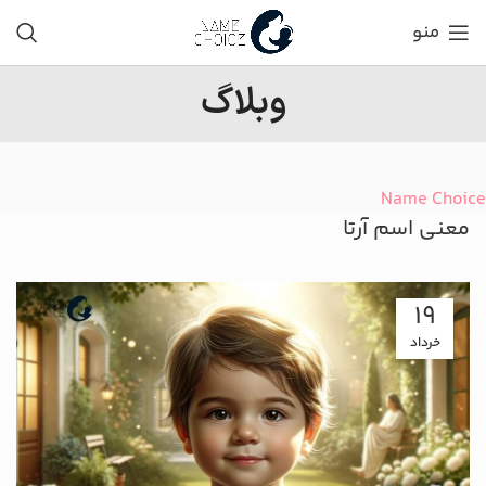
منو
وبلاگ
Name Choice
معنی اسم آرتا
19
خرداد