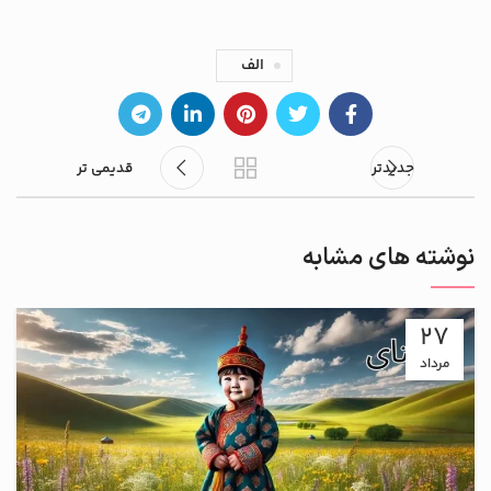
الف
جدیدتر
قدیمی تر
نوشته های مشابه
27
مرداد