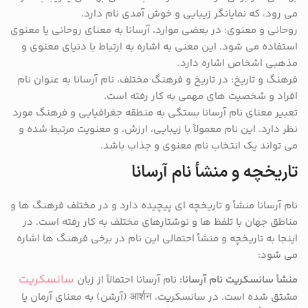
می رود، که نمایانگر زیبایی و خوش آمدی نام دارد.
روحانی و معنوی: در بعضی موارد، آرسانا به معنای روحانی یا معنوی
استفاده می شود. این معنی به اشاره به ارتباط با دنیای معنوی و
مذهبی اشخاص اشاره دارد.
فرهنگ و تاریخ: در تاریخ و فرهنگ مختلف، نام آرسانا به عنوان نام
افراد و شخصیت های مهمی به کار رفته است.
تعبیر معنای نام آرسانا بستگی به منطقه جغرافیایی و فرهنگ مورد
نظر دارد. این نام معمولاً با زیبایی، ارزش، و معنویت مرتبط شده و
می تواند یک انتخاب نام معنوی و جذاب باشد.
تاریخچه و منشأ نام آرسانا
نام آرسانا منشأ و تاریخچه ای پیچیده دارد و در مختلف فرهنگ ها و
مناطق جهان با تلفظ ها و نوشتارهای مختلف به کار رفته است. در
اینجا به تاریخچه و منشأ احتمالی این نام در برخی فرهنگ ها اشاره
می شود:
سانسکریت
منشأ سانسکریت نام آرسانا:
نام آرسانا احتمالاً از زبان
مشتق شده است. در سانسکریت، आर्शन (آرشن) به معنای آرمان یا