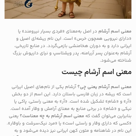
معنی اسم آرشام
در اصل به‌معنای «فردی بسیار نیرومند» یا
«دارای نیرویی همچون خرس» است. این نام ریشه‌ای اصیل و
ایرانی دارد و به دوران هخامنشی بازمی‌گردد. در منابع تاریخی،
آرشام به‌عنوان پسر آریامنه، پدر ویشتاسپ و نیای داریوش بزرگ
شناخته می‌شود.
معنی اسم آرشام چیست
معنی اسم آرشام یعنی چی؟
آرشام یکی از نام‌های اصیل ایرانی
است که ریشه در زبان فارسی باستان دارد. این اسم از دو بخش
«آر» و «شام» تشکیل شده است. «آر» به معنی راستی، پاکی یا
نیکی و «شام» در برخی منابع به معنای آرامش و وقار آمده است.
بنابراین می‌توان گفت که
معنی اسم آرشام به چه معناست؟
یعنی
«کسی که دارای وقار و راستی است» یا «مرد نیک‌سرشت و باوقار».
این نام در شاهنامه و متون کهن ایرانی نیز دیده می‌شود و به