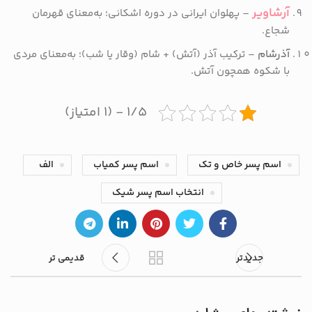
آرشاویر
– پهلوان ایرانی در دوره اشکانی؛ به‌معنای قهرمان
شجاع.
آذرشام
– ترکیب آذر (آتش) + شام (وقار یا شب)؛ به‌معنای مردی
با شکوه همچون آتش.
۱/۵ - (۱ امتیاز)
اسم پسر خاص و تک
اسم پسر کمیاب
الف
انتخاب اسم پسر شیک
جدیدتر
قدیمی تر