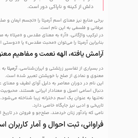
دلش از کینه و ناپاکی دور است.
برخی منابع نیز معنای اسم آرمیتا را «تجسم ایمان و صل
عرفانی و فلسفی به این نام است.
در ترکیب واژگانی، «آر» به معنای مقدس و «میتا» به
بنابراین آرمیتا را می‌توان «محبت مقدس» یا «دوستی ال
آرامش یافته، الهه نعمت و مفاهیم معن
در بسیاری از تفاسیر زرتشتی و ایران‌شناسی،
آرمیتا
به ع
معنوی و نمادی از صلح با خویشتن تعبیر شده است.
این نام در دوران معاصر به دلیل آوای لطیف و معنای ع
دنبال اسامی اصیل و معنادار ایرانی هستند، محبوبیت فر
نه‌تنها به عنوان یک اسم دخترانه زیبا شناخته می‌شود،
تاریخی و ادبی نیز جایگاه خاصی دارد.
نامی که یادآور زنان خردمند، صلح‌جو و فروتن در تاریخ 
فراوانی، ثبت احوال و آمار کاربران اس