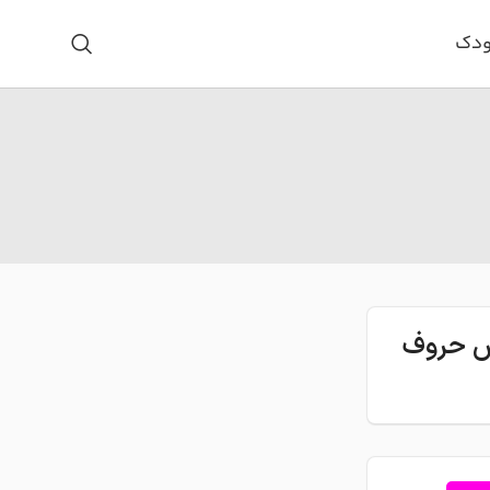
ودک
اس حروف