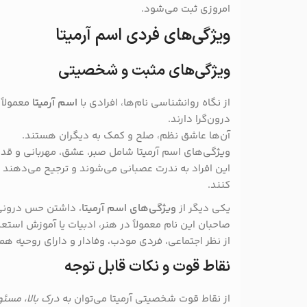
امروزی ثبت می‌شود.
ویژگی‌های فردی اسم آرمیتا
ویژگی‌های مثبت و شخصیتی
از نگاه روانشناسی نام‌ها، افرادی با
اسم آرمیتا
معمولاً
درون‌گرا دارند.
آن‌ها عاشق نظم، صلح و کمک به دیگران هستند.
ویژگی‌های اسم آرمیتا شامل صبر، عشق، مهربانی و قدر
این افراد به ندرت عصبانی می‌شوند و ترجیح می‌دهند
کنند.
یکی دیگر از
ویژگی‌های اسم آرمیتا
، داشتن حس درونی 
صاحبان این نام معمولاً در هنر، ادبیات یا آموزش استعد
از نظر اجتماعی، فردی مودب، وفادار و دارای روحیه ه
نقاط قوت و نکات قابل توجه
از نقاط قوت شخصیتی آرمیتا می‌توان به
درک بالا، مسئو