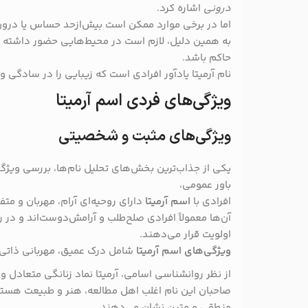
درونی
اشاره کرد.
اما در برخی موارد ممکن است بیش‌ازحد حساس یا درون‌
به همین دلیل، لازم است در محیط‌هایی حضور داشته ب
حاکم باشد.
نام آرمیتا یادآور افرادی است که زیبایی را در سادگی و
ویژگی‌های فردی اسم آرمیتا
ویژگی‌های مثبت و شخصیتی
یکی از جذاب‌ترین بخش‌های تحلیل نام‌ها، بررسی وی
باور عمومی،
افرادی با
اسم آرمیتا
دارای روحیه‌ای آرام، مهربان و مت
آن‌ها معمولاً افرادی صلح‌طلب و آرامش‌دوست‌اند و در ر
اولویت قرار می‌دهند.
ویژگی‌های اسم آرمیتا
شامل درک عمیق، مهربانی ذاتی 
از نظر روانشناسی اسامی، آرمیتا نماد زنانگی متعادل 
صاحبان این نام اغلب اهل مطالعه، هنر و طبیعت هستن
منطقی و متین نشان می‌دهند.