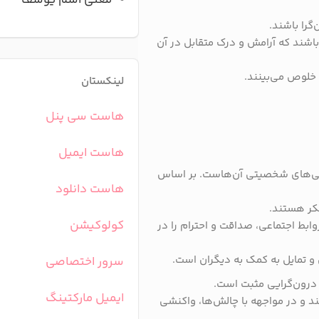
معنی اسم یوسف
گرا باشند.
اشند که آرامش و درک متقابل در آن
 خلوص می‌بینند.
لینکستان
هاست سی پنل
هاست ایمیل
ژگی‌های شخصیتی آن‌هاست. بر اساس
هاست دانلود
فکر هستند.
کولوکیشن
وابط اجتماعی، صداقت و احترام را در
و تمایل به کمک به دیگران است.
سرور اختصاصی
و درون‌گرایی مثبت است.
ایمیل مارکتینگ
د و در مواجهه با چالش‌ها، واکنشی