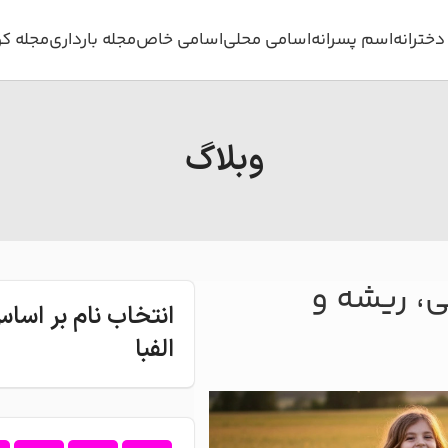
خترانه
اسم پسرانه
اسامی محلی
اسامی خاص
مجله بارداری
مجله ک
وبلاگ
ی، ریشه و
انتخاب نام بر اس
الفبا