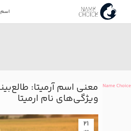
اسم د
معنی اسم آرمیتا: طالع‌بین
Name Choice
ویژگی‌های نام ارمیتا
21
مهر