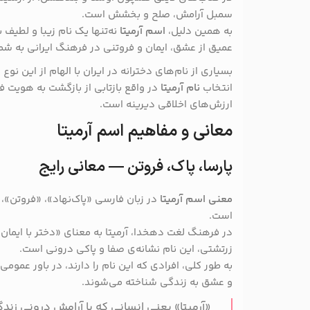
سمبل آرامش، صلح و بخشش است.
به همین دلیل،
اسم آرمیتا
نه‌تنها یک نام زیبا و لطیف
عمیق از عشق، ایمان و فروتنی در فرهنگ ایرانی به شمار
بسیاری از نام‌های دخترانه در ایران با الهام از این نو
انتخاب
نام آرمیتا
در واقع بازتابی از بازگشت به هویت ف
ارزش‌های اخلاقی دیرینه است.
معانی و مفاهیم اسم آرمیتا
پارسا، پاک، فروتن — معانی رایج
معنی اسم آرمیتا
در زبان فارسی «پاک‌نهاد»، «فروتن»، 
است.
در فرهنگ لغت دهخدا، آرمیتا به معنای «دختر با ایمان و
زرتشتی، این نام نشانه‌ی صفا و پاکی درونی است.
به طور کلی، افرادی که این نام را دارند، در باور عموم
و عشق به زندگی شناخته می‌شوند.
«آرمیتا» یعنی انسانی که با آرامش درونی زندگ