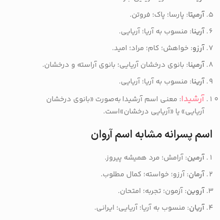
آرمیتا
: پارسا؛ پاک؛ فروتن.
آرینا
: منسوب به آریا؛ آریایی.
آرزو
: خواهش؛ کام؛ مراد؛ امید.
آرمینا
: بانوی درخشان آریایی؛ بانوی آراسته و درخشان.
آرینا
: منسوب به آریا؛ آریایی.
آرشیدا
: معنی اسم آرشیدا به‌صورت «بانوی درخشان
آریایی» یا «آریایی درخشان»است.
اسم پسرانه مشابه اسم آروان
آرمین
: آرامش؛ مرد همیشه پیروز.
آرمان
: آرزو؛ خواسته؛ کمال مطلوب.
آروین
: آزمون؛ تجربه؛ امتحان.
آریان
: منسوب به آریا؛ آریایی؛ ایرانی.