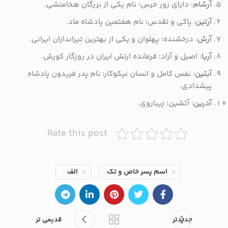
آرشام
: دارای زور خرس؛ نام یکی از بزرگان هخامنشی.
آرتین
: پاکی و تقدس؛ نام هفتمین پادشاه ماد.
آرش
: درخشنده؛ پهلوان و یکی از بهترین تیراندازان ایرانی.
آریا
: اصیل و آزاد؛ فرمانده ارتش ایران در روزگار کورش.
آبتین
: نفس کامل و انسان نیکوکار؛ نام پدر فریدون پادشاه
پیشدادی.
آدرین
: آتشین؛ زیباروی.
Rate this post
اسم پسر خاص و تک
الف
جدیدتر
قدیمی تر