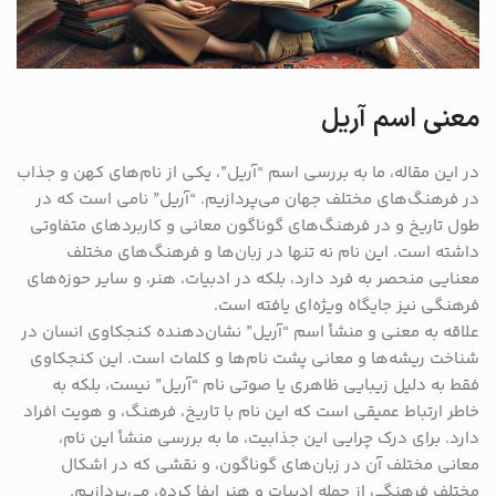
معنی اسم آریل
در این مقاله، ما به بررسی اسم “آریل”، یکی از نام‌های کهن و جذاب
در فرهنگ‌های مختلف جهان می‌پردازیم. “آریل” نامی است که در
طول تاریخ و در فرهنگ‌های گوناگون معانی و کاربردهای متفاوتی
داشته است. این نام نه تنها در زبان‌ها و فرهنگ‌های مختلف
معنایی منحصر به فرد دارد، بلکه در ادبیات، هنر، و سایر حوزه‌های
فرهنگی نیز جایگاه ویژه‌ای یافته است.
علاقه به معنی و منشأ اسم “آریل” نشان‌دهنده کنجکاوی انسان در
شناخت ریشه‌ها و معانی پشت نام‌ها و کلمات است. این کنجکاوی
فقط به دلیل زیبایی ظاهری یا صوتی نام “آریل” نیست، بلکه به
خاطر ارتباط عمیقی است که این نام با تاریخ، فرهنگ، و هویت افراد
دارد. برای درک چرایی این جذابیت، ما به بررسی منشأ این نام،
معانی مختلف آن در زبان‌های گوناگون، و نقشی که در اشکال
مختلف فرهنگی از جمله ادبیات و هنر ایفا کرده، می‌پردازیم.