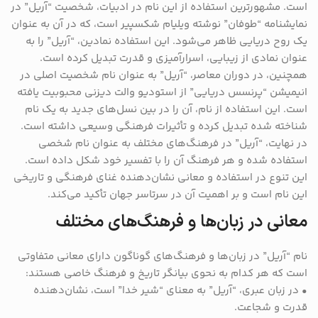
است. مشهورترین استفاده از این نام در ادبیات، شخصیت “آریل” در
نمایشنامه “طوفان” نوشته ویلیام شکسپیر است، که در آن به عنوان
یک روح دریایی ظاهر می‌شود. این استفاده نمادین، “آریل” را به
عنوان نمادی از زیبایی، اسرارآمیزی و قدرت تبدیل کرده است.
همچنین، در دوران معاصر، “آریل” به عنوان نام شخصیت اصلی در
انیمیشن “پرنسس دریایی” از استودیو والت دیزنی محبوبیت یافته
است. این استفاده از نام، آن را در بین نسل‌های جدید به یک نام
شناخته شده تبدیل کرده و تأثیرات فرهنگی وسیعی داشته است.
در نهایت، “آریل” در فرهنگ‌های مختلف به عنوان نام شخصی
استفاده شده و هر فرهنگ آن را با تفسیر خود شکل داده است.
این تنوع در استفاده و معانی نشان‌دهنده غنای فرهنگی و تاریخی
این نام است و بر اهمیت آن در سرتاسر جهان تأکید می‌کند.
معانی در زبان‌ها و فرهنگ‌های مختلف
نام “آریل” در زبان‌ها و فرهنگ‌های گوناگون دارای معانی متفاوتی
است که هر کدام به نحوی بیانگر تاریخ و فرهنگ خاصی هستند:
• در زبان عبری، “آریل” به معنای “شیر خدا” است، نشان‌دهنده
قدرت و شجاعت.