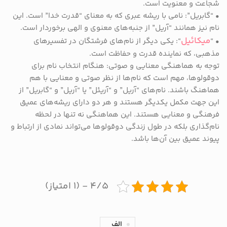
شجاعت و معنویت است.
• “گابریل”: نامی با ریشه عبری که به معنای “قدرت خدا” است. این
نام نیز همانند “آریل” از جنبه‌های معنوی و الهی برخوردار است.
میکائیل
• “
“: یکی دیگر از نام‌های فرشتگان در تفسیرهای
مذهبی، که نماینده قدرت و حفاظت است.
توجه به هماهنگی معنایی و صوتی: هنگام انتخاب نام برای
دوقولوها، مهم است که نام‌ها از نظر صوتی و معنایی با هم
هماهنگ باشند. نام‌های “آریل” و “آریئل” یا “آریل” و “گابریل” از
این جهت مکمل یکدیگر هستند و هر دو دارای ریشه‌های عمیق
فرهنگی و معنایی هستند. این هماهنگی نه تنها در لحظه
نام‌گذاری بلکه در طول زندگی دوقولوها می‌تواند نمادی از ارتباط و
پیوند عمیق بین آن‌ها باشد.
۴/۵ - (۱ امتیاز)
الف