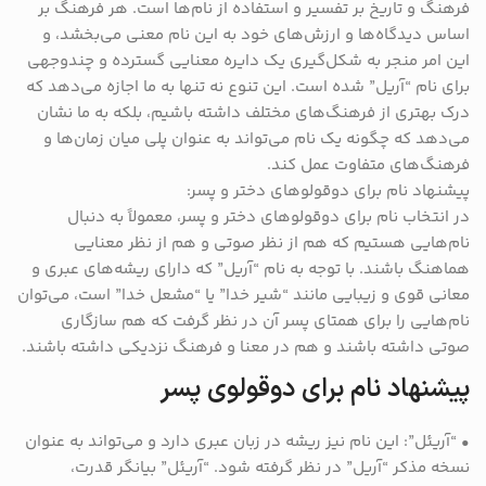
فرهنگ و تاریخ بر تفسیر و استفاده از نام‌ها است. هر فرهنگ بر
اساس دیدگاه‌ها و ارزش‌های خود به این نام معنی می‌بخشد، و
این امر منجر به شکل‌گیری یک دایره معنایی گسترده و چندوجهی
برای نام “آریل” شده است. این تنوع نه تنها به ما اجازه می‌دهد که
درک بهتری از فرهنگ‌های مختلف داشته باشیم، بلکه به ما نشان
می‌دهد که چگونه یک نام می‌تواند به عنوان پلی میان زمان‌ها و
فرهنگ‌های متفاوت عمل کند.
پیشنهاد نام برای دوقولوهای دختر و پسر:
در انتخاب نام برای دوقولوهای دختر و پسر، معمولاً به دنبال
نام‌هایی هستیم که هم از نظر صوتی و هم از نظر معنایی
هماهنگ باشند. با توجه به نام “آریل” که دارای ریشه‌های عبری و
معانی قوی و زیبایی مانند “شیر خدا” یا “مشعل خدا” است، می‌توان
نام‌هایی را برای همتای پسر آن در نظر گرفت که هم سازگاری
صوتی داشته باشند و هم در معنا و فرهنگ نزدیکی داشته باشند.
پیشنهاد نام برای دوقولوی پسر
• “آریئل”: این نام نیز ریشه در زبان عبری دارد و می‌تواند به عنوان
نسخه مذکر “آریل” در نظر گرفته شود. “آریئل” بیانگر قدرت،