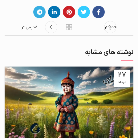
جدیدتر
قدیمی تر
نوشته های مشابه
27
مرداد