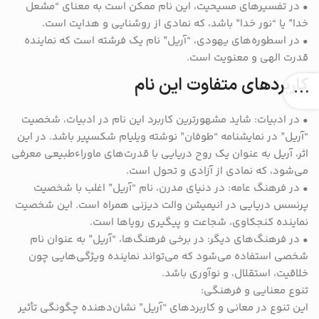
• در تفسیرهای مسیحیت، این نام ممکن است به معنای “مشعل
خدا” یا “نور خدا” باشد، که نمادی از روشنایی و هدایت است.
• در اسطوره‌های یهودی، “آریل” نام یک فرشته است که نماینده
قدرت الهی و معنویت است.
کاربردهای متفاوت این نام
• در ادبیات: شاید مشهورترین کاربرد این نام در ادبیات، شخصیت
“آریل” در نمایشنامه “طوفان” نوشته ویلیام شکسپیر باشد. در این
اثر، آریل به عنوان یک روح دریایی با قدرت‌های ماوراءطبیعی معرفی
می‌شود، که نمادی از آزادی و تحول است.
• در فرهنگ عامه: در دنیای مدرن، نام “آریل” اغلب با شخصیت
پرنسس دریایی در انیمیشن والت دیزنی همراه است. این شخصیت
نماینده کنجکاوی، شجاعت و پیگیری رویاها است.
• در فرهنگ‌های دیگر: در برخی فرهنگ‌ها، “آریل” به عنوان نام
شخصی استفاده می‌شود که می‌تواند نماینده ویژگی‌هایی چون
خلاقیت، استقلال، و نوآوری باشد.
تنوع معنایی و فرهنگی:
این تنوع در معانی و کاربردهای “آریل” نشان‌دهنده چگونگی تأثیر