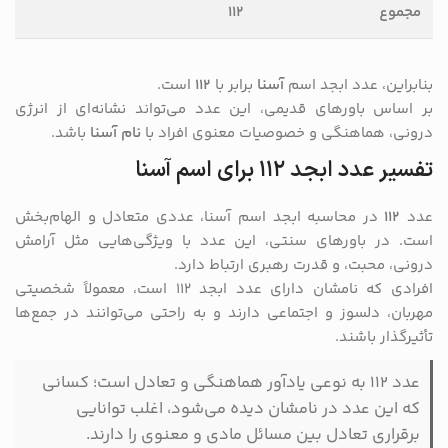
مجموع
۱۱۲
بنابراین، عدد ابجد اسم
آسنا
برابر با
۱۱۲
است.
بر اساس باورهای قدیمی، این عدد می‌تواند نشانه‌ای از انرژی
درونی، هماهنگی و خصوصیات معنوی افراد با
نام آسنا
باشد.
تفسیر عدد ابجد ۱۱۲ برای اسم آسنا
عدد
۱۱۲
در محاسبه ابجد اسم آسنا، عددی متعادل و الهام‌بخش
است. در باورهای سنتی، این عدد با ویژگی‌هایی مثل آرامش
درونی، محبت، و قدرت رهبری ارتباط دارد.
افرادی که نامشان دارای عدد ابجد ۱۱۲ است، معمولاً شخصیتی
مهربان، دلسوز و اجتماعی دارند و به راحتی می‌توانند در جمع‌ها
تأثیرگذار باشند.
عدد ۱۱۲ به نوعی یادآور هماهنگی و تعادل است؛ کسانی
که این عدد در نامشان دیده می‌شود، اغلب توانایی
برقراری تعادل بین مسائل مادی و معنوی را دارند.