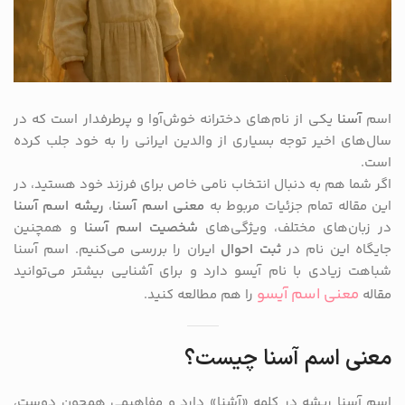
اسم
آسنا
یکی از نام‌های دخترانه خوش‌آوا و پرطرفدار است که در
سال‌های اخیر توجه بسیاری از والدین ایرانی را به خود جلب کرده
است.
اگر شما هم به دنبال انتخاب نامی خاص برای فرزند خود هستید، در
این مقاله تمام جزئیات مربوط به
معنی اسم آسنا
،
ریشه اسم آسنا
در زبان‌های مختلف، ویژگی‌های
شخصیت اسم آسنا
و همچنین
جایگاه این نام در
ثبت احوال
ایران را بررسی می‌کنیم. اسم آسنا
شباهت زیادی با نام آیسو دارد و برای آشنایی بیشتر می‌توانید
معنی اسم آیسو
مقاله
را هم مطالعه کنید.
معنی اسم آسنا چیست؟
اسم آسنا ریشه در کلمه «آشنا» دارد و مفاهیمی همچون دوست،