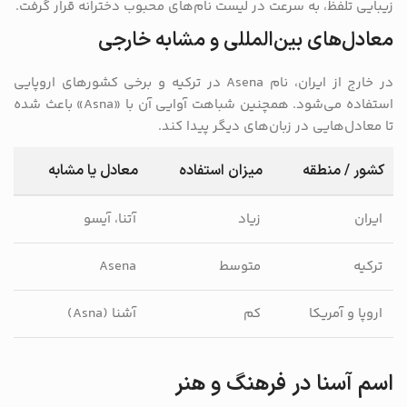
زیبایی تلفظ، به سرعت در لیست نام‌های محبوب دخترانه قرار گرفت.
معادل‌های بین‌المللی و مشابه خارجی
در خارج از ایران، نام Asena در ترکیه و برخی کشورهای اروپایی
استفاده می‌شود. همچنین شباهت آوایی آن با «Asna» باعث شده
تا معادل‌هایی در زبان‌های دیگر پیدا کند.
کشور / منطقه
میزان استفاده
معادل یا مشابه
ایران
زیاد
آتنا، آیسو
ترکیه
متوسط
Asena
اروپا و آمریکا
کم
آشنا (Asna)
اسم آسنا در فرهنگ و هنر