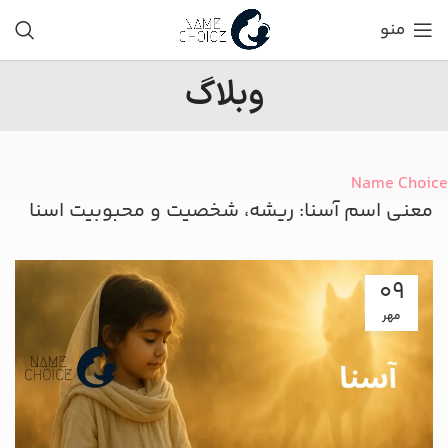
منو
وبلاگ
Name Choice
معنی اسم آسنا: ریشه، شخصیت و محبوبیت اسنا
09
مهر