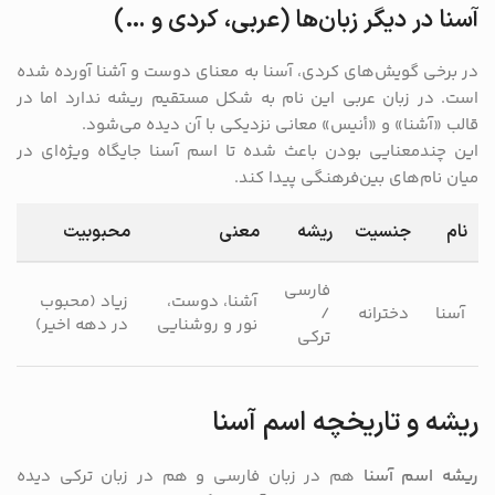
آسنا در دیگر زبان‌ها (عربی، کردی و …)
در برخی گویش‌های کردی، آسنا به معنای دوست و آشنا آورده شده
است. در زبان عربی این نام به شکل مستقیم ریشه ندارد اما در
قالب «آشنا» و «أنیس» معانی نزدیکی با آن دیده می‌شود.
این چندمعنایی بودن باعث شده تا اسم آسنا جایگاه ویژه‌ای در
میان نام‌های بین‌فرهنگی پیدا کند.
نام
جنسیت
ریشه
معنی
محبوبیت
فارسی
آشنا، دوست،
زیاد (محبوب
آسنا
دخترانه
/
نور و روشنایی
در دهه اخیر)
ترکی
ریشه و تاریخچه اسم آسنا
ریشه اسم آسنا
هم در زبان فارسی و هم در زبان ترکی دیده