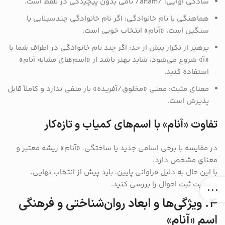
سادگی آوایی: /anam/ نامی بدون پیچیدگی در تلفظ است.
هماهنگی با نام خانوادگی: اگر نام خانوادگی چندسیلابی یا
سنگین است، «آنام» انتخاب خوبی است.
پرهیز از تکرار بیش از حد: اگر چند نام خانوادگی در اطراف شما با
«آ» شروع می‌شود، شاید بهتر باشد از «اسم‌های مشابه آنام»
استفاده کنید.
معنای مثبت: معنی «مخلوق/آفریده» بار منفی ندارد و کاملاً قابل
پذیرش است.
تفاوت «آنام» با اسم‌های کمیاب و تازه‌کار
در مقایسه با برخی اسامی جدید یا ساختگی، «آنام» ریشه معتبر و
معنای مشخص دارد.
با این حال به دلیل فراوانی پایین، باید پیش از انتخاب نهایی،
وضعیت ثبت احوال را بررسی کنید.
۴. ویژگی‌ها و ابعاد روان‌شناختی و فرهنگی
اسم «آنام»