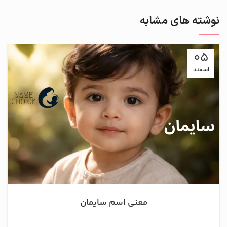
نوشته های مشابه
05
اسفند
معنی اسم سایمان