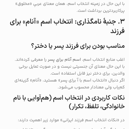
با این حال در زمینه انتخاب اسم، همان معنای عربیِ «مخلوق»
پرکاربردترین برداشت است.
۳. جنبهٔ نامگذاری: انتخاب اسم «آنام» برای
فرزند
مناسب بودن برای فرزند پسر یا دختر؟
اغلب منابع انتخاب اسم،
اسم آنام برای پسر
را معرفی کرده‌اند.
با این حال معنای آن جنسیتی نیست و در صورت تمایل برخی
والدین، برای دختر نیز قابل استفاده است.
اگر دنبال «انتخاب اسم با آ برای پسر» هستید، «آنام» گزینه‌ای
کم‌یاب ولی معنا‌دار محسوب می‌شود.
نکات کاربردی در انتخاب اسم (هم‌آوایی با نام
خانوادگی، تلفظ، تکرار)
در «نکات انتخاب اسم فرزند ایرانی» موارد زیر اهمیت دارند: