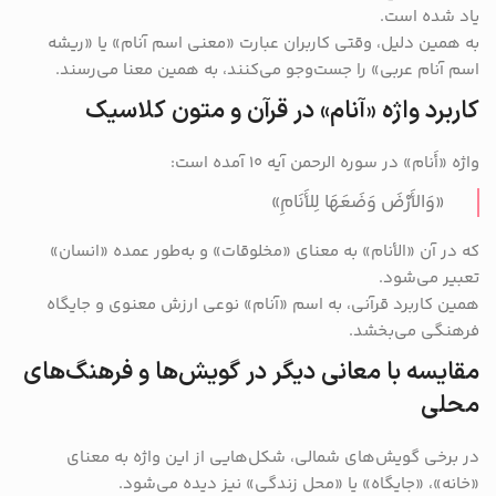
یاد شده است.
به همین دلیل، وقتی کاربران عبارت «معنی اسم آنام» یا «ریشه
اسم آنام عربی» را جست‌وجو می‌کنند، به همین معنا می‌رسند.
کاربرد واژه «آنام» در قرآن و متون کلاسیک
واژه «أَنام» در سوره الرحمن آیه ۱۰ آمده است:
«وَالأَرْضَ وَضَعَهَا لِلأَنَامِ»
که در آن «الأنام» به معنای «مخلوقات» و به‌طور عمده «انسان»
تعبیر می‌شود.
همین کاربرد قرآنی، به اسم «آنام» نوعی ارزش معنوی و جایگاه
فرهنگی می‌بخشد.
مقایسه با معانی دیگر در گویش‌ها و فرهنگ‌های
محلی
در برخی گویش‌های شمالی، شکل‌هایی از این واژه به معنای
«خانه»، «جایگاه» یا «محل زندگی» نیز دیده می‌شود.