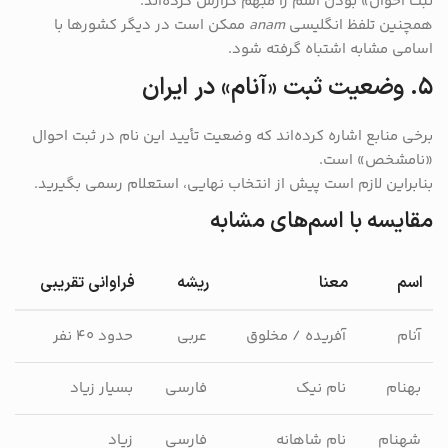
ثبت احوال» بودن اسم را مبهم گزارش کرده‌اند.
همچنین تلفظ انگلیسی
anam
ممکن است در دیگر کشورها با
اسامی مشابه اشتباه گرفته شود.
۵. وضعیت ثبت «آنام» در ایران
برخی منابع اشاره کرده‌اند که وضعیت تأیید این نام در ثبت احوال
«نامشخص» است.
بنابراین لازم است پیش از انتخاب نهایی، استعلام رسمی بگیرید.
مقایسه با اسم‌های مشابه
اسم
معنا
ریشه
فراوانی تقریبی
آنام
آفریده / مخلوق
عربی
حدود ۴۰ نفر
بهنام
نام نیک
فارسی
بسیار زیاد
شهنام
نام شاهانه
فارسی
زیاد