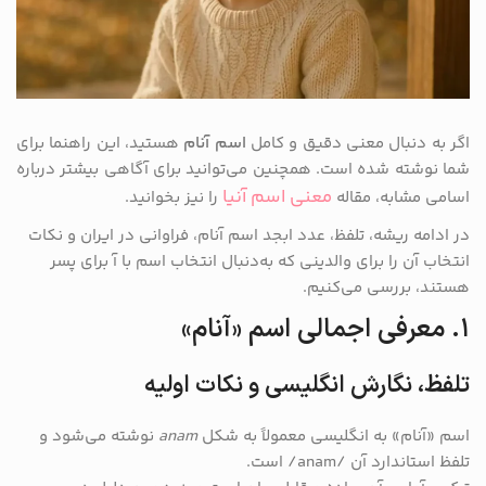
اگر به دنبال معنی دقیق و کامل
اسم آنام
هستید، این راهنما برای
شما نوشته شده است. همچنین می‌توانید برای آگاهی بیشتر درباره
معنی اسم آنیا
اسامی مشابه، مقاله
را نیز بخوانید.
در ادامه ریشه، تلفظ، عدد ابجد اسم آنام، فراوانی در ایران و نکات
انتخاب آن را برای والدینی که به‌دنبال انتخاب اسم با آ برای پسر
هستند، بررسی می‌کنیم.
۱. معرفی اجمالی اسم «آنام»
تلفظ، نگارش انگلیسی و نکات اولیه
اسم «آنام» به انگلیسی معمولاً به شکل
anam
نوشته می‌شود و
تلفظ استاندارد آن /anam/ است.