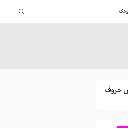
ودک
اس حروف