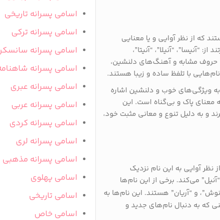
اسامی پسرانه تاریخی
اسامی پسرانه ترکی
د که از نظر آوایی و یا معنایی
اسامی پسرانه سانسکر
ز: “آنیسا”، “آنیلا”، “آنیتا”،
اشتن حروف مشابه و آهنگ‌های دلنشین،
اسامی پسرانه شاهنامه
ام‌هایی با تلفظ ساده و زیبا هستند.
اسامی پسرانه عبری
ه به ویژگی‌های خوب و دلنشین اشاره
به معنای پاک و بی‌گناه است. این
اسامی پسرانه عربی
ند و به دلیل تنوع و معانی مثبت خود،
اسامی پسرانه کردی
اسامی پسرانه لری
اسامی پسرانه مذهبی
 نظر آوایی به این نام نزدیک
اسامی پهلوی
نیل” می‌کند. برخی از این نام‌ها
آنوش”، و “آریان” هستند. این نام‌ها به
اسامی تاریخی
 که به دنبال نام‌های جدید و
اسامی خاص