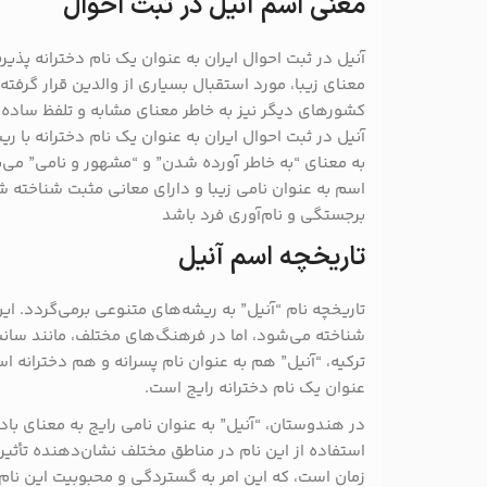
معنی اسم آنیل در ثبت احوال
آنیل در ثبت احوال ایران به عنوان یک نام دخترانه پذی
معنای زیبا، مورد استقبال بسیاری از والدین قرار گرفته 
کشورهای دیگر نیز به خاطر معنای مشابه و تلفظ ساده
آنیل در ثبت احوال ایران به عنوان یک نام دخترانه با ر
به معنای “به خاطر آورده شدن” و “مشهور و نامی” می‌
اسم به عنوان نامی زیبا و دارای معانی مثبت شناخته 
برجستگی و نام‌آوری فرد باشد
تاریخچه اسم آنیل
تاریخچه نام “آنیل” به ریشه‌های متنوعی برمی‌گردد. ای
شناخته می‌شود، اما در فرهنگ‌های مختلف، مانند سان
ترکیه، “آنیل” هم به عنوان نام پسرانه و هم دخترانه اس
عنوان یک نام دخترانه رایج است.
در هندوستان، “آنیل” به عنوان نامی رایج به معنای با
استفاده از این نام در مناطق مختلف نشان‌دهنده تأثی
زمان است، که این امر به گستردگی و محبوبیت این نا