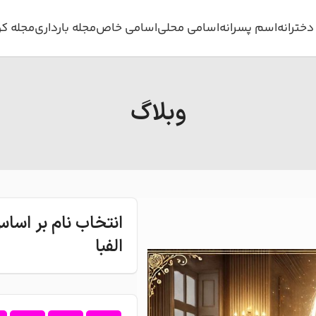
خترانه
اسم پسرانه
اسامی محلی
اسامی خاص
مجله بارداری
مجله ک
وبلاگ
انتخاب نام بر اس
الفبا