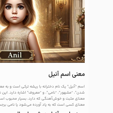
معنی اسم آنیل
اسم “آنیل” یک نام دخترانه با ریشه ترکی است و به معا
شدن”، “مشهور”، “نامی”، و “معروف” اشاره دارد. این 
معنای مثبت و خوش‌آهنگی که دارد، بسیار محبوب است.
معنای کسی است که به یاد آورده می‌شود یا نامی برجس