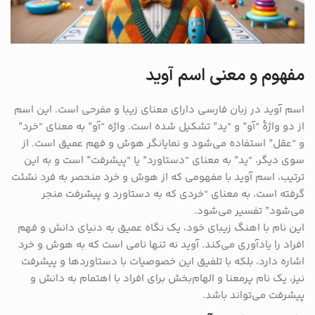
مفهوم و معنی اسم آوید
اسم آوید در زبان فارسی دارای معنای زیبا و مفرحی است. این اسم
از دو واژهٔ “آو” و “ید” تشکیل شده است. واژه “آو” به معنای “خرد”
و “عقل” استفاده می‌شود و نمایانگر هوش و فهم عمیق است. از
سوی دیگر، “ید” به معنای “دستاورد” یا “پیشرفت” است و به این
ترتیب، اسم آوید با مفهومی که از هوش و خرد منحصر به فرد نشئت
گرفته است، به معنای “خردی که به دستاورد و پیشرفت منجر
می‌شود” تفسیر می‌شود.
این نام با اهنگ زیبای خود، یک نگاه عمیق به دنیای دانش و فهم
افراد را یادآوری می‌کند. آوید نه تنها نامی است که به هوش و خرد
اشاره دارد، بلکه با تلفیق این خصوصیات با دستاوردها و پیشرفت
نیز، یک نام پرمعنا و الهام‌بخش برای افراد با اهتمام به دانش و
پیشرفت می‌تواند باشد.