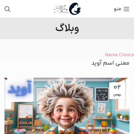
منو
وبلاگ
Name Choice
معنی اسم آوید
02
بهمن