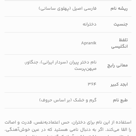
ریشه نام
فارسی اصیل (پهلوی ساسانی)
جنسیت
دخترانه
تلفظ
Apranik
انگلیسی
نام دختر پیران (سردار ایرانی)، جنگاور،
معانی رایج
میهن‌پرست
ابجد کبیر
۳۶۴
طبع نام
گرم و خشک (بر اساس حروف)
استفاده از این نام برای دختران، حس اعتماد‌به‌نفس، قدرت و اصالت
را القا می‌کند. اگر به دنبال نامی هستید که در عین خوش‌آهنگی،