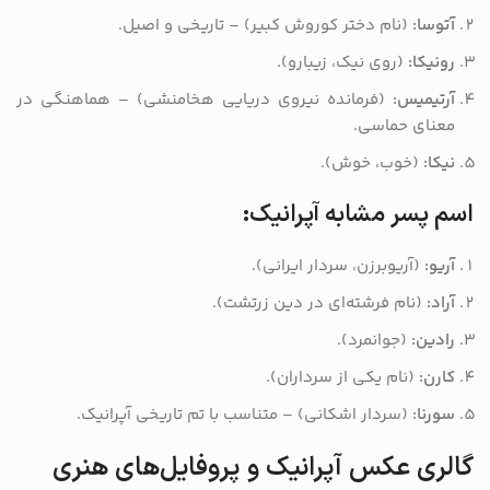
آتوسا:
(نام دختر کوروش کبیر) – تاریخی و اصیل.
رونیکا:
(روی نیک، زیبارو).
آرتیمیس:
(فرمانده نیروی دریایی هخامنشی) – هماهنگی در
معنای حماسی.
نیکا:
(خوب، خوش).
اسم پسر مشابه آپرانیک:
آریو:
(آریوبرزن، سردار ایرانی).
آراد:
(نام فرشته‌ای در دین زرتشت).
رادین:
(جوانمرد).
کارن:
(نام یکی از سرداران).
سورنا:
(سردار اشکانی) – متناسب با تم تاریخی آپرانیک.
گالری عکس آپرانیک و پروفایل‌های هنری