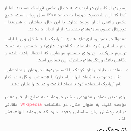
بسیاری از کاربران در اینترنت به دنبال
عکس آپرانیک
هستند. اما از
آنجا که این شخصیت مربوط به حدود ۱۴۰۰ سال پیش است، هیچ
عکس واقعی از او وجود ندارد. با این حال، نقاشان و هنرمندان
دیجیتال تصویرسازی‌های متعددی از او انجام داده‌اند.
معمولاً در تصویرسازی‌های هنری، آپرانیک را به شکل زنی با لباس
رزم ساسانی (زره حلقه‌باف، کلاه‌خود فلزی) و شمشیر به دست
ترسیم می‌کنند. چهره‌ای مصمم، موهایی که احتمالا بافته شده و
نگاهی نافذ، ویژگی‌های مشترک این تصاویر است.
نماد:
در طراحی اتاق کودک یا اکسسوری‌ها، می‌توان از نمادهایی
مثل «خورشید» (نماد ایران باستان) یا «شمشیر و گل» در کنار
نام آپرانیک استفاده کرد تا تضاد لطافت و قدرت را نشان دهد.
برای دیدن تصاویر مفهومی بیشتر می‌توانید به منابع تاریخی معتبر
Wikipedia
مراجعه کنید. به عنوان مثال، در دانشنامه
مقالاتی
درباره پوشش زنان ساسانی وجود دارد که می‌تواند الهام‌بخش
باشد.
نتیجه‌گیری