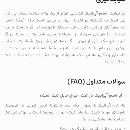
در نهایت،
اسم آپرانیک
انتخابی فراتر از یک واژه ساده است. این نام
پلی است به گذشته پر افتخار ایران و پیامی است برای آینده. نامی
که هم آوای زیبایی دارد و هم معنای قدرتمندی. اگر دوست دارید
دخترتان با هویتی سرشار از اعتماد‌به‌نفس، شجاعت و اصالت بزرگ
شود، آپرانیک یکی از بهترین گزینه‌های پیش روی شماست. کمیاب
بودن این نام باعث می‌شود فرزند شما همیشه خاص بماند و
داستان زندگی‌نامه آپرانیک همواره الهام‌بخش او در لحظات سخت
زندگی باشد.
سوالات متداول (FAQ)
۱. آیا اسم آپرانیک در ثبت احوال قابل ثبت است؟
بله، نام آپرانیک به عنوان یک اسم دخترانه اصیل ایرانی در فهرست
نام‌های مورد تایید سازمان ثبت احوال موجود است و برای دریافت
شناسنامه مشکلی ندارد.
۲. معنی دقیق اسم آپرانیک چیست؟