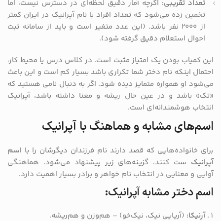
تعداد تقریبی:
اگرچه آمار دقیق لحظه‌ای در دسترس نیست، اما
تخمین زده می‌شود که تعداد افراد با نام آپرانیک در ایران کمتر
از ۲۰۰۰ نفر باشد. (این عدد متغیر است و باید از سامانه ثبت
احوال استعلام دقیق گرفته شود).
این کمیاب بودن یک امتیاز مثبت است. در کلاس درس یا محیط کار،
احتمال اینکه نام دختر شما تکراری باشد بسیار کم است و این باعث
می‌شود او همواره متمایز دیده شود. اگر به دنبال نامی هستید که
«تک» باشد و در عین حال ریشه و معنا داشته باشد، آپرانیک
انتخاب هوشمندانه‌ای است.
اسم‌های مشابه و هماهنگ با آپرانیک
برای خانواده‌هایی که قصد دارند نام فرزندان دیگرشان را با
اسم
آپرانیک
ست کنند، گزینه‌های زیر پیشنهاد می‌شود. هماهنگی
آوایی و معنایی در انتخاب نام خواهر و برادر بسیار اهمیت دارد.
اسم دختر مشابه آپرانیک:
آرنیکا:
(آریایی نیک، نیک‌خو) – هم‌وزن و هم‌ریشه.