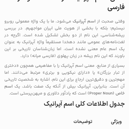
فارسی
وقتی صحبت از
اسم آپرانیک
می‌شود، ما با یک واژه معمولی روبرو
نیستیم؛ بلکه با بخشی از هویت ملی ایران مواجهیم. در بررسی
ریشه‌شناسی، این نام از دو بخش تشکیل شده است. اگرچه در
لغت‌نامه‌های عمومی مانند دهخدا مستقیماً واژه آپرانیک به عنوان
یک اسم عام معنی نشده است، اما زبان‌شناسان تاریخی بر این
باورند که این نام ریشه در زبان پهلوی (فارسی میانه) دارد.
بسیاری از منابع، معنی اسم آپرانیک را با مفاهیمی همچون «دختری
از تبار بزرگان» یا «دارای نیکویی و برتری» مرتبط می‌دانند. اما
مهم‌ترین و دقیق‌ترین ارجاع برای این نام، اشاره به شخصیت تاریخی
آن است. بنابراین، آپرانیک بیش از آنکه یک صفت باشد، یک
اسم
خاص (Proper Noun)
است که یادآور دلاوری و میهن‌پرستی است.
جدول اطلاعات کلی اسم آپرانیک
ویژگی
توضیحات