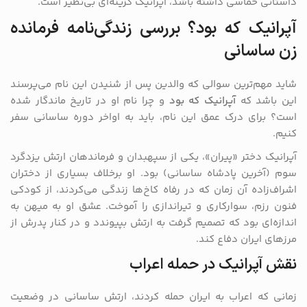
داستانی حماسی داشته باشد، آپرانیک گزینه‌ای بی‌نظیر است.
آپرانیک که بود؟ بررسی زندگی‌نامه فرمانده
زن ساسانی
شاید مهم‌ترین سوالی که والدین پس از شنیدن این نام می‌پرسند
این باشد که
آپرانیک که بود
و چرا نام او در تاریخ ماندگار شده
است؟ برای درک عمق این نام، باید به اواخر دوره ساسانی سفر
کنیم.
آپرانیک دختر «پیران»، یکی از سپهبدان و فرماندهان ارتش یزدگرد
سوم (آخرین پادشاه ساسانی) بود. او برخلاف بسیاری از دختران
اشراف‌زاده آن زمان که در رفاه کاخ‌ها زندگی می‌کردند، از کودکی
فنون رزم، سوارکاری و تیراندازی را آموخت. عشق او به میهن به
اندازه‌ای بود که تصمیم گرفت به ارتش بپیوندد و در کنار پدرش از
مرزهای ایران دفاع کند.
نقش آپرانیک در حمله اعراب
زمانی که اعراب به ایران حمله کردند، ارتش ساسانی در وضعیت