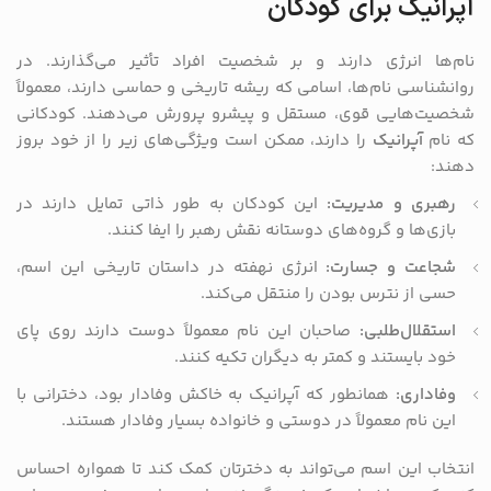
آپرانیک برای کودکان
نام‌ها انرژی دارند و بر شخصیت افراد تأثیر می‌گذارند. در
روانشناسی نام‌ها، اسامی که ریشه تاریخی و حماسی دارند، معمولاً
شخصیت‌هایی قوی، مستقل و پیشرو پرورش می‌دهند. کودکانی
که نام
آپرانیک
را دارند، ممکن است ویژگی‌های زیر را از خود بروز
دهند:
رهبری و مدیریت:
این کودکان به طور ذاتی تمایل دارند در
بازی‌ها و گروه‌های دوستانه نقش رهبر را ایفا کنند.
شجاعت و جسارت:
انرژی نهفته در داستان تاریخی این اسم،
حسی از نترس بودن را منتقل می‌کند.
استقلال‌طلبی:
صاحبان این نام معمولاً دوست دارند روی پای
خود بایستند و کمتر به دیگران تکیه کنند.
وفاداری:
همانطور که آپرانیک به خاکش وفادار بود، دخترانی با
این نام معمولاً در دوستی و خانواده بسیار وفادار هستند.
انتخاب این اسم می‌تواند به دخترتان کمک کند تا همواره احساس