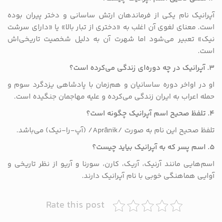
آپرانیک نام یکی از فرماندهان ارتش ساسانی و دختر پیران بوده
است. معنای لغوی آن اغلب به «دختری از تبار بالا» یا «دارای سرشت
نیک» تعبیر می‌شود اما شهرت آن به دلیل شخصیت تاریخی‌اش
است.
۳. آپرانیک در چه دوره‌ای زندگی می‌کرده است؟
او در اواخر دوره ساسانیان و هم‌زمان با پادشاهی یزدگرد سوم و
حمله اعراب به ایران زندگی می‌کرده و علیه مهاجمان جنگیده است.
۴. تلفظ صحیح اسم آپرانیک چگونه است؟
تلفظ صحیح این نام به صورت /Aprānik/ (آپ-را-نیک) می‌باشد.
۵. اسم پسر که به آپرانیک بیاید چیست؟
اسم‌هایی مانند آرنیک، آریک، کارن، سورنا و آریو از نظر تاریخی و
آوایی هماهنگی خوبی با نام آپرانیک دارند.
Rate this post