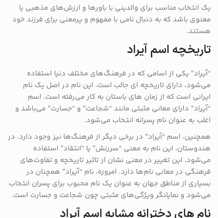
یک انتخاب مناسب برای والدینی با باورها و ارزش‌های مذهبی یا
معنوی باشد که به دنبال نامی با مفهوم و پرمعنی برای فرزند خود
هستند.
تاریخچه اسم آیراد
“آیراد” یکی از اسامی که در فرهنگ‌های مختلف دنیا استفاده
می‌شود، دارای تاریخچه ‌ای جالب است. این نام در اصل یک نام
ایرانی است که از زمان‌ های باستان به کار می‌رفته است. اسم
“آیراد” دارای معانی مثبتی مانند “شجاعت” و “جسارت” می‌باشد و
اغلب به عنوان نام پسرانه انتخاب می‌شود.
همچنین، اسم “آیراد” در برخی دیگر از فرهنگ‌ها نیز وجود دارد. در
هندوستان، این نام به معنی “سرزنش” یا “انتقاد” استفاده
می‌شود. این تغییر در معنی نشان از تاثیر تاریخچه و تفاوت‌های
فرهنگی در معانی نام‌ها دارد. امروزه، نام “آیراد” همچنان در
بسیاری از مناطق جهان به عنوان یک نام محبوب برای پسران انتخاب
می‌شود و نمایانگر ویژگی‌های مثبتی چون شجاعت و جسارت است.
نام های دخترانه مشابه اسم آیراد