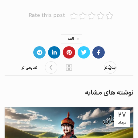
Rate this post
الف
جدیدتر
قدیمی تر
نوشته های مشابه
27
مرداد