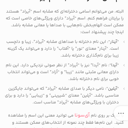
البته، من می‌توانم اسامی دخترانه‌ای که مشابه اسم “آیراد” هستند
را برایتان فراهم کنم. اسم “آیراد” دارای ویژگی‌های خاصی است که
ممکن است الهام‌بخش نام‌هایی با صداها یا معانی مشابه باشد.
اینجا چند پیشنهاد است:
“
آینار
“: این نام دخترانه با صداهای مشابه “آیراد”، زیبا و دلچسب
است. “آینار” معنای “نور” یا “آفتاب” را دارد و می‌تواند یک گزینه
زیبا برای نام‌گذاری دخترانه باشد.
“
آیدا
“: نام “آیدا” نیز با “آیراد” از نظر صوتی نزدیکی دارد. این نام
دارای معانی مثبتی مانند “زیبا” و “آزاد” است و می‌تواند انتخاب
خوبی برای نام دخترانه باشد.
“
آیلین
“: نامی دیگر با صدای مشابه “آیراد” که می‌تواند جایگزین
مناسبی باشد. “آیلین” معنای “شیرینی” و “زیبایی” را دارد و برای
دختران با ویژگی‌های مشابه “آیراد” مناسب است.
آی‌سونا
با کلیک بر روی نام
می توانید معنی این اسم را مشاهده
کنید. این نام‌ها فقط چند نمونه از انتخاب‌های ممکن هستند و