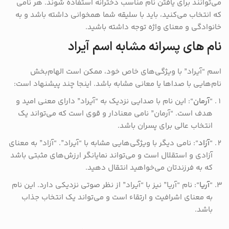
می‌توانند برای یافتن نام مناسب دخترانه استفاده شوند. هر نامی
که انتخاب می‌کنید، باید با سلیقه شما همخوانی داشته باشد و به
خانوادگی و معنای واژه توجه داشته باشید.
نام های پسرانه مشابه اسم آیراد
اسم “آیراد” با ویژگی‌های خاص خود، ممکن است الهام‌بخش
نام‌هایی با صداها یا معانی مشابه باشد. اینجا چند پیشنهاد است:
“
آرمان
“: این نام با صدایی نزدیک به “آیراد” دارای معنی امید و
هدف است. “آرمان” نامی معنادار و قوی است که می‌تواند یک
انتخاب عالی برای پسران باشد.
“
آزاد
“: نامی دیگر با ویژگی‌هایی مشابه با “آیراد”. “آزاد” به معنای
آزادی و استقلال است و می‌تواند نمایانگر ارزش‌های مثبتی باشد
که به فرزندتان می‌خواهید انتقال دهید.
“
آریا
“: نام “آریا” نیز با “آیراد” از نظر صوتی نزدیکی دارد. این نام
به معنای اشرافیت و ارتقاء است و می‌تواند یک انتخاب جذاب
باشد.