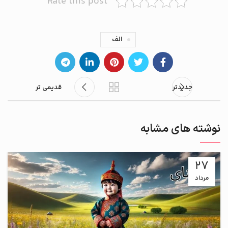
Rate this post
الف
جدیدتر
قدیمی تر
نوشته های مشابه
27
مرداد