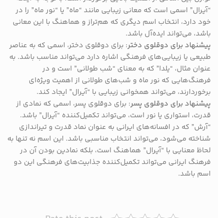
“آیرال” اسمی است که معانی زیبایی مانند “ماه” یا “نور ماه” را در
خود دارد، انتخاب اسم دیگری که هم‌تراز و هماهنگ با این معانی
باشد، می‌تواند ایده‌آل باشد.
پیشنهاد برای دوقلوی دختر
: برای دوقلوی دختر، اسمی که به عناصر
طبیعی یا زیبایی‌های فرهنگی اشاره دارد می‌تواند مناسب باشد. به
عنوان مثال، “یلدا” که به معنای “شب طولانی” است و در
فرهنگ‌هایی که نور ماه و شب‌های طولانی از اهمیت ویژه‌ای
برخوردارند، می‌تواند همخوانی زیبایی با “آیرال” ایجاد کند.
پیشنهاد برای دوقلوی پسر
: برای دوقلوی پسر، اسمی که نمادی از
قدرت، استواری یا نور است، می‌تواند تکمیل‌کننده “آیرال” باشد.
“آرش” که در افسانه‌های ایرانی به عنوان نماد قدرت و تیراندازی
شناخته می‌شود، می‌تواند انتخاب مناسبی باشد. این اسم نه تنها به
لحاظ معنایی با “آیرال” هماهنگ است، بلکه نمادین بودن آن در
فرهنگ ایرانی می‌تواند تکمیل‌کننده جذابیت‌های فرهنگی این دو
اسم باشد.