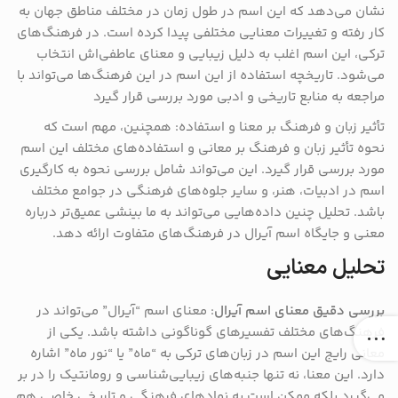
نشان می‌دهد که این اسم در طول زمان در مختلف مناطق جهان به
کار رفته و تغییرات معنایی مختلفی پیدا کرده است. در فرهنگ‌های
ترکی، این اسم اغلب به دلیل زیبایی و معنای عاطفی‌اش انتخاب
می‌شود. تاریخچه استفاده از این اسم در این فرهنگ‌ها می‌تواند با
مراجعه به منابع تاریخی و ادبی مورد بررسی قرار گیرد
تأثیر زبان و فرهنگ بر معنا و استفاده: همچنین، مهم است که
نحوه تأثیر زبان و فرهنگ بر معانی و استفاده‌های مختلف این اسم
مورد بررسی قرار گیرد. این می‌تواند شامل بررسی نحوه به کارگیری
اسم در ادبیات، هنر، و سایر جلوه‌های فرهنگی در جوامع مختلف
باشد. تحلیل چنین داده‌هایی می‌تواند به ما بینشی عمیق‌تر درباره
معنی و جایگاه اسم آیرال در فرهنگ‌های متفاوت ارائه دهد.
تحلیل معنایی
بررسی دقیق معنای اسم آیرال
: معنای اسم “آیرال” می‌تواند در
فرهنگ‌های مختلف تفسیرهای گوناگونی داشته باشد. یکی از
معانی رایج این اسم در زبان‌های ترکی به “ماه” یا “نور ماه” اشاره
دارد. این معنا، نه تنها جنبه‌های زیبایی‌شناسی و رومانتیک را در بر
می‌گیرد بلکه ممکن است به نمادهای فرهنگی و تاریخی خاصی هم