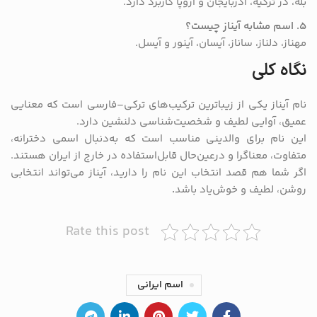
بله، در ترکیه، آذربایجان و اروپا کاربرد دارد.
۵. اسم مشابه آیناز چیست؟
مهناز، دلناز، ساناز، آیسان، آینور و آیسل.
نگاه کلی
نام آیناز یکی از زیباترین ترکیب‌های ترکی–فارسی است که معنایی
عمیق، آوایی لطیف و شخصیت‌شناسی دلنشین دارد.
این نام برای والدینی مناسب است که به‌دنبال اسمی دخترانه،
متفاوت، معناگرا و درعین‌حال قابل‌استفاده در خارج از ایران هستند.
اگر شما هم قصد انتخاب این نام را دارید، آیناز می‌تواند انتخابی
روشن، لطیف و خوش‌یاد باشد
.
Rate this post
اسم ایرانی