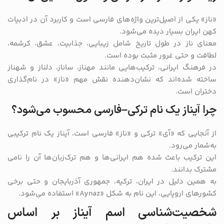
«ناز» یکی از اصیل‌ترین واژه‌های فارسی است و کاربرد آن در ادبیات
کهن ایران بسیار دیده می‌شود.
معنای ناز در طول تاریخ شامل زیبایی، جذابیت، عشق، کرشمه،
لطافت و حتی غرور مثبت بوده است.
در فرهنگ ایرانی، ترکیب‌هایی مانند مهناز، ساناز، دلناز و شهناز
ساخته شده‌اند که نشان‌دهنده نقش مهم «ناز» در نام‌گذاری
دختران است.
چرا آیناز یک نام ترکی–فارسی محسوب می‌شود؟
از آنجایی که «آی» ترکی و «ناز» فارسی است، آیناز یک نام ترکیبی
به‌شمار می‌رود.
این ترکیب باعث شده هم ایرانی‌ها و هم ترک‌زبان‌ها آن را نامی
مشترک بدانند.
به همین دلیل در ایران، ترکیه، جمهوری آذربایجان و حتی برخی
کشورهای اروپایی، این نام به شکل «Aynaz» استفاده می‌شود.
شخصیت‌شناسی اسم آیناز بر اساس