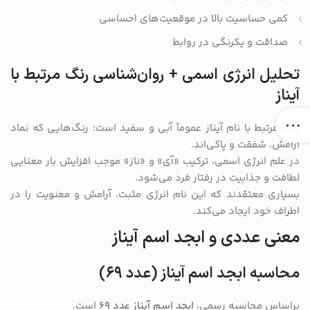
کمی حساسیت بالا در موقعیت‌های احساسی
صداقت و یکرنگی در روابط
تحلیل انرژی اسمی + روان‌شناسی رنگ مرتبط با
آیناز
رنگ مرتبط با نام آیناز عموماً آبی و سفید است؛ رنگ‌هایی که نماد
آرامش، شفقت و پاکی‌اند.
در علم انرژی اسمی، ترکیب «آی» و «ناز» موجب افزایش بار معنایی
لطافت و جذابیت در رفتار فرد می‌شود.
بسیاری معتقدند که این نام انرژی مثبت، آرامش و معنویت را در
اطراف خود ایجاد می‌کند.
معنی عددی و ابجد اسم آیناز
محاسبه ابجد اسم آیناز (عدد ۶۹)
براساس محاسبه رسمی،
ابجد اسم آیناز عدد ۶۹
است.