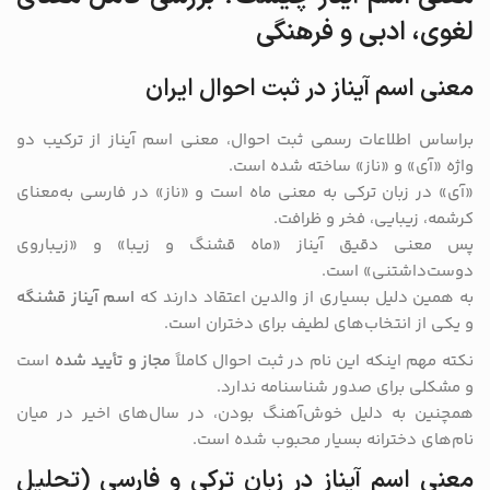
لغوی، ادبی و فرهنگی
معنی اسم آیناز در ثبت احوال ایران
براساس اطلاعات رسمی ثبت احوال، معنی اسم آیناز از ترکیب دو
واژه «آی» و «ناز» ساخته شده است.
«آی» در زبان ترکی به معنی ماه است و «ناز» در فارسی به‌معنای
کرشمه، زیبایی، فخر و ظرافت.
پس معنی دقیق آیناز «ماه قشنگ و زیبا» و «زیباروی
دوست‌داشتنی» است.
به همین دلیل بسیاری از والدین اعتقاد دارند که
اسم آیناز قشنگه
و یکی از انتخاب‌های لطیف برای دختران است.
نکته مهم اینکه این نام در ثبت احوال کاملاً
مجاز و تأیید شده
است
و مشکلی برای صدور شناسنامه ندارد.
همچنین به دلیل خوش‌آهنگ بودن، در سال‌های اخیر در میان
نام‌های دخترانه بسیار محبوب شده است.
معنی اسم آیناز در زبان ترکی و فارسی (تحلیل