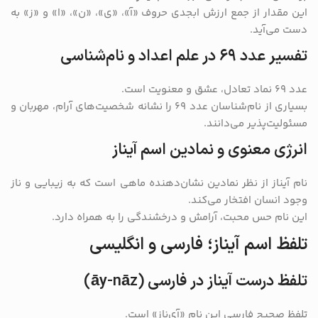
این مقدار از جمع ارزش ابجدی حروف «آ»، «ی»، «ن»، «ا» و «ز» به
دست می‌آید.
تفسیر عدد ۶۹ در علم اعداد و نام‌شناسی
عدد ۶۹ نماد تعادل، عشق و معنویت است.
بسیاری از نام‌شناسان عدد ۶۹ را نشانه شخصیت‌های آرام، مهربان و
مسئولیت‌پذیر می‌دانند.
انرژی معنوی و نمادین اسم آیناز
نام آیناز از نظر نمادین نشان‌دهنده ماهی است که به زیبایی و ناز
وجود انسان افتخار می‌کند.
این نام حس محبت، آرامش و درخشندگی را به همراه دارد.
تلفظ اسم آیناز؛ فارسی و انگلیسی
تلفظ درست آیناز در فارسی (āy-nāz)
تلفظ صحیح فارسی این نام «آی‌ناز» است.