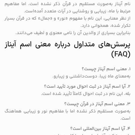
نام آیناز به‌صورت مستقیم در قرآن ذکر نشده است، اما مفاهیم
مرتبط با ماه، زیبایی و روشنایی در آیات متعدد آمده‌است.
از نظر معنایی، این نام با مفهوم «نور» و «جمال» که در قرآن بسیار
تکرار شده، همخوانی دارد.
بنابراین بسیاری از والدین آن را نامی معنوی و لطیف می‌دانند.
پرسش‌های متداول درباره معنی اسم آیناز
(FAQ)
۱. معنی اسم آیناز چیست؟
به‌معنای ماه زیبا، دوست‌داشتنی و زیبارو.
۲. آیا اسم آیناز در ثبت احوال مورد تأیید است؟
بله، این نام در ثبت احوال کاملاً تأیید شده است.
۳. معنی اسم آیناز در قرآن چیست؟
به‌صورت مستقیم ذکر نشده اما با مفاهیم نور و زیبایی هماهنگ
است.
۴. آیا اسم آیناز بین‌المللی است؟