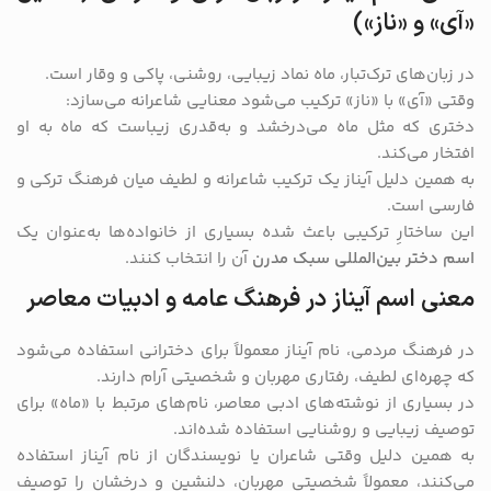
«آی» و «ناز»)
در زبان‌های ترک‌تبار، ماه نماد زیبایی، روشنی، پاکی و وقار است.
وقتی «آی» با «ناز» ترکیب می‌شود معنایی شاعرانه می‌سازد:
دختری که مثل ماه می‌درخشد و به‌قدری زیباست که ماه به او
افتخار می‌کند.
به همین دلیل آیناز یک ترکیب شاعرانه و لطیف میان فرهنگ ترکی و
فارسی است.
این ساختارِ ترکیبی باعث شده بسیاری از خانواده‌ها به‌عنوان یک
اسم دختر بین‌المللی سبک مدرن
آن را انتخاب کنند.
معنی اسم آیناز در فرهنگ عامه و ادبیات معاصر
در فرهنگ مردمی، نام آیناز معمولاً برای دخترانی استفاده می‌شود
که چهره‌ای لطیف، رفتاری مهربان و شخصیتی آرام دارند.
در بسیاری از نوشته‌های ادبی معاصر، نام‌های مرتبط با «ماه» برای
توصیف زیبایی و روشنایی استفاده شده‌اند.
به همین دلیل وقتی شاعران یا نویسندگان از نام آیناز استفاده
می‌کنند، معمولاً شخصیتی مهربان، دلنشین و درخشان را توصیف