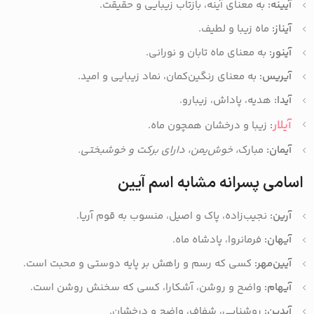
آیینه:
به معنای آینه، بازتاب زیبایی و حقیقت.
آیناز:
ماه زیبا و لطیف.
آینور:
به معنای ماه تابان و نورانی.
آیریس:
به معنای رنگین‌کمان، نماد زیبایی و امید.
آیدا:
هدیه، پاداش، زیبارو.
آیلار
:
زیبا و درخشان همچون ماه.
آیمان:
مبارک
، خوش‌یمن، دارای برکت و خوشبختی.
اسامی پسرانه مشابه اسم آیین
آرین:
نجیب‌زاده، پاک و اصیل، منسوب به قوم آریا.
آیهان:
فرمانروا، پادشاه ماه.
آیین‌مهر:
کسی که رسم و راهش بر پایه دوستی و محبت است.
آیهام:
واضح و روشن، آشکارا، کسی که سخنش روشن است.
آیدین:
روشنایی، شفاف، واضح و درخشان.