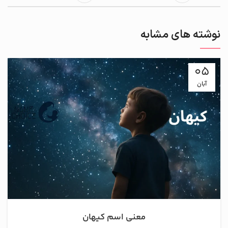
نوشته های مشابه
05
آبان
معنی اسم کیهان