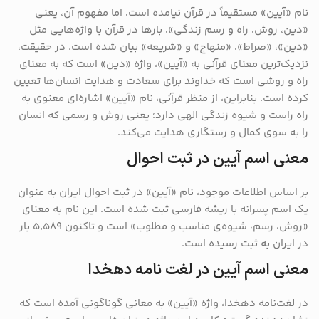
نام «آیین» مستقیماً در قرآن نیامده است، اما مفهوم آن، یعنی
«دین، روش، راه و رسم زندگی»، بارها در قرآن با واژه‌هایی مثل
«دین»، «صراط»، «منهاج» و «شریعه» بیان شده است. در حقیقت،
نزدیک‌ترین معنای قرآنی به «آیین»، واژه «دین» است که به معنای
راه و روشی است که خداوند برای سعادت و هدایت انسان‌ها تعیین
کرده است. بنابراین، از منظر قرآنی، نام «آیین» اشاره‌ای معنوی به
راه راست و شیوه زندگی الهی دارد؛ یعنی روش و رسمی که انسان
را به سوی کمال و رستگاری هدایت می‌کند.
معنی اسم آیین در ثبت احوال
بر اساس اطلاعات موجود، نام «آیین» در ثبت احوال ایران به عنوان
یک اسم پسرانه با ریشه فارسی ثبت شده است.
این نام به معنای
«روش، رسم، شیوه‌ی مناسب و مطلوب» است و تاکنون ۵٬۵۸۹ بار
در ایران به ثبت رسیده است.
معنی اسم آیین در لغت نامه دهخدا
در لغت‌نامه دهخدا، واژه «آیین» به معانی گوناگونی آمده است که