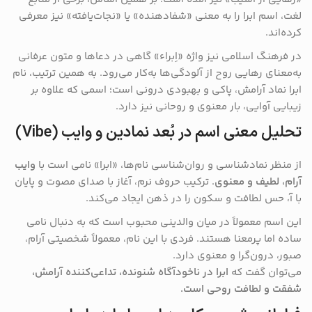
لغت، اسم ابرا را به معنی «شفادهنده» یا «نجات‌یافته» نیز معرفی
کرده‌اند.
در فرهنگ اسلامی نیز واژه «اِبراء» گاهی در دعاها و متون عرفانی
به‌معنای رهایی روح از آلودگی‌ها به‌کار می‌رود. به همین ترتیب، نام
ابرا نماد آرامش، پاکی و بهبودی درونی است؛ اسمی که علاوه بر
زیبایی آوایی، بار معنوی و روحانی نیز دارد.
تحلیل معنی اسم در بُعد نمادین و وایب (Vibe)
از منظر نمادشناسی و روان‌شناسی نام‌ها، «ابرا» نامی است با
وایب
آرام، لطیف و معنوی
. ترکیب حروف نرم، آغاز با صدای مصوت و پایان
با آ، حس لطافت و سکون را در ذهن ایجاد می‌کند.
این اسم معمولاً در میان والدینی محبوب است که به دنبال نامی
ساده اما پرمعنا هستند. فردی با این نام، معمولاً شخصیتی آرام،
صبور، درون‌گرا و معنوی دارد.
می‌توان گفت که
ابرا در ناخودآگاه شنونده، تداعی‌کننده آرامش،
شفقت و لطافت روحی است.