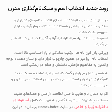
روند جدید انتخاب اسم و سبک‌نام‌گذاری مدرن
در سال‌های اخیر، خانواده‌ها به جای انتخاب نام‌های تکراری و
سنتی، به دنبال نام‌هایی هستند که کوتاه، خوش‌آوا، و دارای
مفهوم مثبت باشند.
اسم‌هایی مانند
ابرا، میلا، نارا، لیا، آرنا و آدرینا
در این دسته قرار
می‌گیرند.
ویژگی بارز این نام‌ها، ترکیب سادگی با بار احساسی بالا است.
انتخاب نام ابرا نیز در همین چارچوب قرار دارد و نشان‌دهنده توجه
والدین به مفاهیم آرامش، بخشش و صلح در زندگی است.
به همین دلیل می‌توان گفت که اسم ابرا، نماینده سبک جدید
نام‌گذاری در ایران است؛ اسمی که در عین اصالت، حس مدرن و
بین‌المللی نیز دارد.
اگر به دنبال نام‌هایی با حس لطافت، آرامش و معناهای مثبت
اسم‌های
هستید، پیشنهاد می‌شود نگاهی به فهرست کامل
دخترانه زیبا و خاص
در سایت NameChoice بیندازید. در این