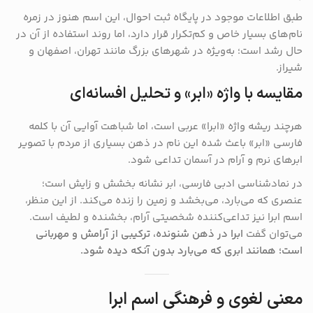
طبق اطلاعات موجود در پایگاه ثبت احوال، این اسم هنوز در زمره
نام‌های بسیار خاص و کم‌تکرار قرار دارد، اما روند استفاده از آن در
حال رشد است؛ به‌ویژه در شهرهای بزرگ مانند تهران، اصفهان و
شیراز.
مقایسه با واژه «ابر» و تحلیل افسانه‌ای
هرچند ریشه واژه «ابرا» عربی است، اما شباهت آوایی آن با کلمه
فارسی «ابر» باعث شده این نام در ذهن بسیاری از مردم با تصویر
ابرهای نرم و آرام در آسمان تداعی شود.
در نمادشناسی ادبی فارسی، ابر نشانه بخشش و زایش است؛
عنصری که می‌بارد، می‌بخشد و زمین را زنده می‌کند. از این منظر،
اسم ابرا نیز تداعی‌کننده شخصیتی آرام، بخشنده و لطیف است.
می‌توان گفت
ابرا در ذهن شنونده، ترکیبی از آرامش و مهربانی
است؛ همانند ابری که می‌بارد بدون آنکه دیده شود.
معنی لغوی و فرهنگی اسم ابرا