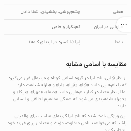
معنی
چشم‌پوشی، بخشیدن، شفا دادن
فراوانی در ایران
کم‌تکرار و خاص
تلفظ
اِبرا (با کسره در ابتدای کلمه)
مقایسه با اسامی مشابه
از نظر آوایی، نام ابرا در گروه اسامی کوتاه و مینیمال قرار می‌گیرد
که با نام‌هایی مانند «آوا»، «آریا»، «لیا» و «نارا» شباهت دارد.
اما از نظر معنا، در کنار نام‌هایی مانند «صفا»، «مهرا»، «نیکا» و
«حورا» طبقه‌بندی می‌شود که همگی مفاهیم اخلاقی و انسانی
دارند.
این ویژگی باعث شده که نام ابرا گزینه‌ای مناسب برای والدینی
باشد که می‌خواهند نامی متفاوت، مؤنث و معنادار برای فرزند خود
انتخاب کنند.