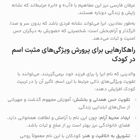
عرفان فارسی نیز این مفاهیم با «آب» و «ابر» مرتبط‌اند که نشانه
زایش و زندگی دوباره هستند.
به‌طور نمادین، ابرا می‌تواند نشانه فردی باشد که بدون سر و صدا،
اثرگذار و آرام‌بخش است؛ شخصیتی که حضورش به دیگران حس
امنیت و ثبات می‌دهد.
راهکارهایی برای پرورش ویژگی‌های مثبت اسم
در کودک
والدینی که نام ابرا را برای فرزند خود برمی‌گزینند، می‌توانند با
تقویت ویژگی‌های ذاتی مرتبط با این اسم، تأثیر آن را در تربیت
کودک افزایش دهند:
تقویت حس همدلی و بخشش:
آموزش مفهوم گذشت و مهربانی
از سال‌های ابتدایی زندگی.
ایجاد محیط آرام:
چون این نام با آرامش و لطافت همخوانی دارد،
فضای خانوادگی نیز بهتر است پر از صلح و ثبات باشد.
تشویق به خلاقیت و هنر:
کودکان با این نام معمولاً روحی