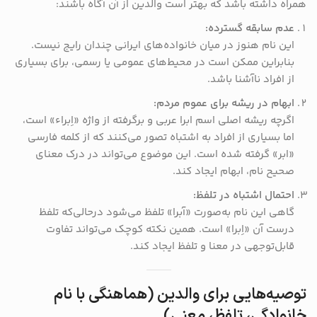
همراه داشته باشد که بهتر است والدین از آن آگاه باشند:
عدم سابقه گسترده:
این نام هنوز در میان خانواده‌های ایرانی چندان رایج نیست.
بنابراین ممکن است در محیط‌های عمومی یا رسمی، برای بسیاری
از افراد ناآشنا باشد.
ابهام در ریشه برای عموم مردم:
اگرچه ریشه اصلی اسم ابرا عربی و برگرفته از واژه «اِبراء» است،
اما بسیاری از افراد به اشتباه تصور می‌کنند که از کلمه فارسی
«ابر» گرفته شده است. این موضوع می‌تواند در درک معنای
صحیح نام، ابهام ایجاد کند.
احتمال اشتباه در تلفظ:
گاهی این نام به‌صورت «آبرا» تلفظ می‌شود درحالی‌که تلفظ
درست آن «اِبرا» است. همین نکته کوچک می‌تواند تفاوت
قابل‌توجهی در معنا و تلفظ ایجاد کند.
توصیه‌هایی برای والدین (هماهنگی با نام
خانوادگی، تلفظ، معنی)