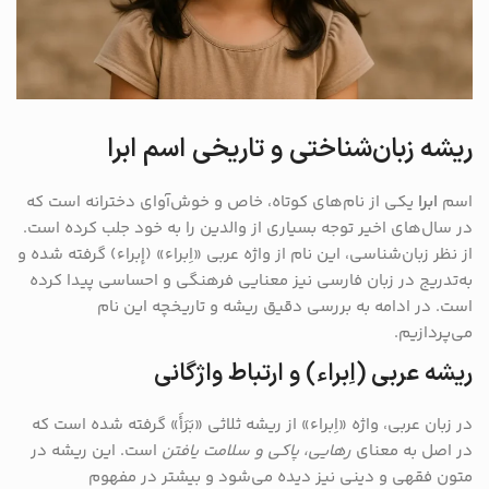
ریشه زبان‌شناختی و تاریخی اسم ابرا
اسم
ابرا
یکی از نام‌های کوتاه، خاص و خوش‌آوای دخترانه است که
در سال‌های اخیر توجه بسیاری از والدین را به خود جلب کرده است.
از نظر زبان‌شناسی، این نام از واژه عربی «اِبراء» (إبراء) گرفته شده و
به‌تدریج در زبان فارسی نیز معنایی فرهنگی و احساسی پیدا کرده
است. در ادامه به بررسی دقیق ریشه و تاریخچه این نام
می‌پردازیم.
ریشه عربی (اِبراء) و ارتباط واژگانی
در زبان عربی، واژه «اِبراء» از ریشه ثلاثی «بَرَأَ» گرفته شده است که
در اصل به معنای
رهایی، پاکی و سلامت یافتن
است. این ریشه در
متون فقهی و دینی نیز دیده می‌شود و بیشتر در مفهوم