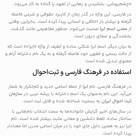
«چشم‌پوشی، بخشیدن و رهایی از تعهد یا گناه» به کار می‌رود.
در فارسی، این واژه در گذر زمان از کاربرد حقوقی و شرعی فاصله
گرفته و بیشتر بار اخلاقی و انسانی پیدا کرده است. بنابراین، وقتی
از
معنی اسم ابرا
صحبت می‌شود، منظور مفاهیمی مانند گذشت،
بخشندگی و صفای درون است.
به بیان دیگر، اسم ابرا شکلی ساده و لطیف از واژه «اِبراء» است که
از حالت رسمی و فقهی خود فاصله گرفته و به یک نام دخترانه آرام و
معنوی تبدیل شده است.
استفاده در فرهنگ فارسی و ثبت‌احوال
در فرهنگ فارسی، نام
ابرا
از جمله اسامی جدید و کم‌تکرار به شمار
می‌آید. این نام به‌عنوان یک اسم دخترانه با ریشه عربی در
سازمان
ثبت احوال ایران
به رسمیت شناخته شده و قابل ثبت است.
در سال‌های اخیر، گرایش خانواده‌ها به سمت انتخاب نام‌هایی با
ساختار ساده، تلفظ دلنشین و معانی مثبت بیشتر شده است. نام
ابرا نیز به همین دلیل جای خود را در میان اسامی مدرن اما معنادار
پیدا کرده است.