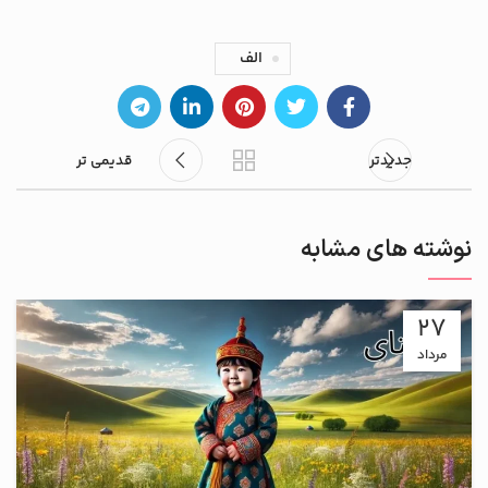
الف
جدیدتر
قدیمی تر
نوشته های مشابه
27
مرداد