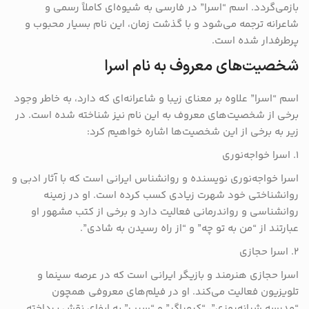
بازمی‌گردد. اسم “اسرا” در فارسی به شیوه‌ای کاملاً رسمی و
شاعرانه ترجمه می‌شود و با گذشت زمان، این نام بسیار محبوب و
پرطرفدار شده است.
شخصیت‌های معروف به نام اسرا
اسم “اسرا” علاوه بر معنای زیبا و شاعرانه‌ای که دارد، به خاطر وجود
برخی از شخصیت‌های معروف به این نام نیز شناخته شده است. در
زیر به برخی از این شخصیت‌ها اشاره خواهیم کرد:
۱. اسرا خواجه‌نوری
اسرا خواجه‌نوری نویسنده و روانشناس ایرانی است که با آثار ادبی و
روانشناختی خود شهرت زیادی کسب کرده است. او در زمینه
روانشناسی و رواندرمانی فعالیت دارد و برخی از کتب مشهور او
عبارتند از “من به تو چه” و “از راه رسیدن به شادی”.
۲. اسرا حجازی
اسرا حجازی هنرمند و بازیگر ایرانی است که در عرصه سینما و
تلویزیون فعالیت می‌کند. او در فیلم‌های معروفی همچون
“مدرسه شبانه‌روزی”، “کیمیاگر” و “سیب” به ایفای نقش پرداخته