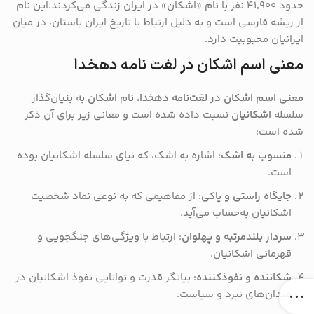
حدود ۴۱٬۹۰۰ نفر با نام «اشکان» در ایران زندگی می‌کردند.این نام
از ریشه فارسی است و به دلیل ارتباط با تاریخ ایران باستان، در میان
ایرانیان محبوبیت دارد.
معنی اسم اشکان در لغت نامه دهخدا
معنی اسم اشکان
در
لغت‌نامه دهخدا
، نام
اشکان
به بنیان‌گذار
سلسله
اشکانیان
نسبت داده شده است و معانی زیر برای آن ذکر
شده است:
منسوب به اشک
: اشاره به اشک، که نیای سلسله اشکانیان بوده
است.
جایگاه راستی و پاکی
: از مفاهیمی که به نوعی نماد شخصیت
اشکانیان به‌حساب می‌آید.
سردار بلندمرتبه و پهلوان
: ارتباط با ویژگی‌های جنگجویی و
قهرمانی اشکانیان.
شکاننده و نفوذکننده
: بیانگر قدرت و توانایی نفوذ اشکانیان در
میدان‌های نبرد و سیاست.