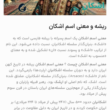
ریشه و معنی اسم اشکان
معنی اسم اشکان
یک اسم پسرانه با ریشه فارسی است که به
«اشک»، بنیان‌گذار سلسله اشکانیان، نسبت داده می‌شود. این نام
از ترکیب «اشک» و پسوند نسبت «ان» تشکیل شده و به معنای
«منسوب به اشک» است.
معنی اسم اشکان چیست
؟
معنی اسم اشکان
ریشه در تاریخ کهن
ایران دارد و به دوران سلسله
اشکانیان
(پارت‌ها) بازمی‌گردد. این
نام از «اشک» (Arsaces)، بنیان‌گذار سلسله اشکانیان، مشتق شده
است. اشک، که نام اصلی او
ارشک
بود، رهبر قبیله پارتیان و
بنیان‌گذار یکی از مهم‌ترین سلسله‌های ایران باستان در قرن سوم
پیش از میلاد بود.
اشکانیان
حدود ۵۰۰ سال (۲۴۷ پیش از میلاد تا ۲۲۴ میلادی) بر
ایران حکومت کردند و در تاریخ ایران به دلیل مقاومت در برابر