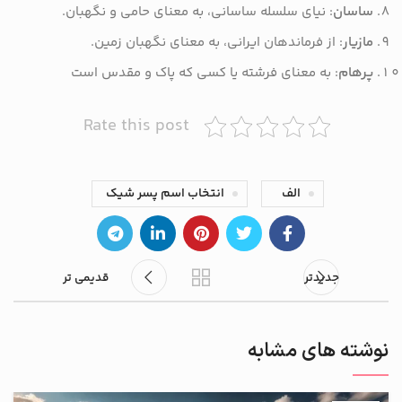
ساسان
: نیای سلسله ساسانی، به معنای حامی و نگهبان.
مازیار
: از فرماندهان ایرانی، به معنای نگهبان زمین.
پرهام
: به معنای فرشته یا کسی که پاک و مقدس است
Rate this post
الف
انتخاب اسم پسر شیک
جدیدتر
قدیمی تر
نوشته های مشابه