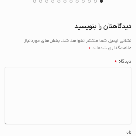
دیدگاهتان را بنویسید
نشانی ایمیل شما منتشر نخواهد شد.
بخش‌های موردنیاز
*
علامت‌گذاری شده‌اند
*
دیدگاه
نام