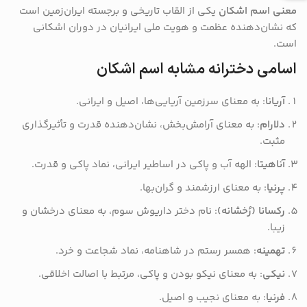
معنی اسم اشکان
یکی از القاب تاریخی و برجسته ایران‌زمین است
که نشان‌دهنده عظمت و هویت ملی ایرانیان در دوران اشکانی
است.
اسامی دخترانه مشابه اسم اشکان
آریانا
: به معنای سرزمین آریایی‌ها، اصیل و ایرانی.
دلارام
: به معنای آرامش‌بخش، نشان‌دهنده قدرت و تأثیرگذاری
مثبت.
آناهیتا
: الهه آب و پاکی در اساطیر ایرانی، نماد پاکی و قدرت.
پرنیا
: به معنای ارزشمند و گران‌بها.
رکسانا (رُخشانه)
: نام دختر داریوش سوم، به معنای درخشان و
زیبا.
تهمینه
: همسر رستم در شاهنامه، نماد شجاعت و خرد.
نیکی
: به معنای نیکو بودن و پاکی، مرتبط با اصالت اخلاقی.
فرنیا
: به معنای نجیب و اصیل.