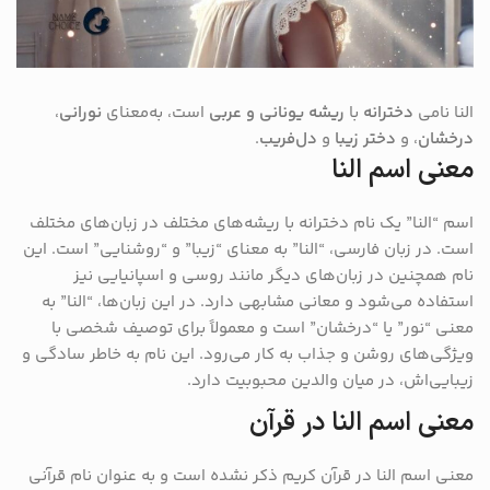
النا نامی
دخترانه
با
ریشه یونانی و عربی
است، به‌معنای
نورانی
،
درخشان
، و
دختر زیبا
و
دل‌فریب
.
معنی اسم النا
اسم “النا” یک نام دخترانه با ریشه‌های مختلف در زبان‌های مختلف
است. در زبان فارسی، “النا” به معنای “زیبا” و “روشنایی” است. این
نام همچنین در زبان‌های دیگر مانند روسی و اسپانیایی نیز
استفاده می‌شود و معانی مشابهی دارد. در این زبان‌ها، “النا” به
معنی “نور” یا “درخشان” است و معمولاً برای توصیف شخصی با
ویژگی‌های روشن و جذاب به کار می‌رود. این نام به خاطر سادگی و
زیبایی‌اش، در میان والدین محبوبیت دارد.
معنی اسم النا در قرآن
معنی اسم النا در قرآن کریم ذکر نشده است و به عنوان نام قرآنی