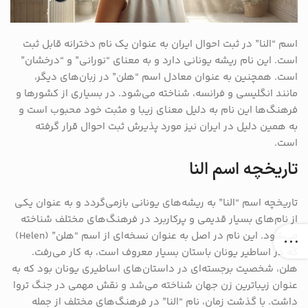
اسم “النا” در ثبت احوال ایران به عنوان یک نام دخترانه قابل ثبت
است. این نام ریشه یونانی دارد و به معنای “نورانی” و “درخشان”
است. همچنین به عنوان معادل اسم “هلن” در زبان‌های دیگر،
مانند انگلیسی و فرانسه، شناخته می‌شود. در بسیاری از کشورها و
فرهنگ‌ها این نام به دلیل معنای زیبا و مثبت خود محبوب است و
به همین دلیل در ایران نیز مورد پذیرش ثبت احوال قرار گرفته
است.
تاریخچه اسم النا
تاریخچه اسم “النا” به ریشه‌های یونانی بازمی‌گردد و به عنوان یکی
از نام‌های بسیار قدیمی و پرکاربرد در فرهنگ‌های مختلف شناخته
می‌شود. این نام در اصل به عنوان نسخه‌ای از اسم “هلن” (Helen)
که در اساطیر یونان باستان بسیار معروف است، به کار می‌رفت.
هلن، شخصیت برجسته‌ای در داستان‌های اساطیری یونان بود که به
عنوان زیباترین زن جهان شناخته می‌شد و نقش مهمی در جنگ تروا
داشت. با گذشت زمان، نام “النا” در فرهنگ‌های مختلف از جمله