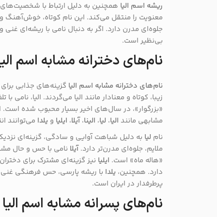
ریشه اسم الیا
همچنین به دلیل ارتباط با شخصیت‌های
معنویت را منتقل می‌کند. این نام کوتاه، خوش‌آهنگ و 
جلوه‌ای مدرن دارد. اگر به دنبال نامی با ریشه‌ای غنی 
بی‌نظیر است.
نام‌های دخترانه مشابه اسم الیا
نام‌های دخترانه مشابه اسم الیا
گزینه‌های جذابی برای 
زیبا، کوتاه و معنادار مانند الیا می‌گردند. الیا، نامی با
«بزرگوار»، در سال‌های اخیر بسیار محبوب شده است. اگ
مشابهی مانند
الیا
،
لیا
،
الینا
،
آیلا
،
ایلیا
و
یلدا
می‌توانند ان
نام
لیا
به دلیل شباهت آوایی و سادگی، گزینه‌ای نزدیک 
ملایم، جلوه‌ای مدرن‌تر دارد.
آیلا
نامی با حس و حال مشاب
«هاله ماه» است.
ایلیا
نیز گزینه‌ای مشترک برای دختران 
دارد. همچنین،
یلدا
با ریشه پارسی، حس فرهنگی غنی را
پرطرفدار در ایران است.
نام‌های پسرانه مشابه اسم الیا