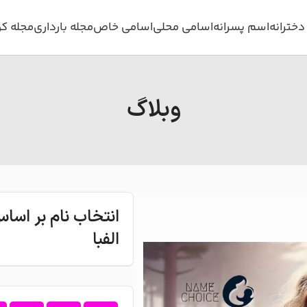
خترانه
اسم پسرانه
اسامی محلی
اسامی خاص
مجله بارداری
مجله ک
وبلاگ
انتخاب نام بر اس
الفبا