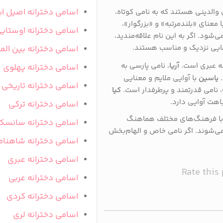
اسامی دخترانه اصیل ای
والدینی هستند که به نامی کوتاه،
ا معنای «بلندمرتبه» و «بزرگوار»،
اسامی دخترانه اوستای
شود. اگر به این نام علاقه‌مندید،
ایی نزدیک و مناسب هستند.
اسامی دخترانه بین المل
یشه عبری است.
آریا
، نامی پارسی به
اسامی دخترانه پهلوی
.
یاسین
با آوایی ملایم و معنایی
اسامی دخترانه تاریخی
»، نامی قدرتمند و پرطرفدار است.
کیا
اهت آوایی دارد.
اسامی دخترانه ترکی
، با فرهنگ‌های مختلف هماهنگ
اسامی دخترانه سانسک
می‌شوند. اگر نامی خاص و الهام‌بخش
اسامی دخترانه شاهنام
اسامی دخترانه عبری
Rate this
اسامی دخترانه عربی
اسامی دخترانه کردی
اسامی دخترانه لری