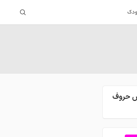
ودک
اس حروف