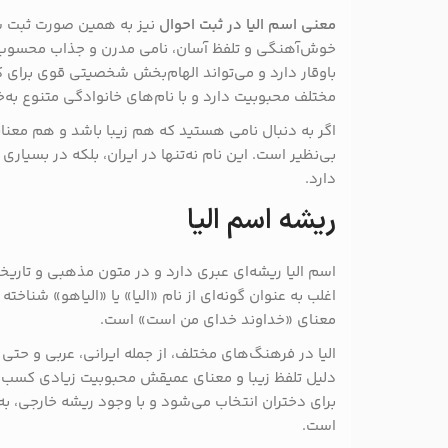
معنی اسم الیا در ثبت احوال
نیز به همین صورت ثبت شد
خوش‌آهنگی و تلفظ آسان، نامی مدرن و جذاب محسوب م
باوقار دارد و می‌تواند الهام‌بخش شخصیتی قوی برای 
مختلف محبوبیت دارد و با نام‌های خانوادگی متنوع ب
اگر به دنبال نامی هستید که هم زیبا باشد و هم معنایی
بی‌نظیر است. این نام نه‌تنها در ایران، بلکه در بسیار
دارد.
ریشه اسم الیا
اسم الیا ریشه‌ای عبری دارد و در متون مذهبی و تاریخی
اغلب به عنوان گونه‌ای از نام «الیا» یا «الیاهو» شنا
معنای «خداوند خدای من است» است.
الیا در فرهنگ‌های مختلف، از جمله ایرانی، عربی و حتی 
دلیل تلفظ زیبا و معنای عمیقش محبوبیت زیادی کسب کر
برای دختران انتخاب می‌شود و با وجود ریشه خارجی، 
است.