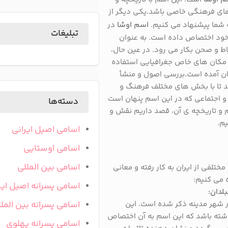
های فرهنگی خاصی باشد.یکی دیگر از
شما پیشنهاد می کنیم.
اسم اوشا
در
تبلیغات
ه خود اختصاص داده است. به عنوان
اط و صحن بکار می رود. در عین حال،
ی مکان های خاص جغرافیایی استفاده
ان آمده است.بررسی اصول و منشأ
هد تا با بخش های مختلف فرهنگ و
و اجتماعی که در این اسم پنهان است
دسته‌ها
م و تاریخچه ی آن، قصد داریم نقش و
یم.
اسامی اصیل ایرانی
اسامی اوستایی
اسامی بین المللی
لفی از ایران به کار رفته و معانی
ه می کنیم:
اسامی پسرانه اصیل ایر
لدان:
اسامی پسرانه بین المل
ر شهر مدینه ذکر شده است. این
شته باشد که این اسم به آن اختصاص
اسامی پسرانه پهلوی