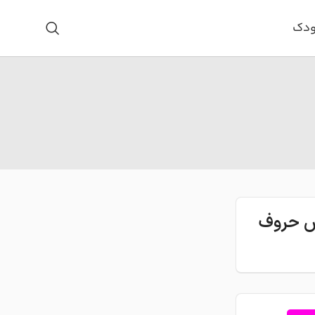
ودک
اس حروف