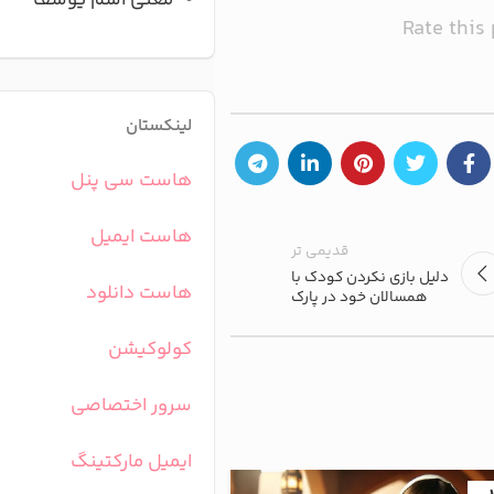
معنی اسم یوسف
Rate this
لینکستان
هاست سی پنل
هاست ایمیل
قدیمی تر
دلیل بازی نکردن کودک با
هاست دانلود
همسالان خود در پارک
کولوکیشن
سرور اختصاصی
ایمیل مارکتینگ