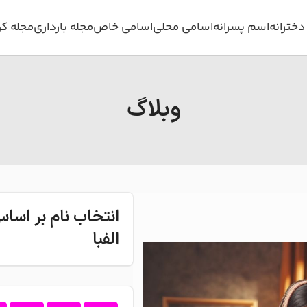
خترانه
اسم پسرانه
اسامی محلی
اسامی خاص
مجله بارداری
مجله ک
وبلاگ
انتخاب نام بر اس
الفبا