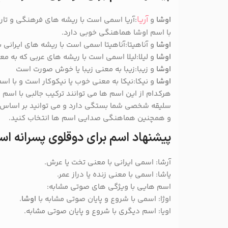
آریا
اوشا
و
:آریا اسمی است با ریشه های فرهنگی و تار
با اسم اوشا هماهنگی خوبی دارد.
اوشا
و آناهیتا:آناهیتا اسمی است با ریشه های ایرانی 
اوشا
و لیلا:لیلا اسمی است با ریشه های عربی که به 
اوشا
و زیبا:زیبا به معنی زیبا یا خوش صورت است
اوشا
و نیکا:نیکا به معنی خوب یا نیکوکار است و با اس
هرکدام از این اسم ها می توانند ترکیب جالبی با اسم
ا
سلیقه شخصی شما بستگی دارد و می توانید بر اساس م
و همچنین هماهنگی صدایی اسم ها انتخاب کنید.
پیشنهاد اسم برای دوقلوی پسرانه اس
آرشا: اسمی ایرانی با معنی تخت یا عرش.
یاشا: اسمی با معنی زنده یا دراز عمر.
اسم هایی با ویژگی های صوتی مشابه:
اوژا: اسمی با شروع و پایان صوتی مشابه با
اوشا
.
اویا: اسم دیگری با شروع و پایان صوتی مشابه.