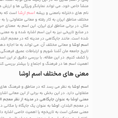
منشأ خاص خود، می تواند نمایانگر ویژگی ها و ارزش 
اسم ارشا
نام های دخترانه بامعنی و ریشه
است که به 
مختلف مناطق ایران به کار رفته و معانی متفاوتی را ب
مثال، در برخی مناطق لری ایران، این اسم به معنای حی
در منابع تاریخی نیز به این اسم اشاره شده و به معن
شده است، مانند جایگاهی در مدینه که در معجم البلد
اسم اوشا
و معانی مختلف آن، می تواند به ما اجازه د
تاریخ جامعه مان آشنا شویم و ارتباطات عمیق فرهنگی 
را کشف کنیم. در این مقاله، با بررسی دقیق تر این اس
اهمیت اسم ها در فرهنگ و اجتماع را بیشتر بررسی کن
معنی های مختلف اسم اوشا
اسم اوشا
به نظر می رسد که در مناطق و فرهنگ های مخت
متفاوتی دارد. در این بخش به برخی از این معانی اشار
معنی اوشا به عنوان جایگاهی در مدینه از نظر معجم الب
در معجم البلدان،
اوشا
به عنوان یک جایگاه یا مکانی د
معنی ممکن است به تاریخچه یا اهمیت خاصی اشاره دا