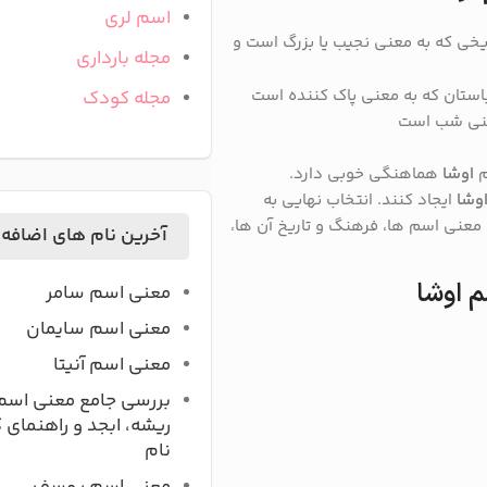
اسم لری
یخی که به معنی نجیب یا بزرگ است و
مجله بارداری
باستان که به معنی پاک کننده است
مجله کودک
معنی شب است
م
اوشا
هماهنگی خوبی دارد.
وشا
ایجاد کنند. انتخاب نهایی به
عنی اسم ها، فرهنگ و تاریخ آن ها،
آخرین نام های اضافه
م اوشا
معنی اسم سامر
معنی اسم سایمان
معنی اسم آنیتا
بررسی جامع معنی اسم
ریشه، ابجد و راهنمای 
نام