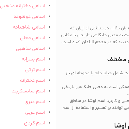
اسامی دخترانه مذهبی
اسامی دوقلوها
اسامی شاهنامه
نوان مثال، در مناطقی از ایران که
 به معنی جایگاهی تاریخی یا مکانی
اسامی محلی
دینه که در معجم البلدان آمده است،
اسامی مذهبی
ق مختلف
اسم پسرانه
اسم ترکی
شامل حیاط خانه یا محوطه ای باز
اسم دخترانه
مکن است به معنی جایگاهی تاریخی
اسم سانسکریت
عنی و کاربرد اسم
اوشا
در مناطق
اسم عبری
توانند بر تفسیر و استفاده از اسم
اسم عربی
اسم کردی
اوشا