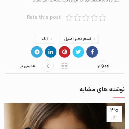
عنوان نام منطقه‌ای در ایران نیز شناخته می‌شود.
Rate this post
اسم دختر اصیل
الف
جدیدتر
قدیمی تر
نوشته های مشابه
30
آذر