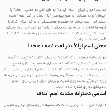
در ثبت احوال ایران، اسم “ایلاف” به طور کلی به معنی “اتحاد” یا
“پیمان” و به معنای “به هم پیوستن” یا “اتحاد در کنار هم” آمده
است. این اسم بیشتر به مفهوم همبستگی و توافق میان افراد یا
گروه‌ها اشاره دارد. به عبارت دیگر، “ایلاف” در ثبت احوال به معنای
ایجاد یک پیوند و اتحاد است که موجب رسیدن به هدف مشترک یا
تأمین امنیت می‌شود.
معنی اسم ایلاف در لغت نامه دهخدا
در لغت‌نامه دهخدا، واژه “ایلاف” به معنی “اتحاد” یا “پیمان” آمده
است. این کلمه از ریشه “ألف” به معنای به هم پیوستن یا جمع
شدن است. در این لغت‌نامه، “ایلاف” به معنای توافق یا پیمانی است
که موجب اتحاد و همبستگی می‌شود. همچنین در متون تاریخی، به
ویژه در قرآن، به مفهوم امنیت و پیمان میان قریش برای انجام
سفرهای تجاری اشاره شده است.
اسامی دخترانه مشابه اسم ایلاف
ایلدا
: این اسم ترکیبی است که معمولاً در زبان‌های ترکی و فارسی