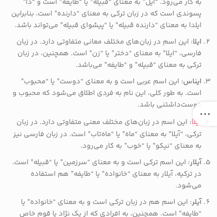
به کار می‌رود. “ایل” به معنای “قبیله” یا “طایفه” است و “دا”
پسوندی است که در زبان ترکی به معنای “دارنده” است، بنابراین
ایلدا به معنای “دارنده قبیله” یا “پیشوای قبیله” می‌تواند باشد.
ایلا
: این اسم در زبان‌های مختلف معانی متفاوتی دارد. در زبان
فارسی، “ایلا” به معنای “دختر” یا “زن” است. همچنین، در زبان
ترکی به معنای “قبیله” و “طایفه” می‌باشد.
ایناس
: این اسم عربی است و به معنای “دوست” یا “محبوب”
است. به طور کلی، این نام به فردی اطلاق می‌شود که محبوب و
دوست‌داشتنی باشد.
آیلا
: این اسم در زبان‌های مختلف معنی متفاوتی دارد. در زبان
ترکی، “آیلا” به معنای “ماه” یا “ماه‌تاب” است. در زبان فارسی نیز
به معنای “نیکو” یا “خوب” به کار می‌رود.
آیلار
: این اسم ترکی است و به معنای “سرزمین” یا “قبیله” است.
در ترکیه، آیلار به معنای “خانواده” یا “طایفه” هم استفاده
می‌شود.
آیلر
: این اسم هم در زبان ترکی است و به معنای “خانواده” یا
“طایفه” است. همچنین، به افرادی که از یک نژاد یا قوم خاص