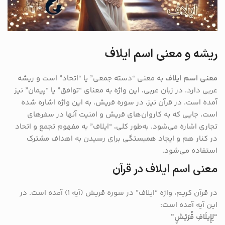
ریشه و معنی اسم ایلاف
معنی اسم ایلاف
به معنی “دسته‌ جمعی” یا “اتحاد” است و ریشه‌
عربی دارد. در زبان عربی، این واژه به معنای “توافق” یا “پیمان” نیز
آمده است. در قرآن نیز، در سوره قریش، به این واژه اشاره شده
است، جایی که به کاروان‌های قریش و امنیت آنها در سفرهای
تجاری اشاره می‌شود. به‌طور کلی، “ایلاف” به مفهوم تجمع و اتحاد
در کنار هم و ایجاد همبستگی برای رسیدن به اهداف مشترک
استفاده می‌شود.
معنی اسم ایلاف در قرآن
در قرآن کریم، واژه “ایلاف” در سوره قریش (آیه ۱) آمده است. در
این آیه آمده است:
“لِإِیلَافِ قُرَیْشٍ”