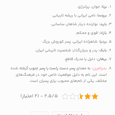
برنا
: جوان، پرانرژی.
بروسا
: نامی ایرانی با ریشه تاریخی.
باربد
: نوازنده دربار شاهان ساسانی.
باراد
: قوی و محکم.
بردیا
: شاهزاده ایرانی، پسر کوروش بزرگ.
بابک
: پدر و بنیان‌گذار؛ شخصیت تاریخی ایران.
برهان
: دلیل یا مدرک قاطع.
بنیامین
: به معنای
پسر دست راست
یا
پسر جنوب
گرفته شده
است. این نام به دلیل موقعیت خاص خود در فرهنگ‌های
مختلف، یکی از نام‌های محبوب برای پسران است.
۲.۵/۵ - (۲ امتیاز)