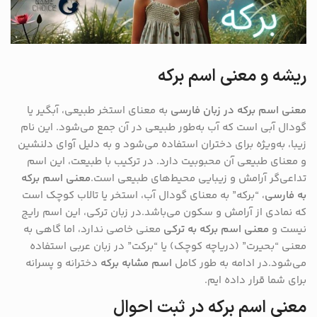
ریشه و معنی اسم برکه
معنی اسم برکه در زبان فارسی
به معنای استخر طبیعی، آبگیر یا
گودال آبی است که آب به‌طور طبیعی در آن جمع می‌شود. این نام
زیبا، به‌ویژه برای دختران استفاده می‌شود و به دلیل آوای دلنشین
و معنای طبیعی آن محبوبیت دارد. در ترکیب با طبیعت، این اسم
تداعی‌گر آرامش و زیبایی محیط‌های طبیعی است.
معنی اسم برکه
به فارسی
، “برکه” به معنای گودال آب، استخر یا تالاب کوچک است
که نمادی از آرامش و سکون می‌باشد.در زبان ترکی، این اسم رایج
نیست و
معنی اسم برکه به ترکی
معنی خاصی ندارد، اما گاهی به
معنی “بحیرت” (دریاچه کوچک) یا “برکت” در زبان عربی استفاده
می‌شود.در ادامه به طور کامل
اسم مشابه برکه
دخترانه و پسرانه
برای شما قرار داده ایم.
معنی اسم برکه در ثبت احوال