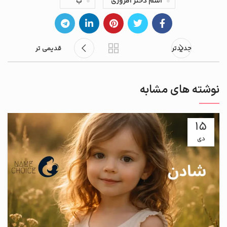
اسم دختر امروزی
ب
جدیدتر
قدیمی تر
نوشته های مشابه
15
دی