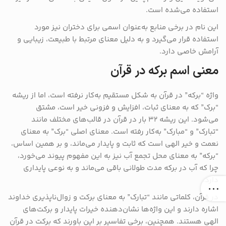
استفاده می‌شده است.
این نام در برخی منابع به‌عنوان اسمی برای دختران نیز مورد
استفاده قرار می‌گیرد و به دلیل معنای مرتبط با طبیعت، زیبایی و
آرامش خاصی دارد.
معنی اسم برکه در قرآن
واژه “برکه” در قرآن به شکل مستقیم به‌کار نرفته است، اما از ریشه
“برک” که به معنای ثبات، افزایش و فزونی خیر است، مشتق
می‌شود. این ریشه ۳۲ بار در قرآن در قالب‌های مختلف مانند
“تبارک” و “مبارک” به‌کار رفته است. معنای اصلی “برک” به معنای
نعمت و خیر الهی است که ثابت و پایدار می‌ماند، و بر همین اساس،
“برکه” به معنای محل تجمع آب نیز به این مفهوم پیوند می‌خورد،
چرا که آب در برکه مدت طولانی باقی می‌ماند و به نوعی پایداری
دارد.
در قرآن، کلماتی مانند “تبارک” به معنای برکت و زوال‌ناپذیری خداوند
اشاره دارند و این واژه‌ها نشان‌دهنده خیرات پایدار و برکت‌های
الهی هستند. همچنین، برخی تفاسیر بر این باورند که برکت در قرآن