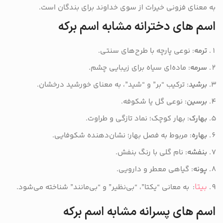
به معنای فزونی خیرات از سوی خداوند برای بندگان است.
اسم های دخترانه مشابه اسم برکه
ترمه
: نوعی پارچه با طرح‌های سنتی.
سرمه
: ماده‌ای سیاه برای زیبایی چشم.
برشید
: ترکیب “بر” و “شید”، به معنای خورشید درخشان.
برسین
: نوعی گل یا شکوفه.
بهارک
: بهار کوچک؛ نماد تازگی و طراوت.
بهاره
: مربوط به فصل بهار؛ نشان‌دهنده شکوفایی.
بنفشه
: نام گلی با رنگ بنفش.
پونه
: گیاهی معطر و دارویی.
بیتا
: به معانی “یکتا”، “بی‌نظیر” و “بی‌مانند” شناخته می‌شود.
اسم های پسرانه مشابه اسم برکه