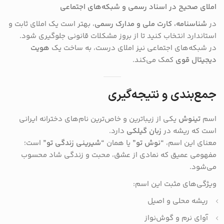
املای صحیح در اسناد رسمی و شبکه‌های اجتماعی
در
شناسنامه، کارت ملی و مدارک رسمی
، بهتر است یک املای ثابت و
استاندارد انتخاب کنید تا از بروز مشکلات قانونی جلوگیری شود.
در شبکه‌های اجتماعی نیز املای درست، به ساخت یک
هویت
دیجیتال قوی
کمک می‌کند.
جمع‌بندی و نتیجه‌گیری
اسم
تینوش
یکی از زیباترین و خاص‌ترین نام‌های دخترانه ایرانی
است که ریشه در
زبان گیلکی
دارد.
معنای این اسم،
“نوش تو”
یا همان
“شیرینی زندگی تو”
است؛
مفهومی عمیق که نمادی از عشق، محبت و زندگی شاد محسوب
می‌شود.
ویژگی‌های مثبت این اسم:
ریشه محلی و اصیل
آوای نرم و گوش‌نواز