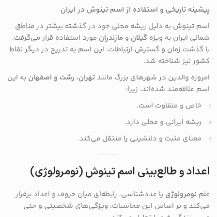
پیشینه تاریخی و استفاده از اسم تینوش در ایران
اسم تینوش به دلیل ریشه محلی خود در گذشته بیشتر در مناطق
شمالی ایران به ویژه
گیلان
و
مازندران
مورد استفاده قرار می‌گرفت.
با گذشت زمان و گسترش ارتباطات، این اسم به تدریج در دیگر نقاط
کشور نیز شناخته شد.
امروزه والدین در شهرهای بزرگ مانند
تهران، رشت و اصفهان
به این
اسم علاقه‌مند شده‌اند، زیرا:
خاص و متفاوت است.
ریشه ایرانی و محلی دارد.
معنای مثبت و دلنشینی را منتقل می‌کند.
اعداد و طالع‌بینی اسم تینوش (نومرولوژی)
علم
نومرولوژی
یا عددشناسی، رابطه‌ای میان حروف و اعداد برقرار
می‌کند و بر اساس این محاسبات، ویژگی‌های شخصیتی و حتی