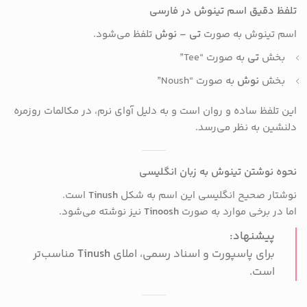
تلفظ دقیق اسم تینوش در فارسی
اسم تینوش به صورت
تی – نوش
تلفظ می‌شود.
بخش
تی
به صورت “Tee”
بخش
نوش
به صورت “Noush”
این تلفظ ساده و روان است و به دلیل آوای نرم، در مکالمات روزمره
دلنشین به نظر می‌رسد.
نحوه نوشتن تینوش به زبان انگلیسی
نوشتار صحیح انگلیسی این اسم به شکل
Tinush
است.
اما در برخی موارد به صورت
Tinoosh
نیز نوشته می‌شود.
پیشنهاد:
برای پاسپورت و اسناد رسمی، املای
Tinush
مناسب‌تر
است.