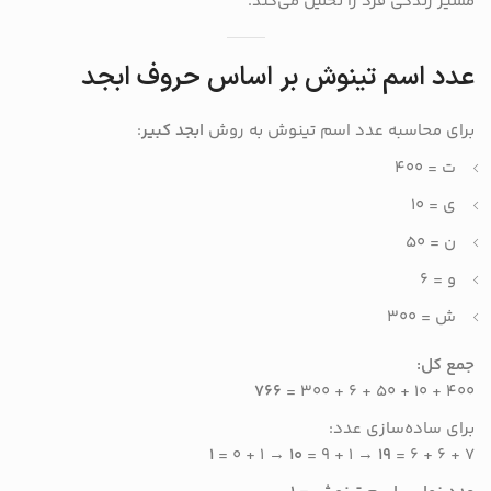
مسیر زندگی فرد را تحلیل می‌کند.
عدد اسم تینوش بر اساس حروف ابجد
برای محاسبه عدد اسم تینوش به روش
ابجد کبیر
:
ت = ۴۰۰
ی = ۱۰
ن = ۵۰
و = ۶
ش = ۳۰۰
جمع کل:
۷۶۶
۴۰۰ + ۱۰ + ۵۰ + ۶ + ۳۰۰ =
برای ساده‌سازی عدد:
۱
→ ۱ + ۰ =
۱۰
→ ۱ + ۹ =
۱۹
۷ + ۶ + ۶ =