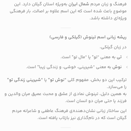
فرهنگ و زبان مردم
شمال ایران
به‌ویژه استان گیلان دارد. این
موضوع باعث شده است که این اسم علاوه بر اصالت، بار فرهنگی
ویژه‌ای داشته باشد.
ریشه زبانی اسم تینوش (گیلکی و فارسی)
در زبان گیلکی،
تی
به معنی “تو” یا “مال تو” است.
نوش
به معنی “شیرینی، خوشی، و زندگی زیبا” است.
ترکیب این دو بخش، مفهوم کلی
“نوش تو”
یا
“شیرینی زندگی تو”
را می‌سازد.
به همین دلیل، تینوش نمادی از عشق و محبت عمیق میان والدین و
فرزند یا حتی میان دو انسان است.
این ساختار زبانی نشان‌دهنده‌ی فرهنگ عاطفی و شاعرانه مردم
گیلان است که در نام‌گذاری نیز بازتاب یافته است.