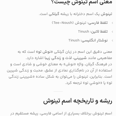
معنی اسم تینوش چیست؟
تینوش
یک اسم دخترانه با ریشه
گیلکی
است.
تلفظ فارسی:
تینوش (Tee-Noush)
تلفظ لاتین:
Tinush
نوشتار انگلیسی:
Tinush
معنی دقیق این اسم در زبان گیلکی
«نوش تو»
است که به
مفاهیمی مانند
شیرینی، لذت و زندگی زیبا
اشاره دارد.
در فرهنگ گیلان، واژه «نوش» به معنای خوشی و شادی است و
استفاده از آن در نام‌گذاری نمادی از عشق، محبت و زندگی شیرین
است. بنابراین، تینوش را می‌توان به شکل ساده «شیرینی زندگی
تو» یا «خوشیِ تو» ترجمه کرد.
ریشه و تاریخچه اسم تینوش
اسم تینوش برخلاف بسیاری از اسامی فارسی، ریشه مستقیم در