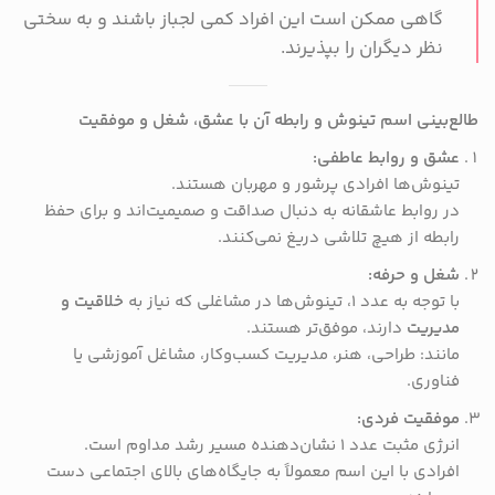
گاهی ممکن است این افراد کمی لجباز باشند و به سختی
نظر دیگران را بپذیرند.
طالع‌بینی اسم تینوش و رابطه آن با عشق، شغل و موفقیت
عشق و روابط عاطفی:
تینوش‌ها افرادی پرشور و مهربان هستند.
در روابط عاشقانه به دنبال صداقت و صمیمیت‌اند و برای حفظ
رابطه از هیچ تلاشی دریغ نمی‌کنند.
شغل و حرفه:
با توجه به عدد ۱، تینوش‌ها در مشاغلی که نیاز به
خلاقیت و
مدیریت
دارند، موفق‌تر هستند.
مانند: طراحی، هنر، مدیریت کسب‌وکار، مشاغل آموزشی یا
فناوری.
موفقیت فردی:
انرژی مثبت عدد ۱ نشان‌دهنده مسیر رشد مداوم است.
افرادی با این اسم معمولاً به جایگاه‌های بالای اجتماعی دست