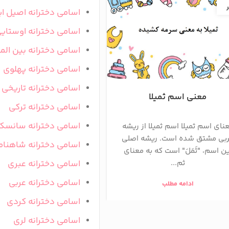
ر
تیر
اسامی دخترانه اصیل ای
اسامی دخترانه اوستای
اسامی دخترانه بین المل
اسامی دخترانه پهلوی
اسامی دخترانه تاریخی
معنی اسم ثمیلا
معنی اسم ثنایا
اسامی دخترانه ترکی
اسامی دخترانه سانسک
نای اسم ثمیلا اسم ثمیلا از ریشه
ثنایا نامی دخترانه با ری
بی مشتق شده است. ریشه اصلی
است، به‌معنای دندان‌ها
اسامی دخترانه شاهنام
ین اسم، "ثَمَلَ" است که به معنای
زیبایی لبخند یا مسیره
اسامی دخترانه عبری
ثم...
ادامه مطلب
اسامی دخترانه عربی
ادامه مطلب
اسامی دخترانه کردی
اسامی دخترانه لری