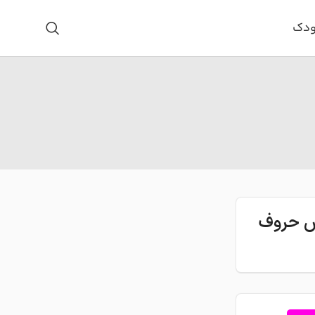
ودک
اس حروف