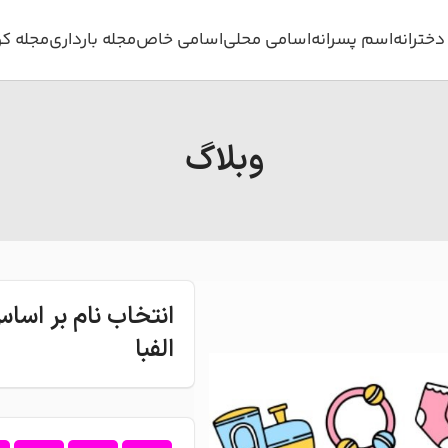
خترانه
اسم پسرانه
اسامی محلی
اسامی خاص
مجله بارداری
مجله ک
وبلاگ
انتخاب نام بر اس
الفبا