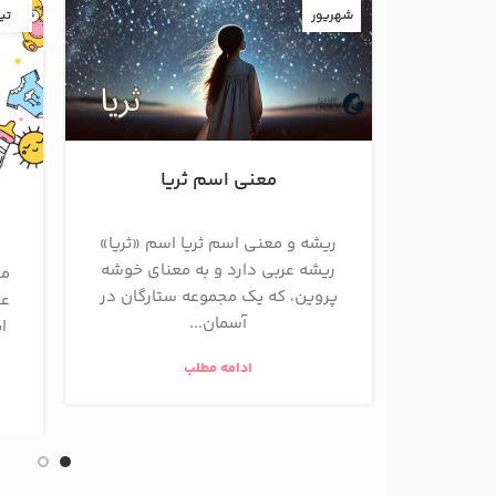
شهریور
تی
معنی اسم ثریا
ریشه و معنی اسم ثریا اسم «ثریا»
ریشه عربی دارد و به معنای خوشه
مع
پروین، که یک مجموعه ستارگان در
عر
آسمان...
ا
ادامه مطلب