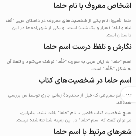
اشخاص معروف با نام حلما
حلما الأمیره: نام یکی از شخصیت‌های معروف در داستان عربی “ألف
لیله و لیله” (هزار و یک شب) است. او یکی از شهرزاده‌ها در این
داستان است.
نگارش و تلفظ درست اسم حلما
اسم “حلما” به زبان عربی به صورت “حُلْما” نوشته می‌شود و تلفظ آن
به شکل “هُلْما” است.
اسم حلما در شخصیت‌های کتاب
در منابع معروفی که قبل از محدودهٔ زمانی جاری توسط من بررسی
شده‌اند،
هیچ شخصیت کتاب خاصی با نام “حلما” یافت نشد. بنابراین،
می‌توان گفت که اسم “حلما” در این زمینه شناخته‌شده نیست.
شعرهای مرتبط با اسم حلما