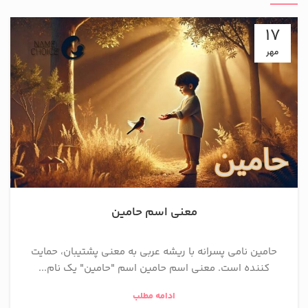
17
مهر
معنی اسم حامین
حامین نامی پسرانه با ریشه عربی به معنی پشتیبان، حمایت
کننده است. معنی اسم حامین اسم "حامین" یک نام...
ادامه مطلب