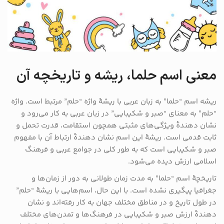
معنی اسم حلما، ریشه و تاریخچه آن
ریشه اسم “حلما” به زبان عربی با ریشهٔ واژه “حلم” مرتبط است. واژه
“حلم” به معنای “صبر و شکیبایی” در زبان عربی به کار می‌رود و
نشان دهندهٔ ویژگی‌های مثبتی همچون استقامت، قدرت تحمل و
ثابت قدمی است. ریشهٔ این اسم نشان دهندهٔ ارتباط آن با مفهوم
صبر و شکیبایی است که به طور کلی در جوامع عربی و فرهنگ
اسلامی ارزش دیده می‌شود.
تاریخچهٔ اسم “حلما” به مدت زمان طولانی به دور از زمان‌ها و
جغرافیا پیگیری نشده است. با این حال، اسم‌هایی با ریشهٔ “حلم”
در طول تاریخ و در مناطق مختلف جهان به کار رفته‌اند و نشان
دهندهٔ ارزش صبر و شکیبایی در فرهنگ‌ها و تمدن‌های مختلف