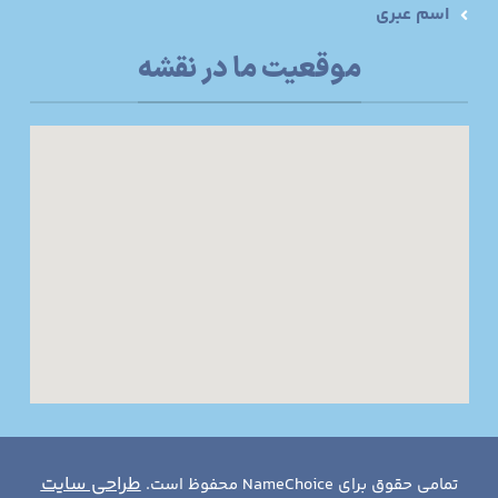
اسم عبری
موقعیت ما در نقشه
طراحی سایت
تمامی حقوق برای NameChoice محفوظ است.