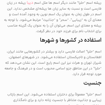
دیبا
ریشه اسم “حلیا” مانند دیگر اسم ها مثل اسم
ریشه در زبان
فارسی است و نسبت به سایر زبان‌ ها ریشه‌ای مشخص ندارد. این
اسم در طول زمان به عنوان یک اسم نوین به وجود آمده است و
معنای آن به “زیبایی”، “سحر” و “جذابیت” مرتبط می‌شود. با توجه به
ریشه و معنای این اسم، می‌توان آن را به عنوان یک گزینه مناسب
برای انتخاب نام برای فرزند خود در نظر گرفت.
استفاده در کشورها و شهرها
اسم “حلیا” اصالت فارسی دارد و بیشتر در کشورهایی مانند ایران،
افغانستان و تاجیکستان استفاده می‌شود. در شهرهای اصفهان،
شیراز، تهران و هرات نیز این اسم رایج است. این نشان می‌دهد که
“حلیا” در این مناطق جزو اسامی محبوب است و در فرهنگ و جامعه
مورد توجه قرار دارد.
جنسیت
اسم “حلیا” معمولاً برای دختران استفاده می‌شود. این اسم بازتاب
زیبایی و جذابیت متناظر با جنسیت زنانه دارد و برای نامگذاری