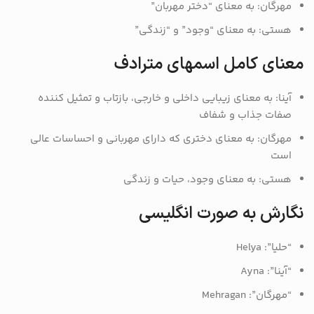
مهرگان: به معنای “دختر مهربان”
هستی: به معنای “وجود” و “زندگی”
معنای کامل اسمهای مترادف
آینا: به معنای زیبایی داخلی و خارجی، بازتاب و تمثیل کننده
صفات جذاب و شفاف
مهرگان: به معنای دختری که دارای مهربانی و احساسات عالی
است
هستی: به معنای وجود، حیات و زندگی
نگارش به صورت انگلیسی
“حلیا”: Helya
“آینا”: Ayna
“مهرگان”: Mehragan