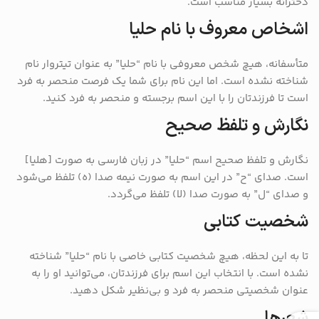
دخترانه بسیار مناسب است.
اشخاص معروف با نام حلیا
متأسفانه، هیچ شخص معروفی با نام “حلیا” به عنوان تیتروار نام
شناخته نشده است. اما این نام برای شما یک فرصت منحصر به فرد
است تا فرزندتان را با این اسم برجسته و منحصر به فرد کنید.
نگارش و تلفظ صحیح
نگارش و تلفظ صحیح اسم “حلیا” در زبان فارسی به صورت [هلیا]
است. صدای “ح” در این اسم به صورت نیمه صدا (ه) تلفظ می‌شود
و صدای “ل” به صورت صدا (لا) تلفظ می‌گردد.
شخصیت کتابی
تا به این لحظه، هیچ شخصیت کتابی خاصی با نام “حلیا” شناخته
نشده است. با انتخاب این اسم برای فرزندتان، می‌توانید او را به
عنوان شخصیتی منحصر به فرد و بی‌نظیر شکل دهید.
شعرها