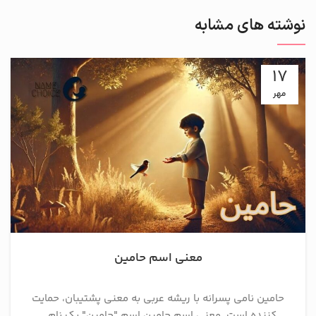
نوشته های مشابه
17
مهر
معنی اسم حامین
حامین نامی پسرانه با ریشه عربی به معنی پشتیبان، حمایت
کننده است. معنی اسم حامین اسم "حامین" یک نام...