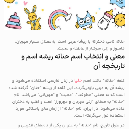
حنانه نامی
دخترانه
با
ریشه عربی
است، به‌معنای بسیار
مهربان
،
دلسوز
و زنی سرشار از عاطفه و محبت.
معنی و انتخاب اسم حنانه ریشه اسم و
تاریخچه آن
حلیا
کلمه “حنانه” مانند اسم
در زبان فارسی استفاده می‌شود و
ریشه آن به عربی بازمی‌گردد. این کلمه از ریشه “حنان” گرفته شده
است که به معنی “عطوفت”، “محبت” و “مهربانی” می‌باشد. نام
“حنانه” به معنای “زنی مهربان و مهرورز” است و اغلب به دختران
داده می‌شود. در ایران، نام “حنانه” از زمان‌های باستانی مورد
استفاده قرار می‌گرفته است.
در طول تاریخ، نام “حنانه” به عنوان یکی از نام‌های قدیمی و