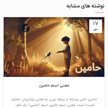
نوشته های مشابه
17
مهر
معنی اسم حامین
حامین نامی پسرانه با ریشه عربی به معنی پشتیبان، حمایت
کننده است. معنی اسم حامین اسم "حامین" یک نام...