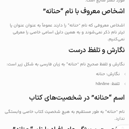
مورد کمتر شایع است.
اشخاص معروف با نام “حنانه”
اشخاص معروفی که نام “حنانه” را دارند عموماً به عنوان عنوان یا
تیتر نام ذکر نمی‌شوند و به همین دلیل اسامی خاصی را معرفی
نمی‌کنیم.
نگارش و تلفظ درست
نگارش و تلفظ صحیح نام “حنانه” به زبان فارسی به شکل زیر است:
نگارش: حنانه
تلفظ: hānāne
اسم “حنانه” در شخصیت‌های کتاب
نام “حنانه” به طور مستقیم به هیچ شخصیت کتاب خاصی وابستگی
ندارد.