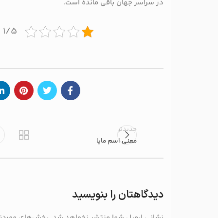
در سراسر جهان باقی مانده است.
۱/۵ - (۱ امتیاز)
جدیدتر
معنی اسم مایا
دیدگاهتان را بنویسید
نشانی ایمیل شما منتشر نخواهد شد.
بخش‌های موردنیا