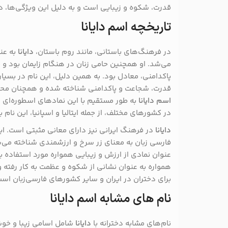
قدرت، شکوه و زیبایی است و به دلیل این ویژگی‌ها، 
تاریخچه اسم دایانا
در فرهنگ‌های باستانی، مانند روم باستان،
دایانا
به عنو
می‌شد. او همچنین حامی زنان در هنگام زایمان بود و با
پاکدامنی، معادل بود. به همین دلیل، این نام در بسیار
قدرت، شجاعت و پاکدامنی شناخته شده و همچنان محب
اسم دایانا
به طور مستقیم با این نمادهای اسطوره‌ای 
در کشورهای مختلف، از جمله ایتالیا و اسپانیا، این نام 
دایانا
در فرهنگ ایرانی نیز دارای معانی مثبتی است. این
فارسی زبان به معنای زر سرخ و ارزشمندی شناخته می‌
عنوان نمادی از ارزش و زیبایی همواره مورد استفاده ب
همواره به عنوان نشانی از شکوه و عظمت به کار رفته و
برای دختران در ایران و سایر کشورهای فارسی‌زبان است
نام های مشابه اسم دایانا
نام‌های مشابه دخترانه با
دایانا
شامل اسامی زیبا و خو