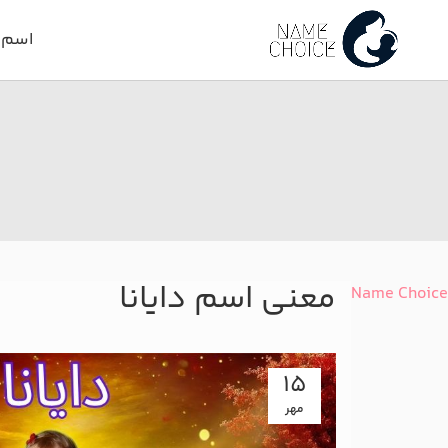
اسم د
معنی اسم دایانا
Name Choice
15
مهر