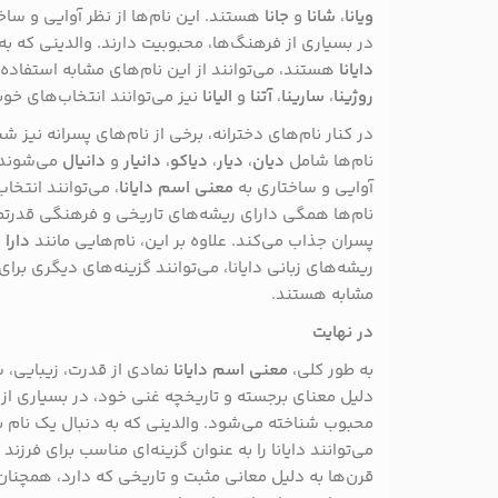
ویانا
،
شانا
و
جانا
هستند. این نام‌ها از نظر آوایی و ساخ
در بسیاری از فرهنگ‌ها، محبوبیت دارند. والدینی که به
دایانا
هستند، می‌توانند از این نام‌های مشابه استفاده کن
روژینا
،
سارینا
،
آتنا
و
الیانا
نیز می‌توانند انتخاب‌های خوب
در کنار نام‌های دخترانه، برخی از نام‌های پسرانه نیز شبا
نام‌ها شامل
دیان
،
دیار
،
دیاکو
،
دانیار
و
دانیال
می‌شوند.
آوایی و ساختاری به
معنی اسم دایانا
، می‌توانند انتخا
نام‌ها همگی دارای ریشه‌های تاریخی و فرهنگی قدرتمند
پسران جذاب می‌کند. علاوه بر این، نام‌هایی مانند
دارا
و
ریشه‌های زبانی دایانا، می‌توانند گزینه‌های دیگری برای
مشابه هستند.
در نهایت
به طور کلی،
معنی اسم دایانا
نمادی از قدرت، زیبایی، 
دلیل معنای برجسته و تاریخچه غنی خود، در بسیاری از 
محبوب شناخته می‌شود. والدینی که به دنبال یک نام 
می‌توانند دایانا را به عنوان گزینه‌ای مناسب برای فرزند
قرن‌ها به دلیل معانی مثبت و تاریخی که دارد، همچنان