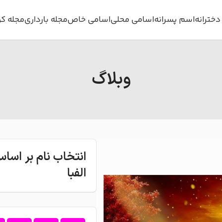
خترانه
اسم پسرانه
اسامی محلی
اسامی خاص
مجله بارداری
مجله ک
وبلاگ
انتخاب نام بر اس
الفبا