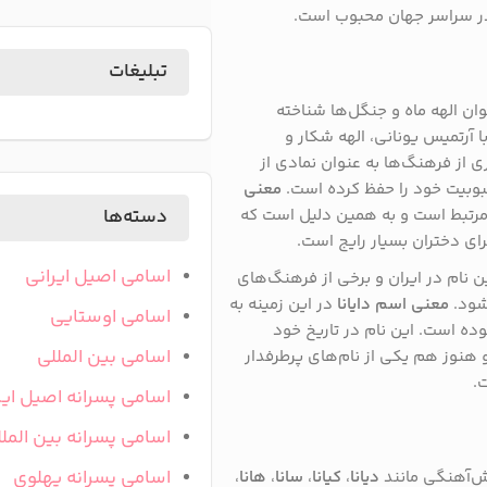
در سراسر جهان محبوب است.
تبلیغات
ان الهه ماه و جنگل‌ها شناخته
 آرتمیس یونانی، الهه شکار و
ی از فرهنگ‌ها به عنوان نمادی از
وبیت خود را حفظ کرده است.
معنی
مرتبط است و به همین دلیل است که
دسته‌ها
برای دختران بسیار رایج است.
اسامی اصیل ایرانی
 نام در ایران و برخی از فرهنگ‌های
شود.
معنی اسم دایانا
در این زمینه به
اسامی اوستایی
وده است. این نام در تاریخ خود
اسامی بین المللی
 هنوز هم یکی از نام‌های پرطرفدار
.
اسامی پسرانه اصیل ایر
اسامی پسرانه بین المل
اسامی پسرانه پهلوی
ش‌آهنگی مانند
دیانا
،
کیانا
،
سانا
،
هانا
،