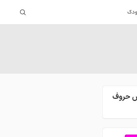
ودک
اس حروف