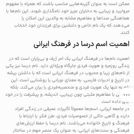
ممکن است به عنوان گزینه‌هایی مناسب باشند که همراه با مفهوم
مروارید و زیبایی به دختران عزیز خود نامگذاری شوند. این نام‌ها با
هماهنگی صداها و مفاهیم مشابه به والدین این امکان را
می‌دهند که یک نام خاص و دلنشین برای فرزندان خود انتخاب
کنند.
اهمیت اسم درسا در فرهنگ ایرانی
اهمیت نام‌ها در فرهنگ ایرانی یک امر ژرف و بی‌پایان است که در
زندگی روزمره و هویت فردی جایگاه ویژه‌ای دارد. نام درسا نیز یکی
از نام‌های زیبا و محبوب در فرهنگ ایرانی است که با داشتن ریشه
در تاریخ و ادبیات فارسی، به معنای نورانی یا روشنایی است. این
نام نه تنها یک هویت فردی و منحصربه‌فردی را بیان می‌کند، بلکه
ارتباطی با مفاهیم مثبتی چون زیبایی، اندیشه، و پیشرفت را در خود
جای داده است.
در جامعه ایرانی، اسم‌ها معمولاً تأثیرات عمیقی در زندگی افراد
دارند و گاهی حاکی از خصوصیات فردی، طرز فکر، یا ارتباط با
فرهنگ و تاریخ خانواده می‌باشند. نام درسا با حفظ ارزش‌های
فرهنگی و سنت‌های ایرانی، به عنوان یک عنصر مهم در ساختار