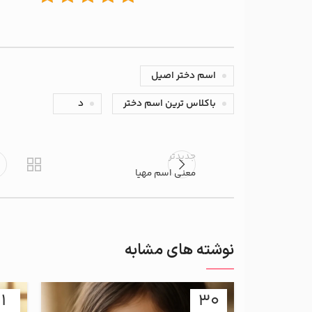
اسم دختر اصیل
باکلاس ترین اسم دختر
د
جدیدتر
معنی اسم مهیا
نوشته های مشابه
11
30