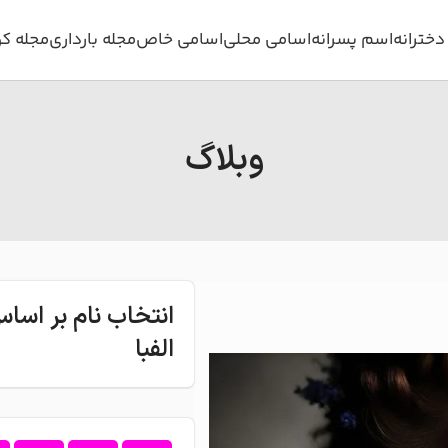
خترانه
اسم پسرانه
اسامی محلی
اسامی خاص
مجله بارداری
مجله ک
وبلاگ
انتخاب نام بر اس
الفبا