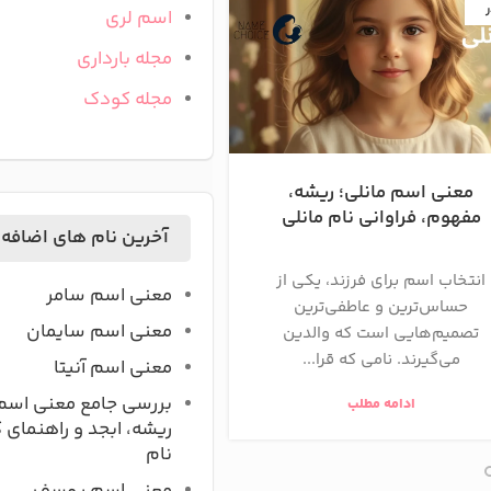
ر
آذر
اسم لری
مجله بارداری
مجله کودک
معنی اسم مانلی؛ ریشه،
معنی اسم راز | ریشه،
مفهوم، فراوانی نام مانلی
فراوانی و تحلیل ک
آخرین نام های اضافه
انتخاب اسم برای فرزند، یکی از
اسم «راز» یکی از زیبات
معنی اسم سامر
حساس‌ترین و عاطفی‌ترین
خاص‌ترین نام‌های دختران
معنی اسم سایمان
تصمیم‌هایی است که والدین
است که مفهوم عمیق، شا
می‌گیرند. نامی که قرا...
پررمزوراز را...
معنی اسم آنیتا
بررسی جامع معنی اسم
ادامه مطلب
ادامه مطلب
ریشه، ابجد و راهنمای 
نام