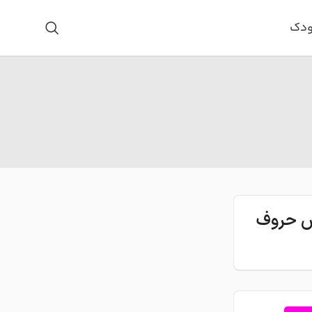
ودک
اس حروف