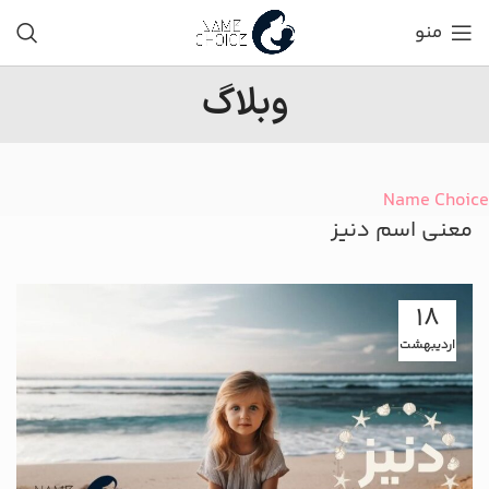
منو
وبلاگ
Name Choice
معنی اسم دنیز
18
اردیبهشت