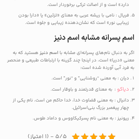
دارد» است و از اصالت ترکی برخوردار است.
فریال : نامی با ریشه عربی به معنای «تزئین» یا «دارا بودن
زیبایی نور» است که نشان‌دهنده زیبایی و جلوه است.
اسم پسرانه مشابه اسم دنیز
اگر به دنبال نام‌های پسرانه‌ای مشابه با
اسم دنیز
هستید که به
معنی «دریا» است، در اینجا چند گزینه با ارتباطات طبیعی و منحصر
به فرد آبی آورده شده است:
دیان : به معنی “روشنایی” و “نور” است.
دیاکو
: به معنای قدرتمند و باوقار است.
دانیال : به معنی قضاوت خدا، خدا حاکم من است، نام یکی از
چهار پیغمبر بزرگ بنی‌اسرائیل.
ریونیز : به معنی نام پسرکیکاووس و داماد طوس.
۵/۵ - (۱ امتیاز)