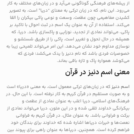
از ریشه‌های فرهنگی گوناگونی می‌آید و در زبان‌های مختلف به کار
می‌رود. این نام، که در زبان ترکی به معنای “دریا” است، به تصویر
کشیدن مفاهیمی چون عظمت، وسعت و نوعی پاکی بیکران را القا
می‌کند. استفاده از آن به عنوان یک اسم در ثبت احوال با تاکید بر
پاکی، می‌تواند نمادی از تجدید، نوزایی و پاکسازی باشد. دریا، که
همیشه در حال تحول و تغییر است، پاکی را از طریق شستشو و
نوسازی مداوم خود نشان می‌دهد، این امر می‌تواند تلمیحی زیبا به
خصوصیات فردی باشد که نام دنیز را یدک می‌کشد؛ فردی که
می‌کوشد همواره پاک و تازه باقی بماند.
معنی اسم دنیز در قرآن
اسم دنیز
که در زبان‌های ترکی معمول است، به معنی «دریا» است
و به صورت مستقیم در قرآن کریم به کار نرفته است. با این حال، در
فرهنگ‌های اسلامی، دریا اغلب به عنوان نمادی از عظمت و
بیکرانگی خداوند تلقی شده و در این متون، دریا می‌تواند نمادی از
برکت و فراوانی باشد. به عنوان مثال، در قرآن کریم به فراوانی
نعمت‌ها و خیرات دریاها اشاره شده که خداوند برای بندگان خود
فراهم کرده است. همچنین، دریاها به عنوان راهی برای پیوند بین