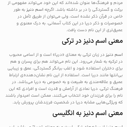
مردم و فرهنگ‌ها عنوان شده‌اند که این خود می‌تواند مفهومی از
برکت و گستردگی را در بر داشته باشد. اگرچه
اسم دنیز
به طور
خاص در قرآن ذکر نشده است، ولی می‌توان از طریق تأمل در
خصوصیات و ذکر دریا در این کتاب آسمانی، به درک معنوی و
عمیق‌تری از این نام دست یافت.
معنی اسم دنیز در ترکی
اسم دنیز
در زبان ترکی به معنای «دریا» است و از اسامی محبوب
در ترکیه به شمار می‌رود. این نام می‌تواند هم برای پسران و هم
برای دختران استفاده شود و اغلب بیانگر گستردگی، عمق و زیبایی
بی‌انتها مانند دریا است. استفاده از این نام نشان‌دهنده‌ی ارتباط
عمیق و علاقه‌مندی به طبیعت و به خصوص به دریا می‌باشد. در
فرهنگ ترکی، دریا نمادی از آرامش و قدرت است و افرادی که این
نام را برای فرزندان خود انتخاب می‌کنند، ممکن است امیدوار باشند
که ویژگی‌هایی مشابه دریا در شخصیت فرزندشان پرورش یابد.
معنی اسم دنیز به انگلیسی