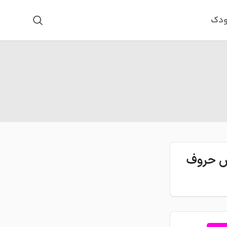
ودک
اس حروف