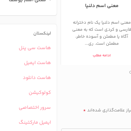
معنی اسم یوسف
معنی اسم دلنیا
معنی اسم داتی
معنی اسم دلنیا یک نام دخترانه
ریشه و معنی اسم داتی
ارسی و کردی است که به معنی
اسم داتیس یک اسم پسرانه
لینکستان
آگاه یا مطمئن و آسوده خاطر،
فارسی است که به معنای 
مطمئن است. ری...
خدا» یا «خ...
هاست سی پنل
ادامه مطلب
ادامه مطلب
هاست ایمیل
هاست دانلود
کولوکیشن
سرور اختصاصی
*
ز علامت‌گذاری شده‌اند
ایمیل مارکتینگ