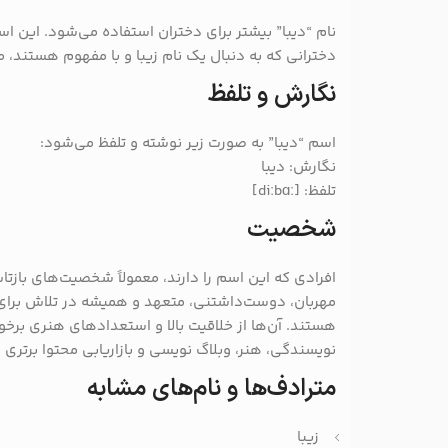
نام “دیبا” بیشتر برای دختران استفاده می‌شود. این اس
دخترانی که به دنبال یک نام زیبا و با مفهوم هستند،
نگارش و تلفظ
اسم “دیبا” به صورت زیر نوشته و تلفظ می‌شود:
نگارش: دیبا
تلفظ: [diːbɑː]
شخصیت
افرادی که این اسم را دارند، معمولاً شخصیت‌های بازتاب‌
مهربان، دوست‌داشتنی، متعهد و همیشه در تلاش برای
هستند. آن‌ها از خلاقیت بالا و استعدادهای هنری برخورد
نویسندگی، هنر، وبلاگ نویسی و بازاریابی محتوا برتری د
مترادف‌ها و نام‌های مشابه
زیبا