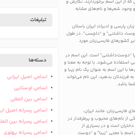
 از این اسم برخوردارند، نگارش و
و وجود شعرها و نام‌های مشابه
تبلیغات
بان پارسی و ادبیات ایران باستان
، “دوست داشتنی” و “دلچسب”. در طول
یر کشورهای فارسی‌زبان مورد
یا “دوست‌داشتنی” است. این اسم در
دسته‌ها
استفاده می‌شود. با توجه به معنا و
ا با این اسم به عنوان یک نام زیبا و
اسامی اصیل ایرانی
ه فرزندتان بدهید، این نام می‌تواند
ما باشد.
اسامی اوستایی
اسامی بین المللی
اسامی پسرانه اصیل ایر
 فارسی‌زبان، مانند ایران،
ی از نام‌های محبوب و پرطرفدار در
اسامی پسرانه بین المل
دختران است و در بسیاری از
اسامی پسرانه پهلوی
ن اسم با معنی “زیبا” و “دوست