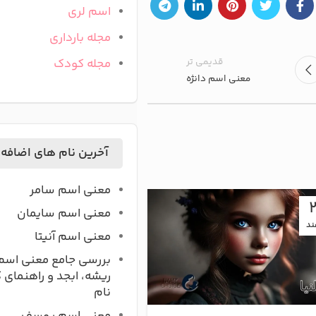
اسم لری
مجله بارداری
قدیمی تر
مجله کودک
معنی اسم دانژه
آخرین نام های اضافه
معنی اسم سامر
03
معنی اسم سایمان
ند
بهمن
معنی اسم آنیتا
بررسی جامع معنی اسم
ریشه، ابجد و راهنمای 
نام