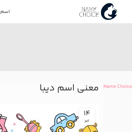
اسم د
معنی اسم دیبا
Name Choice
14
تیر