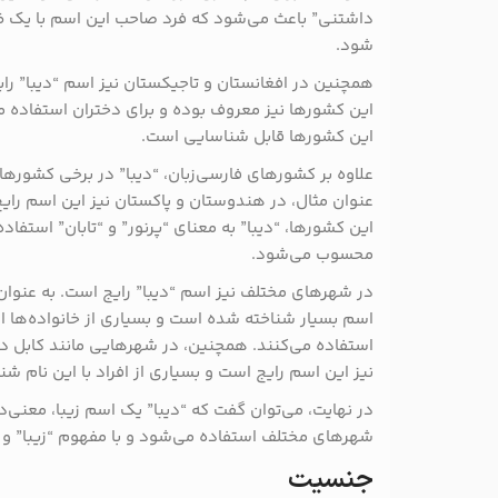
داشتنی” باعث می‌شود که فرد صاحب این اسم با یک 
شود.
همچنین در افغانستان و تاجیکستان نیز اسم “دیبا” را
این کشورها نیز معروف بوده و برای دختران استفاده م
این کشورها قابل شناسایی است.
علاوه بر کشورهای فارسی‌زبان، “دیبا” در برخی کشوره
عنوان مثال، در هندوستان و پاکستان نیز این اسم رای
این کشورها، “دیبا” به معنای “پرنور” و “تابان” استفا
محسوب می‌شود.
در شهرهای مختلف نیز اسم “دیبا” رایج است. به عنوان م
اسم بسیار شناخته شده است و بسیاری از خانواده‌ها از 
استفاده می‌کنند. همچنین، در شهرهایی مانند کابل د
نیز این اسم رایج است و بسیاری از افراد با این نام شن
در نهایت، می‌توان گفت که “دیبا” یک اسم زیبا، معنی‌د
شهرهای مختلف استفاده می‌شود و با مفهوم “زیبا” و 
جنسیت