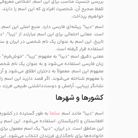
بررسی جنسیت مناسب برای این اسم، اشخاص معروفی که
تلفظ صحیح آن، شخصیت افرادی که این اسم را دارند، 
خواهیم پرداخت.
اسم “دیبا” ریشه‌ای فارسی دارد. منبع اصلی این اسم، ز
است. معانی احتمالی برای این اسم عبارتند از “زیبا”
تاریخ، این اسم به عنوان یک نام شخصی در ایران و سا
استفاده قرار گرفته است.
معنی دقیق اسم “دیبا” به مفهوم “زیبا”، “خوش‌فرم” 
زبان فارسی استفاده می‌شود و به عنوان یک نام شخصی 
مفهوم این اسم، معمولاً به دختران اطلاق می‌شود و آن‌ه
با مفهوم شناخته می‌شوند. اگر قصد دارید این اسم را ب
نشانگر زیبایی، آرامش و دوست‌داشتنی طبیعی فرزند ش
کشورها و شهرها
سلما
‌اسم “دیبا” مانند اسم
به طور گسترده در کشورهای
افغانستان و تاجیکستان، استفاده می‌شود. این اسم یک
این مناطق است. در ایران، “دیبا” یک اسم معمول برای 
خانواده‌ها برای نام‌گذاری فرزندان انتخاب می‌شود. ای