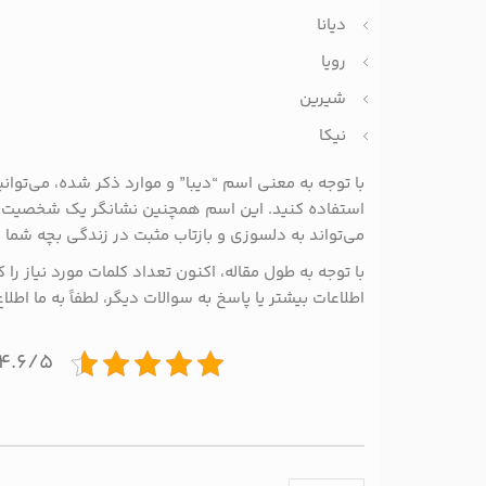
دیانا
رویا
شیرین
نیکا
با توجه به معنی اسم “دیبا” و موارد ذکر شده، می‌توانید
استفاده کنید. این اسم همچنین نشانگر یک شخصیت مه
می‌تواند به دلسوزی و بازتاب مثبت در زندگی بچه شما 
با توجه به طول مقاله، اکنون تعداد کلمات مورد نیاز را ک
اطلاعات بیشتر یا پاسخ به سوالات دیگر، لطفاً به ما اطلا
۴.۶/۵ - (۹ امتیاز)