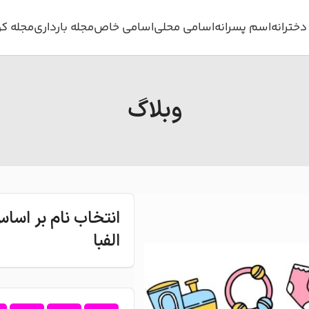
خترانه
اسم پسرانه
اسامی محلی
اسامی خاص
مجله بارداری
مجله ک
وبلاگ
انتخاب نام بر اس
الفبا