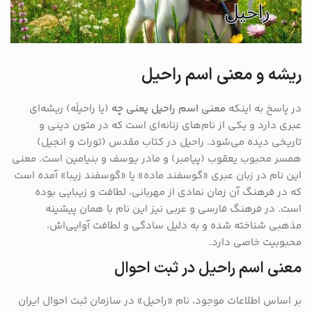
ریشه و معنی اسم راحیل
در پاسخ به اینکه
معنی اسم راحیل یعنی چه
(یا راحیلَه) ریشه‌ای
عبری دارد و یکی از نام‌های زنانه‌ای است که در متون دینی و
تاریخی دیده می‌شود. راحیل در کتاب مقدس (تورات و انجیل)
همسر محبوب یعقوب (پیامبر) و مادر یوسف و بنیامین است. معنی
این نام در زبان عبری «گوسفند ماده» یا «گوسفند زیبا» آمده است
که در فرهنگ آن زمان نمادی از مهربانی، لطافت و زیبایی بوده
است. در فرهنگ فارسی و عربی نیز این نام با همان پیشینه
مذهبی شناخته شده و به دلیل سادگی و لطافت آوایی‌اش،
محبوبیت خاصی دارد.
معنی اسم راحیل در ثبت احوال
بر اساس اطلاعات موجود، نام «راحیل» در سازمان ثبت احوال ایران