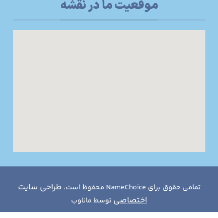
موقعیت ما در نقشه
طراحی سایت
تمامی حقوق برای NameChoice محفوظ است.
اختصاصی
توسط ماناوب