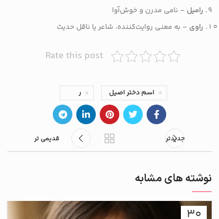
رامیل
– نامی مدرن و خوش‌آوا
راوی
– به معنی روایت‌کننده، شاعر یا ناقل حدیث
Rate this post
اسم دختر اصیل
ر
جدیدتر
قدیمی تر
نوشته های مشابه
30